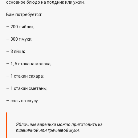
основное блюдо на полдник или ужин.
Вам потребуется:
— 200 г яблок;
— 300 г муки;
— 3 яйца;
— 1, 5 стакана молока;
— 1 стакан сахара;
— 1 стакан сметаны;
— соль по вкусу.
Яблочные вареники можно приготовить из
пшеничной или гречневой муки.