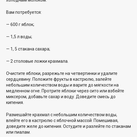
Вам потребуется:
— 600 г яблок;
— 1,5 л воды;
— 1, 5 стакана сахара;
— 2 столовые ложки крахмала.
Очистите яблоки, разрежьте на четвертинки и удалите
сердцевину. Положите фрукты в кастрюлю, залейте
небольшим количеством воды и варите до мягкости на
медленном огне. Протрите яблоки через сито или взбейте
миксером, добавьте сахар и воду. Доведите смесь до
кипения.
Размешайте крахмал с небольшим количеством воды,
влейте его в кастрюлю с яблочной массой. Помешивая,
доведите желе до кипения. Остудите и разлейте по стаканам
или пиалам.