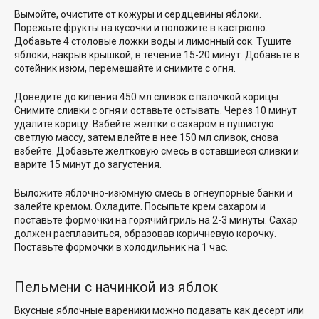
Вымойте, очистите от кожуры и сердцевины яблоки.
Порежьте фрукты на кусочки и положите в кастрюлю.
Добавьте 4 столовые ложки воды и лимонный сок. Тушите
яблоки, накрыв крышкой, в течение 15-20 минут. Добавьте в
сотейник изюм, перемешайте и снимите с огня.
Доведите до кипения 450 мл сливок с палочкой корицы.
Снимите сливки с огня и оставьте остывать. Через 10 минут
удалите корицу. Взбейте желтки с сахаром в пушистую
светлую массу, затем влейте в нее 150 мл сливок, снова
взбейте. Добавьте желтковую смесь в оставшиеся сливки и
варите 15 минут до загустения.
Выложите яблочно-изюмную смесь в огнеупорные банки и
залейте кремом. Охладите. Посыпьте крем сахаром и
поставьте формочки на горячий гриль на 2-3 минуты. Сахар
должен расплавиться, образовав коричневую корочку.
Поставьте формочки в холодильник на 1 час.
Пельмени с начинкой из яблок
Вкусные яблочные вареники можно подавать как десерт или