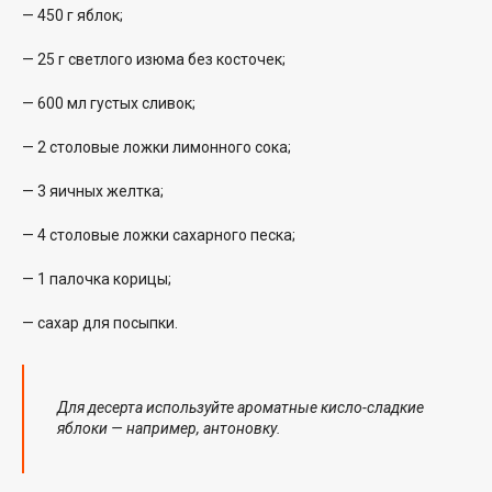
— 450 г яблок;
— 25 г светлого изюма без косточек;
— 600 мл густых сливок;
— 2 столовые ложки лимонного сока;
— 3 яичных желтка;
— 4 столовые ложки сахарного песка;
— 1 палочка корицы;
— сахар для посыпки.
Для десерта используйте ароматные кисло-сладкие
яблоки — например, антоновку.