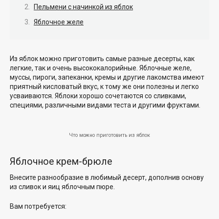
Пельмени с начинкой из яблок
Яблочное желе
Из яблок можно приготовить самые разные десерты, как
легкие, так и очень высококалорийные. Яблочные желе,
муссы, пироги, запеканки, кремы и другие лакомства имеют
приятный кисловатый вкус, к тому же они полезны и легко
усваиваются. Яблоки хорошо сочетаются со сливками,
специями, различными видами теста и другими фруктами.
Что можно приготовить из яблок
Яблочное крем-брюле
Внесите разнообразие в любимый десерт, дополнив основу
из сливок и яиц яблочным пюре.
Вам потребуется: