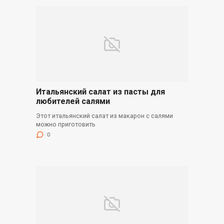
Итальянский салат из пасты для
любителей салями
Этот итальянский салат из макарон с салями
можно приготовить
0