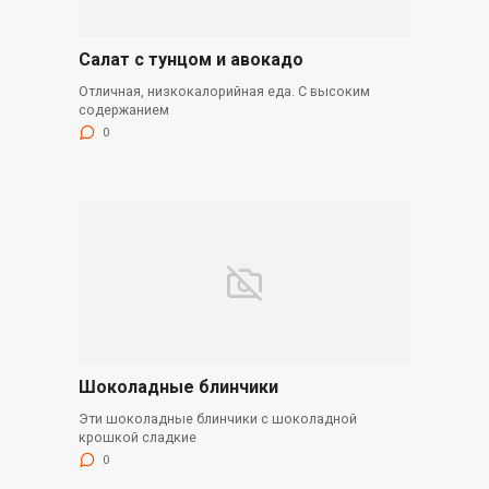
Салат с тунцом и авокадо
Отличная, низкокалорийная еда. С высоким
содержанием
0
Шоколадные блинчики
Эти шоколадные блинчики с шоколадной
крошкой сладкие
0