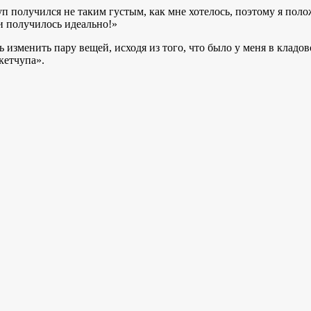
уп получился не таким густым, как мне хотелось, поэтому я поло
и получилось идеально!»
 изменить пару вещей, исходя из того, что было у меня в кладов
кетчупа».