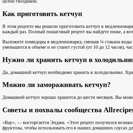
целой гвоздикой.
Как приготовить кетчуп
В этом рецепте мы решили приготовить кетчуп в медленноварке
каждый раз. Полный пошаговый рецепт вы найдете ниже, а вот 
Выложите помидоры в медленноварку, смешав ¼ стакана воды с
уменьшится в объеме и не станет густой (от 10 до 12 часов), 
Нужно ли хранить кетчуп в холодильни
Да, домашний кетчуп необходимо хранить в холодильнике. Хран
Можно ли замораживать кетчуп?
Домашний кетчуп хорошо хранится до шести месяцев. Вы можете
Советы и похвалы сообщества Allrecipe
«Вау», — восторгается
Энджи
. «Этот рецепт получился велико
фруктозы, чтобы использовать его в наших домашних соусах дл