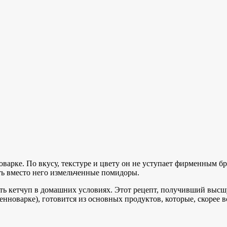
оварке. По вкусу, текстуре и цвету он не уступает фирменным б
ть вместо него измельченные помидоры.
ить кетчуп в домашних условиях. Этот рецепт, получивший высш
новарке), готовится из основных продуктов, которые, скорее вс