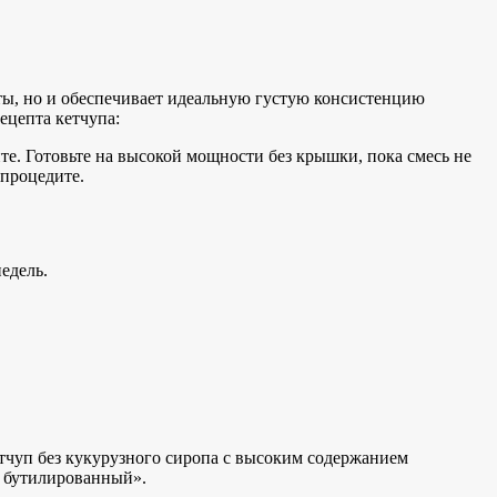
оты, но и обеспечивает идеальную густую консистенцию
ецепта кетчупа:
е. Готовьте на высокой мощности без крышки, пока смесь не
 процедите.
едель.
етчуп без кукурузного сиропа с высоким содержанием
и бутилированный».