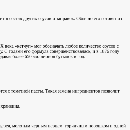
т в состав других соусов и заправок. Обычно его готовят из
X века «кетчуп» мог обозначать любое количество соусов с
. С годами его формула совершенствовалась, и в 1876 году
давая более 650 миллионов бутылок в год.
тся с томатной пасты. Такая замена ингредиентов позволит
 хранения.
ьдерея, молотым черным перцем, горчичным порошком и одной