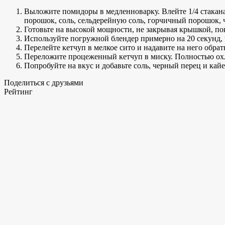
Выложите помидоры в медленноварку. Влейте 1/4 стакана
порошок, соль, сельдерейную соль, горчичный порошок, 
Готовьте на высокой мощности, не закрывая крышкой, пок
Используйте погружной блендер примерно на 20 секунд, ч
Перелейте кетчуп в мелкое сито и надавите на него обра
Переложите процеженный кетчуп в миску. Полностью ох
Попробуйте на вкус и добавьте соль, черный перец и ка
Поделиться с друзьями
Рейтинг