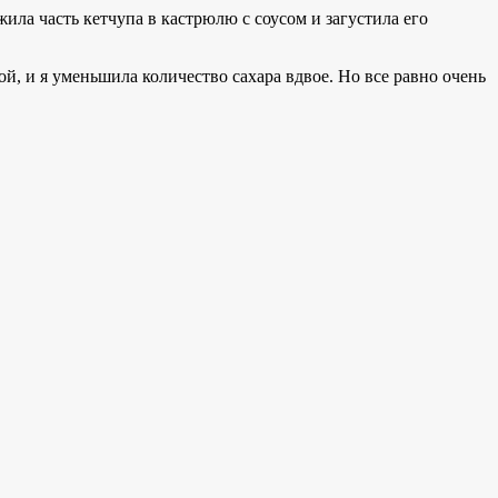
жила часть кетчупа в кастрюлю с соусом и загустила его
ой, и я уменьшила количество сахара вдвое. Но все равно очень