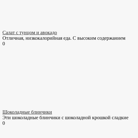
Салат с тунцом и авокадо
Отличная, низкокалорийная еда. С высоким содержанием
0
Шоколадные блинчики
Эти шоколадные блинчики с шоколадной крошкой сладкие
0