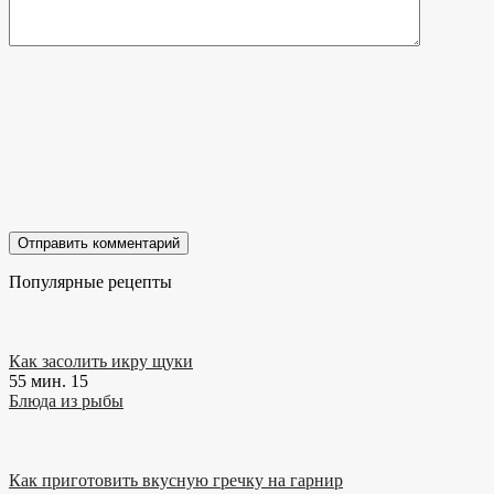
Популярные рецепты
Как засолить икру щуки
55 мин.
15
Блюда из рыбы
Как приготовить вкусную гречку на гарнир