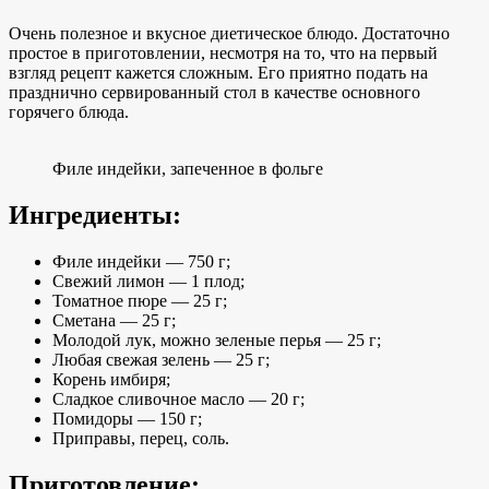
Очень полезное и вкусное диетическое блюдо. Достаточно
простое в приготовлении, несмотря на то, что на первый
взгляд рецепт кажется сложным. Его приятно подать на
празднично сервированный стол в качестве основного
горячего блюда.
Филе индейки, запеченное в фольге
Ингредиенты:
Филе индейки — 750 г;
Свежий лимон — 1 плод;
Томатное пюре — 25 г;
Сметана — 25 г;
Молодой лук, можно зеленые перья — 25 г;
Любая свежая зелень — 25 г;
Корень имбиря;
Сладкое сливочное масло — 20 г;
Помидоры — 150 г;
Приправы, перец, соль.
Приготовление: