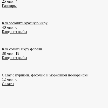
25 мин.
4
Гарниры
Как засолить красную икру
40 мин.
6
Блюда из рыбы
Как солить икру форели
38 мин.
19
Блюда из рыбы
Салат с курицей, фасолью и морковкой по-корейски
12 мин.
6
Салаты