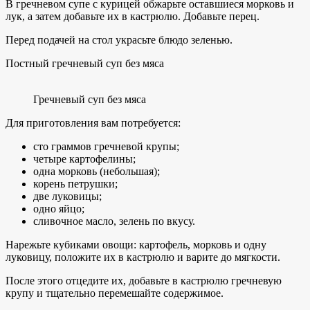
В гречневом супе с курицей обжарьте оставшиеся морковь и
лук, а затем добавьте их в кастрюлю. Добавьте перец.
Перед подачей на стол украсьте блюдо зеленью.
Постный гречневый суп без мяса
Гречневый суп без мяса
Для приготовления вам потребуется:
сто граммов гречневой крупы;
четыре картофелины;
одна морковь (небольшая);
корень петрушки;
две луковицы;
одно яйцо;
сливочное масло, зелень по вкусу.
Нарежьте кубиками овощи: картофель, морковь и одну
луковицу, положите их в кастрюлю и варите до мягкости.
После этого отцедите их, добавьте в кастрюлю гречневую
крупу и тщательно перемешайте содержимое.