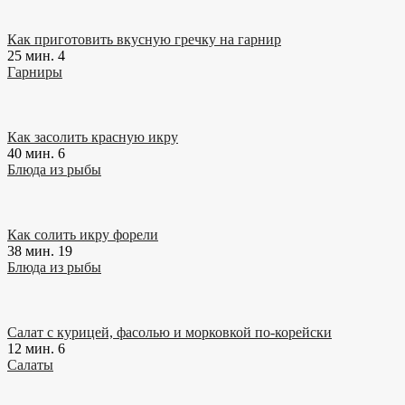
Как приготовить вкусную гречку на гарнир
25 мин.
4
Гарниры
Как засолить красную икру
40 мин.
6
Блюда из рыбы
Как солить икру форели
38 мин.
19
Блюда из рыбы
Салат с курицей, фасолью и морковкой по-корейски
12 мин.
6
Салаты