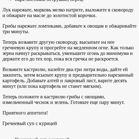
Лук нарежьте, морковь мелко натрите, выложите в сковороду
и обжарьте на масле до золотистой корочки.
Грибы нарежьте ломтиками, добавьте к овощам и обжаривайте
три минуты.
Теперь возьмите другую сковороду, высыпьте на нее
гречневую крупу и прогрейте на медленном огне. Как только
зерна начнут раскрываться, уменьшите огонь до минимума и
держите его до тех пор, пока вся гречка не раскроется.
Возьмите кастрюлю, налейте два-три литра воды, дайте ей
закипеть, затем всыпьте крупу и предварительно нарезанный
картофель. Добавьте алтей и лавровый лист, варите десять
минут (или пока картофель не станет мягким).
Теперь положите в кастрюлю грибы с овощами,
измельченный чеснок и зелень. Готовьте еще пару минут.
Приятного аппетита!
Гречневый суп с курицей