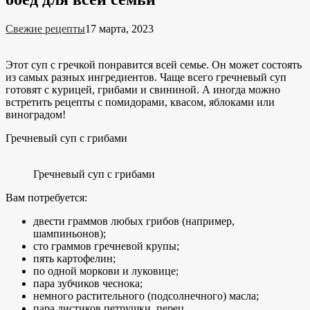
Свежие рецепты
17 марта, 2023
Этот суп с гречкой понравится всей семье. Он может состоять
из самых разных ингредиентов. Чаще всего гречневый суп
готовят с курицей, грибами и свининой. А иногда можно
встретить рецепты с помидорами, квасом, яблоками или
виноградом!
Гречневый суп с грибами
Гречневый суп с грибами
Вам потребуется:
двести граммов любых грибов (например,
шампиньонов);
сто граммов гречневой крупы;
пять картофелин;
по одной моркови и луковице;
пара зубчиков чеснока;
немного растительного (подсолнечного) масла;
пара листиков петрушки, перец.