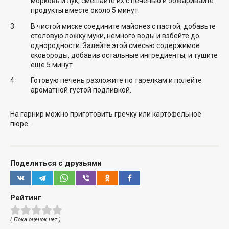
морковь и лук, смешайте их с печенью и обжаривайте
продукты вместе около 5 минут.
В чистой миске соедините майонез с пастой, добавьте
столовую ложку муки, немного воды и взбейте до
однородности. Залейте этой смесью содержимое
сковороды, добавив остальные ингредиенты, и тушите
еще 5 минут.
Готовую печень разложите по тарелкам и полейте
ароматной густой подливкой.
На гарнир можно приготовить гречку или картофельное
пюре.
Поделиться с друзьями
Рейтинг
( Пока оценок нет )