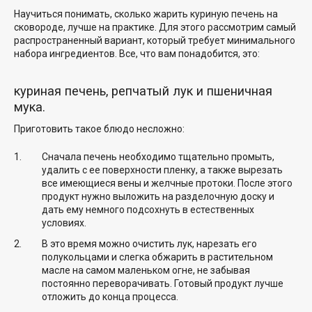
Научиться понимать, сколько жарить куриную печень на
сковороде, лучше на практике. Для этого рассмотрим самый
распространенный вариант, который требует минимального
набора ингредиентов. Все, что вам понадобится, это:
куриная печень, репчатый лук и пшеничная
мука.
Приготовить такое блюдо несложно:
Сначала печень необходимо тщательно промыть,
удалить с ее поверхности пленку, а также вырезать
все имеющиеся вены и желчные протоки. После этого
продукт нужно выложить на разделочную доску и
дать ему немного подсохнуть в естественных
условиях.
В это время можно очистить лук, нарезать его
полукольцами и слегка обжарить в растительном
масле на самом маленьком огне, не забывая
постоянно переворачивать. Готовый продукт лучше
отложить до конца процесса.