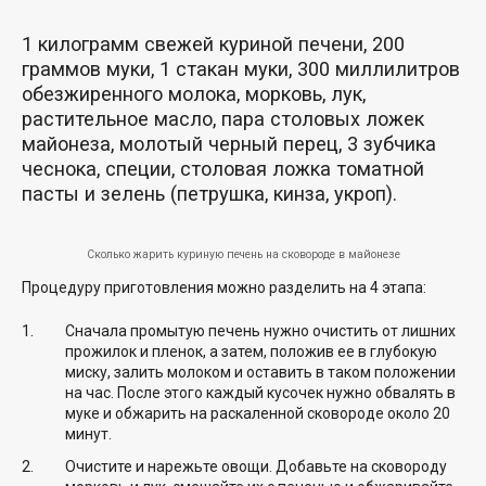
1 килограмм свежей куриной печени, 200
граммов муки, 1 стакан муки, 300 миллилитров
обезжиренного молока, морковь, лук,
растительное масло, пара столовых ложек
майонеза, молотый черный перец, 3 зубчика
чеснока, специи, столовая ложка томатной
пасты и зелень (петрушка, кинза, укроп).
Сколько жарить куриную печень на сковороде в майонезе
Процедуру приготовления можно разделить на 4 этапа:
Сначала промытую печень нужно очистить от лишних
прожилок и пленок, а затем, положив ее в глубокую
миску, залить молоком и оставить в таком положении
на час. После этого каждый кусочек нужно обвалять в
муке и обжарить на раскаленной сковороде около 20
минут.
Очистите и нарежьте овощи. Добавьте на сковороду