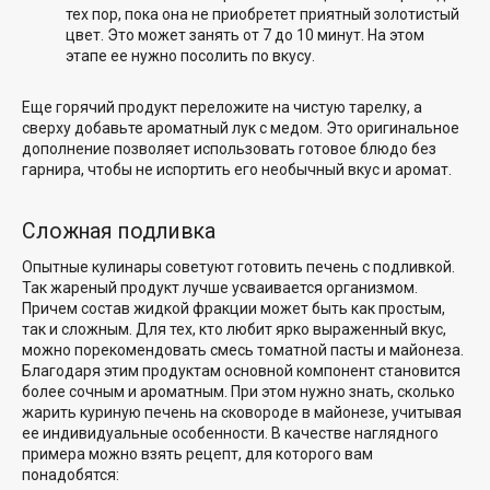
тех пор, пока она не приобретет приятный золотистый
цвет. Это может занять от 7 до 10 минут. На этом
этапе ее нужно посолить по вкусу.
Еще горячий продукт переложите на чистую тарелку, а
сверху добавьте ароматный лук с медом. Это оригинальное
дополнение позволяет использовать готовое блюдо без
гарнира, чтобы не испортить его необычный вкус и аромат.
Сложная подливка
Опытные кулинары советуют готовить печень с подливкой.
Так жареный продукт лучше усваивается организмом.
Причем состав жидкой фракции может быть как простым,
так и сложным. Для тех, кто любит ярко выраженный вкус,
можно порекомендовать смесь томатной пасты и майонеза.
Благодаря этим продуктам основной компонент становится
более сочным и ароматным. При этом нужно знать, сколько
жарить куриную печень на сковороде в майонезе, учитывая
ее индивидуальные особенности. В качестве наглядного
примера можно взять рецепт, для которого вам
понадобятся: