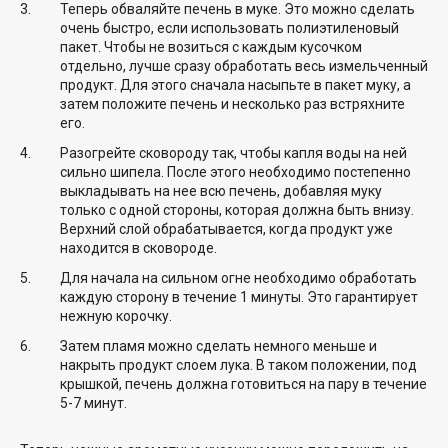
Теперь обваляйте печень в муке. Это можно сделать
очень быстро, если использовать полиэтиленовый
пакет. Чтобы не возиться с каждым кусочком
отдельно, лучше сразу обработать весь измельченный
продукт. Для этого сначала насыпьте в пакет муку, а
затем положите печень и несколько раз встряхните
его.
Разогрейте сковороду так, чтобы капля воды на ней
сильно шипела. После этого необходимо постепенно
выкладывать на нее всю печень, добавляя муку
только с одной стороны, которая должна быть внизу.
Верхний слой обрабатывается, когда продукт уже
находится в сковороде.
Для начала на сильном огне необходимо обработать
каждую сторону в течение 1 минуты. Это гарантирует
нежную корочку.
Затем пламя можно сделать немного меньше и
накрыть продукт слоем лука. В таком положении, под
крышкой, печень должна готовиться на пару в течение
5-7 минут.