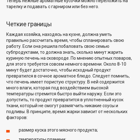
Теперь нежные ароматные кусочки можно переложить на
тарелку и подавать с гарниром или без него.
Четкие границы
Каждая хозяйка, находясь на кухне, должна уметь
правильно рассчитать время, чтобы спланировать свою
работу. Если она решила побаловать свою семью
субпродуктами, то должна знать, сколько минут жарить
куриную печень на сковороде. По мнению опытных поваров,
для этого требуется совсем немного времени. Около 8-10
минут будет достаточно, чтобы исходный продукт
превратился в сочное ароматное блюдо. Следует помнить,
что печень имеет пористую структуру. В ней содержится
много влаги, которая под воздействием высокой
температуры стремится быстро выйти наружу. Если это
допустить, то продукт превратится в уплотненный кусок
ткани, который не смогут размягчить никакие соусы и
подливы. В принципе, время жарки зависит от нескольких
факторов:
размер куска этого мясного продукта;
температуры пламени;