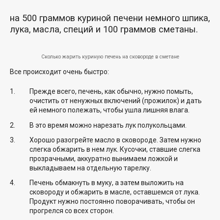
на 500 граммов куриной печени немного шпика,
лука, масла, специй и 100 граммов сметаны.
Сколько жарить куриную печень на сковороде в сметане
Все происходит очень быстро:
Прежде всего, печень, как обычно, нужно помыть,
очистить от ненужных включений (прожилок) и дать
ей немного полежать, чтобы ушла лишняя влага.
В это время можно нарезать лук полукольцами.
Хорошо разогрейте масло в сковороде. Затем нужно
слегка обжарить в нем лук. Кусочки, ставшие слегка
прозрачными, аккуратно вынимаем ложкой и
выкладываем на отдельную тарелку.
Печень обмакнуть в муку, а затем выложить на
сковороду и обжарить в масле, оставшемся от лука.
Продукт нужно постоянно поворачивать, чтобы он
прогрелся со всех сторон.