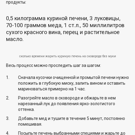
продукты:
0,5 килограмма куриной печени, 3 луковицы,
70-100 граммов меда, 1 ст.л., 50 миллилитров
сухого красного вина, перец и растительное
масло.
сколько времени жарить куриную печень на сковороде без муки
Весь процесс можно проследить шаг за шагом:
Сначала кусочки очищенной и промытой печени нужно
положить в глубокую миску, залить вином и оставить
мариноваться примерно на 1 час.
Разогрейте масло в сковороде и обжарьте в нем
нарезанный лук до появления ярко-золотистого
оттенка.
Добавьте мед и тушите в течение 5 минут, постоянно
помешивая.
Посыпьте печень выбранными специями и жарьте до