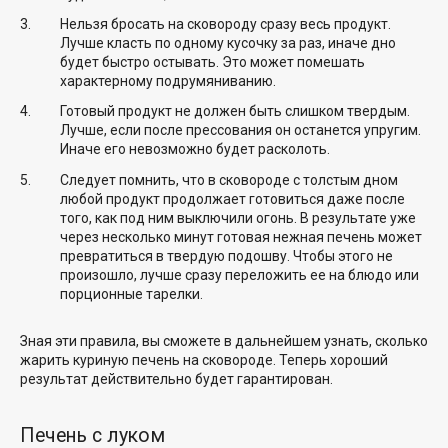
Нельзя бросать на сковороду сразу весь продукт.
Лучше класть по одному кусочку за раз, иначе дно
будет быстро остывать. Это может помешать
характерному подрумяниванию.
Готовый продукт не должен быть слишком твердым.
Лучше, если после прессования он останется упругим.
Иначе его невозможно будет расколоть.
Следует помнить, что в сковороде с толстым дном
любой продукт продолжает готовиться даже после
того, как под ним выключили огонь. В результате уже
через несколько минут готовая нежная печень может
превратиться в твердую подошву. Чтобы этого не
произошло, лучше сразу переложить ее на блюдо или
порционные тарелки.
Зная эти правила, вы сможете в дальнейшем узнать, сколько
жарить куриную печень на сковороде. Теперь хороший
результат действительно будет гарантирован.
Печень с луком