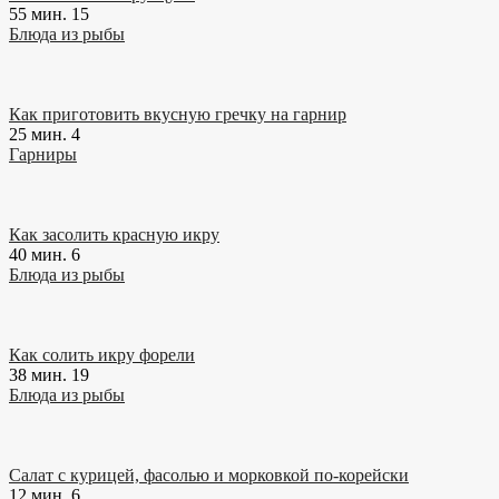
55 мин.
15
Блюда из рыбы
Как приготовить вкусную гречку на гарнир
25 мин.
4
Гарниры
Как засолить красную икру
40 мин.
6
Блюда из рыбы
Как солить икру форели
38 мин.
19
Блюда из рыбы
Салат с курицей, фасолью и морковкой по-корейски
12 мин.
6