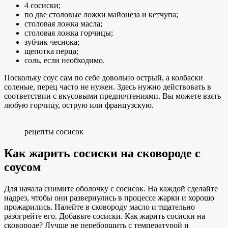
4 сосиски;
по две столовые ложки майонеза и кетчупа;
столовая ложка масла;
столовая ложка горчицы;
зубчик чеснока;
щепотка перца;
соль, если необходимо.
Поскольку соус сам по себе довольно острый, а колбаски
соленые, перец часто не нужен. Здесь нужно действовать в
соответствии с вкусовыми предпочтениями. Вы можете взять
любую горчицу, острую или французскую.
рецепты сосисок
Как жарить сосиски на сковороде с
соусом
Для начала снимите оболочку с сосисок. На каждой сделайте
надрез, чтобы они развернулись в процессе жарки и хорошо
прожарились. Налейте в сковороду масло и тщательно
разогрейте его. Добавьте сосиски. Как жарить сосиски на
сковороде? Лучше не переборщить с температурой и