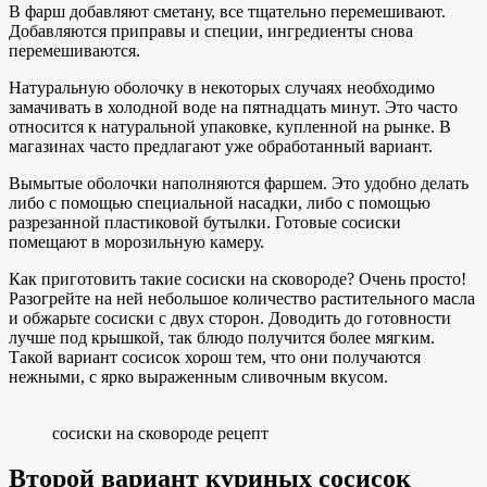
В фарш добавляют сметану, все тщательно перемешивают.
Добавляются приправы и специи, ингредиенты снова
перемешиваются.
Натуральную оболочку в некоторых случаях необходимо
замачивать в холодной воде на пятнадцать минут. Это часто
относится к натуральной упаковке, купленной на рынке. В
магазинах часто предлагают уже обработанный вариант.
Вымытые оболочки наполняются фаршем. Это удобно делать
либо с помощью специальной насадки, либо с помощью
разрезанной пластиковой бутылки. Готовые сосиски
помещают в морозильную камеру.
Как приготовить такие сосиски на сковороде? Очень просто!
Разогрейте на ней небольшое количество растительного масла
и обжарьте сосиски с двух сторон. Доводить до готовности
лучше под крышкой, так блюдо получится более мягким.
Такой вариант сосисок хорош тем, что они получаются
нежными, с ярко выраженным сливочным вкусом.
сосиски на сковороде рецепт
Второй вариант куриных сосисок