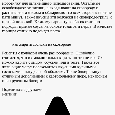
морозилку для дальнейшего использования. Остальные
освобождают от пленки, выкладывают на сковороду с
растительным маслом и обжаривают со всех сторон в течение
пяти минут. Также вкусны эти колбаски на сковороде-гриль, с
пряной полоской. К такому варианту колбасок отлично
подходят пряные соусы на основе томатов и перца. В качестве
гарнира отлично подойдет паста.
как жарить сосиски на сковороде
Рецепты с колбасой очень разнообразны. Ошибочно
считается, что их можно только варить, но это не так. Их
можно жарить с яйцом, соусами или в тесте. Также все
желающие могут полакомиться вкусными куриными
сосисками в натуральной оболочке. Такие блюда станут
отличным дополнением к картофельному пюре, макаронам
или крупяным блюдам.
Поделиться с друзьями
Рейтинг