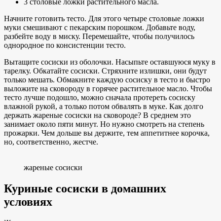
3 столовые ложки растительного масла.
Начните готовить тесто. Для этого четыре столовые ложки
муки смешивают с пекарским порошком. Добавьте воду,
разбейте воду в миску. Перемешайте, чтобы получилось
однородное по консистенции тесто.
Вытащите сосиски из оболочки. Насыпьте оставшуюся муку в
тарелку. Обкатайте сосиски. Стряхните излишки, они будут
только мешать. Обмакните каждую сосиску в тесто и быстро
выложите на сковороду в горячее растительное масло. Чтобы
тесто лучше подошло, можно сначала протереть сосиску
влажной рукой, а только потом обвалять в муке. Как долго
держать жареные сосиски на сковороде? В среднем это
занимает около пяти минут. Но нужно смотреть на степень
прожарки. Чем дольше вы держите, тем аппетитнее корочка,
но, соответственно, жестче.
жареные сосиски
Куриные сосиски в домашних
условиях