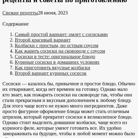
Свежие рецепты
28 июня, 2023
Содержание
Самый простой вариант: омлет с сосисками
Второй красивый вариант
Колбаски с простым, но острым соусом
Как жарить сосиски на сковороде с соусом
Сосиски в тесте: оригинальное блюдо
Куриные сосиски в домашних условиях
Как приготовить вкусные колбаски
Второй вариант куриных сосисок
Сосиски — казалось бы, привычное и простое блюдо. Обычно
их отваривают, когда нет времени на готовку. Однако мало
кто знает, как пожарить сосиски на сковороде так, чтобы они
стали прекрасным и вкусным дополнением к любому блюду.
Для этого чаще всего не нужно много ингредиентов. Даже
просто фигурное оформление блюда может стать отличным
штрихом, который превратит сосиски в великолепное блюдо.
Однако стоит выделить домашние колбаски, чаще всего из
куриного филе, которые умеют готовить все. Их удобно
замораживать на будущее, чтобы в любой момент можно было