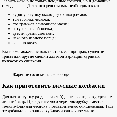
Жарить можно не только покупные сосиски, но и домашние,
самодельные. Для этого рецепта вам необходимо взять:
куриную тушку около двух килограммов;
три зубчика чеснока;
сто граммов сливочного масла;
натуральная оболочка;
двести грамм сметаны;
немного черного перца;
соль по вкусу.
Вы также можете использовать смеси приправ, сушеные
травы или другие специи для этой вариации куриных
колбасок со сливками.
Жареные сосиски на сковороде
Как приготовить вкусные колбаски
Для начала тушку разделывают. Удалите кости, кожу, срежьте
лишний жир. Прокрутите мясо через мясорубку вместе с
тремя зубчиками чеснока, предварительно очищенными. Туда
же добавьте нарезанное кубиками сливочное масло.