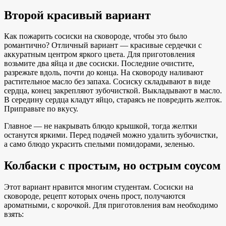
Второй красивый вариант
Как пожарить сосиски на сковороде, чтобы это было
романтично? Отличный вариант — красивые сердечки с
аккуратным центром яркого цвета. Для приготовления
возьмите два яйца и две сосиски. Последние очистите,
разрежьте вдоль, почти до конца. На сковороду наливают
растительное масло без запаха. Сосиску складывают в виде
сердца, конец закрепляют зубочисткой. Выкладывают в масло.
В середину сердца кладут яйцо, стараясь не повредить желток.
Приправьте по вкусу.
Главное — не накрывать блюдо крышкой, тогда желтки
останутся яркими. Перед подачей можно удалить зубочистки,
а само блюдо украсить спелыми помидорами, зеленью.
Колбаски с простым, но острым соусом
Этот вариант нравится многим студентам. Сосиски на
сковороде, рецепт которых очень прост, получаются
ароматными, с корочкой. Для приготовления вам необходимо
взять: