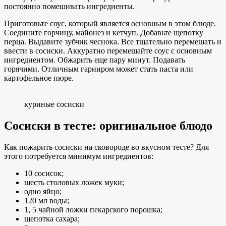
постоянно помешивать ингредиенты.
Приготовьте соус, который является основным в этом блюде.
Соедините горчицу, майонез и кетчуп. Добавьте щепотку
перца. Выдавите зубчик чеснока. Все тщательно перемешать и
ввести в сосиски. Аккуратно перемешайте соус с основным
ингредиентом. Обжарить еще пару минут. Подавать
горячими. Отличным гарниром может стать паста или
картофельное пюре.
куриные сосиски
Сосиски в тесте: оригинальное блюдо
Как пожарить сосиски на сковороде во вкусном тесте? Для
этого потребуется минимум ингредиентов:
10 сосисок;
шесть столовых ложек муки;
одно яйцо;
120 мл воды;
1, 5 чайной ложки пекарского порошка;
щепотка сахара;