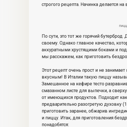
строгого рецепта. Начинка делается на
пицц
По сути, это тот же горячий бутерброд
своему. Однако главное качество, кото
аккуратными хрустящими боками и подхо
мы расскажем, как приготовить бездр
Этот рецепт очень прост и не занимает
вкусным! В Италии такую пиццу называю
Замешанное на кефире тесто разравнив
смазанном листе для выпечки, а сверх
от имеющихся продуктов. Подходит как 
предварительно разогретую духовку (1
приготовить заранее, обжарив ингреди
и пиццу. Итак, для приготовления без
понадобятся: