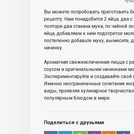
лучш
Вы можете попробовать приготовить 
рецепту. Нам понадобится 2 яйца, два с
полтора-два стакана муки, по чайной л
яйца, добавляем к ним подогретое моло
постепенно добавьте муку, вымесите, д
начинку.
Ароматная свежеиспеченная пицца с 
соусом и оригинальными начинками мо
Экспериментируйте и создавайте свой
Именно неограниченные сочетания инг
виды, проявляя кулинарное творчеств
популярным блюдом в мире.
Поделиться с друзьями