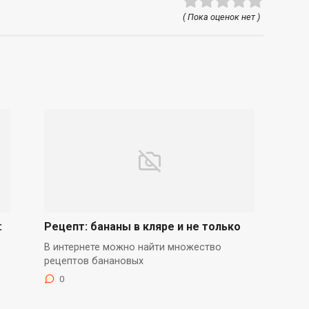
( Пока оценок нет )
:
Рецепт: бананы в кляре и не только
В интернете можно найти множество
рецептов банановых
0