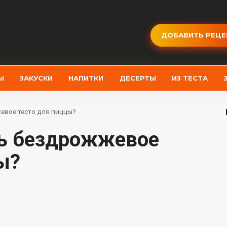
ДОБАВИТЬ РЕЦЕ
Ы
ЗАКУСКИ
НАПИТКИ
ДЕСЕРТЫ
ИЗ ТЕСТА
евое тесто для пиццы?
ы?