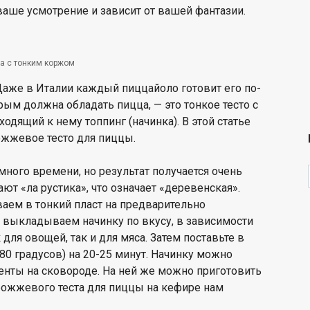
 ваше усмотрение и зависит от вашей фантазии.
а с тонким коржом
. Даже в Италии каждый пиццайоло готовит его по-
рым должна обладать пицца, — это тонкое тесто с
дящий к нему топпинг (начинка). В этой статье
ожжевое тесто для пиццы.
 много времени, но результат получается очень
т «ла рустика», что означает «деревенская».
аем в тонкий пласт на предварительно
у выкладываем начинку по вкусу, в зависимости
для овощей, так и для мяса. Затем поставьте в
80 градусов) на 20-25 минут. Начинку можно
енты на сковороде. На ней же можно приготовить
дрожжевого теста для пиццы на кефире нам