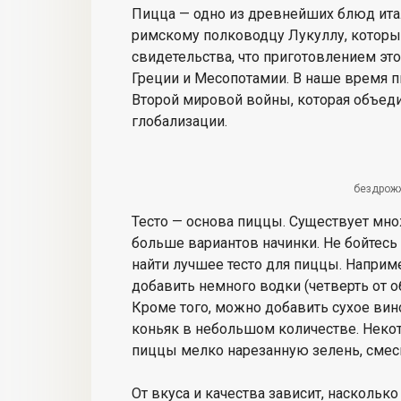
Пицца — одно из древнейших блюд ита
римскому полководцу Лукуллу, которы
свидетельства, что приготовлением эт
Греции и Месопотамии. В наше время 
Второй мировой войны, которая объед
глобализации.
бездрож
Тесто — основа пиццы. Существует мно
больше вариантов начинки. Не бойтесь
найти лучшее тесто для пиццы. Напри
добавить немного водки (четверть от о
Кроме того, можно добавить сухое вин
коньяк в небольшом количестве. Неко
пиццы мелко нарезанную зелень, смесь
От вкуса и качества зависит, насколько