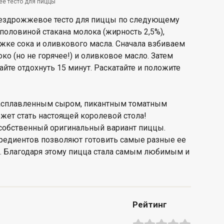
ее тесто для пиццы
бездрожжевое тесто для пиццы по следующему
 половиной стакана молока (жирность 2,5%),
ожке сока и оливкового масла. Сначала взбиваем
ко (но не горячее!) и оливковое масло. Затем
айте отдохнуть 15 минут. Раскатайте и положите
расплавленным сыром, пикантным томатным
жет стать настоящей королевой стола!
 собственный оригинальный вариант пиццы.
редиентов позволяют готовить самые разные ее
о. Благодаря этому пицца стала самым любимым и
Рейтинг