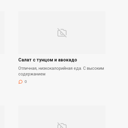
Салат с тунцом и авокадо
Отличная, низкокалорийная еда. С высоким
содержанием
0