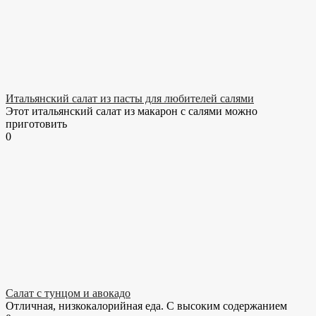
Итальянский салат из пасты для любителей салями
Этот итальянский салат из макарон с салями можно
приготовить
0
Салат с тунцом и авокадо
Отличная, низкокалорийная еда. С высоким содержанием