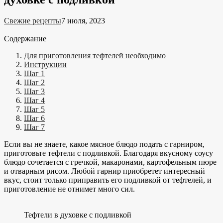
Свежие рецепты
7 июля, 2023
Содержание
Для приготовления тефтелей необходимо
Инструкции
Шаг 1
Шаг 2
Шаг 3
Шаг 4
Шаг 5
Шаг 6
Шаг 7
Если вы не знаете, какое мясное блюдо подать с гарниром,
приготовьте тефтели с подливкой. Благодаря вкусному соусу
блюдо сочетается с гречкой, макаронами, картофельным пюре
и отварным рисом. Любой гарнир приобретет интересный
вкус, стоит только приправить его подливкой от тефтелей, и
приготовление не отнимет много сил.
Тефтели в духовке с подливкой