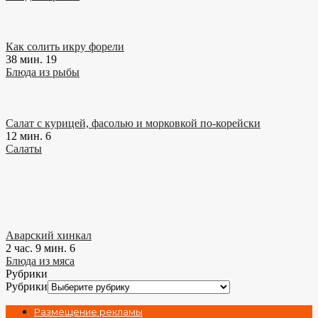
Как солить икру форели
38 мин.
19
Блюда из рыбы
Салат с курицей, фасолью и морковкой по-корейски
12 мин.
6
Салаты
Аварский хинкал
2 час. 9 мин.
6
Блюда из мяса
Рубрики
Рубрики
Размещение рекламы