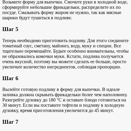
Возьмите форму для выпечки. Смочите руки в холодной воде,
сформируйте небольшие фрикадельки, распределите их по
посуде. Смазывать форму жиром не нужно, так как мясные
шарики будут тушиться в подливе.
Шаг 5
Теперь необходимо приготовить подливу. Для этого соедините
томатный соус, сметану, майонез, воду, муку и специи. Все
тщательно перемешайте. Будьте особенно внимательны, чтобы
не образовались комочки муки. Кстати, подлива получается
очень вкусной, поэтому вы можете сделать ее больше, просто
увеличьте количество ингредиентов, соблюдая пропорции.
Шаг 6
Вылейте готовую подливу в форму для выпечки. В идеале
заливка должна скрывать фрикадельки более чем наполовину.
Разогрейте духовку до 180 °С и оставьте блюдо готовиться на
30 минут. Если вы поставите тефтели и подливу в холодную
духовку, время приготовления увеличится до 45 минут.
Шаг 7