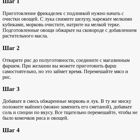
Шаг 1
Приготовление фрикаделек с подливкой нужно начать с
очистки овощей. С лука снимите шелуху, нарежьте мелкими
кубиками, морковь очистите, натрите на мелкой терке.
Подготовленные овощи обжарьте на сковороде с добавлением
растительного масла.
Шаг 2
Отварите рис до полуготовности, соедините с магазинным
фаршем. При желании вы можете приготовить фарш
самостоятельно, но это займет время. Перемешайте мясо и
рис.
Шаг 3
Добавьте в смесь обжаренные морковь и лук. В ту же миску
положите майонез (можно заменить его сметаной), добавьте
соль и специи по вкусу. Все тщательно перемешайте, чтобы не
было комочков риса и овощей.
Шаг 4