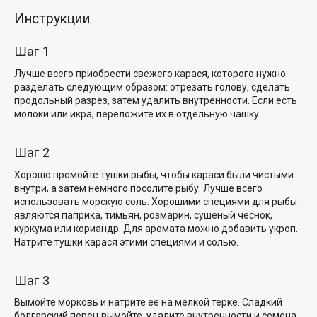
Инструкции
Шаг 1
Лучше всего приобрести свежего карася, которого нужно
разделать следующим образом: отрезать голову, сделать
продольный разрез, затем удалить внутренности. Если есть
молоки или икра, переложите их в отдельную чашку.
Шаг 2
Хорошо промойте тушки рыбы, чтобы караси были чистыми
внутри, а затем немного посолите рыбу. Лучше всего
использовать морскую соль. Хорошими специями для рыбы
являются паприка, тимьян, розмарин, сушеный чеснок,
куркума или кориандр. Для аромата можно добавить укроп.
Натрите тушки карася этими специями и солью.
Шаг 3
Вымойте морковь и натрите ее на мелкой терке. Сладкий
болгарский перец вымойте, удалите внутренности и семена,