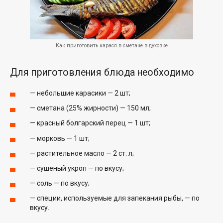
Как приготовить карася в сметане в духовке
Для приготовления блюда необходимо
— небольшие карасики — 2 шт;
— сметана (25% жирности) — 150 мл;
— красный болгарский перец — 1 шт;
— морковь — 1 шт;
— растительное масло — 2 ст. л;
— сушеный укроп — по вкусу;
— соль — по вкусу;
— специи, используемые для запекания рыбы, — по
вкусу.