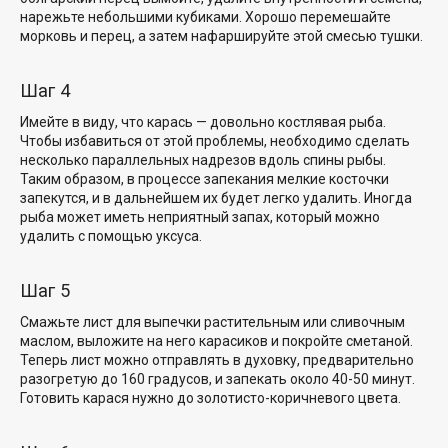
нарежьте небольшими кубиками. Хорошо перемешайте
морковь и перец, а затем нафаршируйте этой смесью тушки.
Шаг 4
Имейте в виду, что карась — довольно костлявая рыба.
Чтобы избавиться от этой проблемы, необходимо сделать
несколько параллельных надрезов вдоль спины рыбы.
Таким образом, в процессе запекания мелкие косточки
запекутся, и в дальнейшем их будет легко удалить. Иногда
рыба может иметь неприятный запах, который можно
удалить с помощью уксуса.
Шаг 5
Смажьте лист для выпечки растительным или сливочным
маслом, выложите на него карасиков и покройте сметаной.
Теперь лист можно отправлять в духовку, предварительно
разогретую до 160 градусов, и запекать около 40-50 минут.
Готовить карася нужно до золотисто-коричневого цвета.