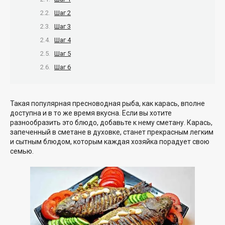
Шаг 2
Шаг 3
Шаг 4
Шаг 5
Шаг 6
Такая популярная пресноводная рыба, как карась, вполне
доступна и в то же время вкусна. Если вы хотите
разнообразить это блюдо, добавьте к нему сметану. Карась,
запеченный в сметане в духовке, станет прекрасным легким
и сытным блюдом, которым каждая хозяйка порадует свою
семью.