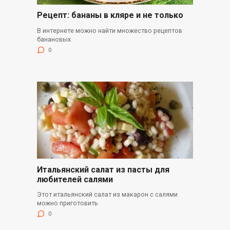
Рецепт: бананы в кляре и не только
В интернете можно найти множество рецептов
банановых
0
Итальянский салат из пасты для
любителей салями
Этот итальянский салат из макарон с салями
можно приготовить
0