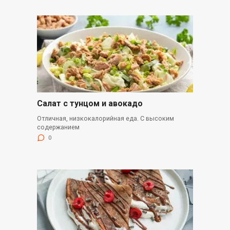
Салат с тунцом и авокадо
Отличная, низкокалорийная еда. С высоким
содержанием
0