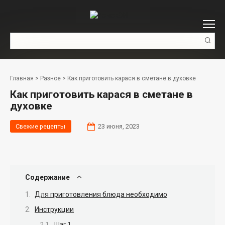
Перейти
к
контенту
Поиск:
Главная
>
Разное
>
Как приготовить карася в сметане в духовке
Как приготовить карася в сметане в
духовке
Свежие рецепты
23 июня, 2023
Содержание
Для приготовления блюда необходимо
Инструкции
Шаг 1