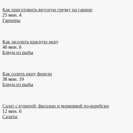
Как приготовить вкусную гречку на гарнир
25 мин.
4
Гарниры
Как засолить красную икру
40 мин.
6
Блюда из рыбы
Как солить икру форели
38 мин.
19
Блюда из рыбы
Салат с курицей, фасолью и морковкой по-корейски
12 мин.
6
Салаты