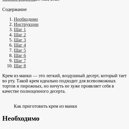
Содержание
Необходимо
Инструкции
Шаг 1
Шаг 2
Шаг 3
Шаг 4
Шаг 5
Шаг 6
Шаг 7
Шаг 8
Крем из манки — это легкий, воздушный десерт, который тает
во рту. Такой крем идеально подходит для всевозможных
тортов и пирожных, но ничуть не хуже проявляет себя в
качестве полноценного десерта.
Как приготовить крем из манки
Необходимо