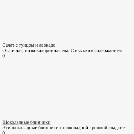
Салат с тунцом и авокадо
Отличная, низкокалорийная еда. С высоким содержанием
0
Шоколадные блинчики
Эти шоколадные блинчики с шоколадной крошкой сладкие
0