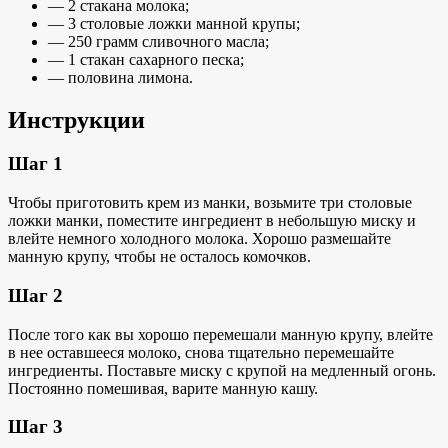
— 2 стакана молока;
— 3 столовые ложки манной крупы;
— 250 грамм сливочного масла;
— 1 стакан сахарного песка;
— половина лимона.
Инструкции
Шаг 1
Чтобы приготовить крем из манки, возьмите три столовые
ложки манки, поместите ингредиент в небольшую миску и
влейте немного холодного молока. Хорошо размешайте
манную крупу, чтобы не осталось комочков.
Шаг 2
После того как вы хорошо перемешали манную крупу, влейте
в нее оставшееся молоко, снова тщательно перемешайте
ингредиенты. Поставьте миску с крупой на медленный огонь.
Постоянно помешивая, варите манную кашу.
Шаг 3