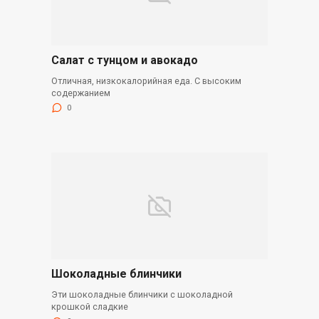
Салат с тунцом и авокадо
Отличная, низкокалорийная еда. С высоким
содержанием
0
Шоколадные блинчики
Эти шоколадные блинчики с шоколадной
крошкой сладкие