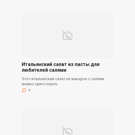
Итальянский салат из пасты для
любителей салями
Этот итальянский салат из макарон с салями
можно приготовить
0