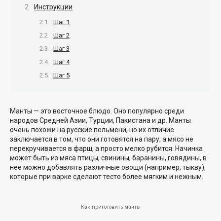
Инструкции
Шаг 1
Шаг 2
Шаг 3
Шаг 4
Шаг 5
Манты — это восточное блюдо. Оно популярно среди
народов Средней Азии, Турции, Пакистана и др. Манты
очень похожи на русские пельмени, но их отличие
заключается в том, что они готовятся на пару, а мясо не
перекручивается в фарш, а просто мелко рубится. Начинка
может быть из мяса птицы, свинины, баранины, говядины, в
нее можно добавлять различные овощи (например, тыкву),
которые при варке сделают тесто более мягким и нежным.
Как приготовить манты