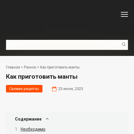
Перейти
к
контенту
Поиск:
Главная
>
Разное
>
Как приготовить манты
Как приготовить манты
Свежие рецепты
23 июня, 2023
Содержание
Необходимо