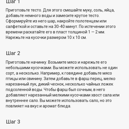
Шаг 1
Приготовьте тесто. Для этого смешайте муку, соль, яйца,
добавьте немного воды и замесите крутое тесто.
Сформируйте из него шар, накройте полотенцем или
салфеткой и оставьте на 30-40 минут. По истечении этого
времени раскатайте его в пласт толщиной 1 — 2 мм.
Нарежьте на кусочки размером 10 х 10 см.
Шаг 2
Приготовьте начинку. Возьмите мясо и нарежьте его
небольшими кусочками. Вы можете использовать не один
сорт, а несколько. Например, к говядине добавьте мясо
птицы или свинину. Затем добавьте в фарш перец, мелко
нарезанный лук, дикий чеснок, несколько чайных ложек
подсоленной воды. Чтобы фарш был сочным, в него
добавляют нарезанный мелкими кусочками хвост сала или
внутреннее сало. Вы можете использовать сало, но это
повлияет на вкус и аромат блюда.
Шаг 3