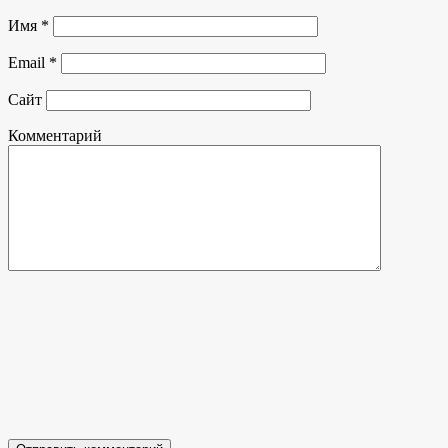
Имя
*
Email
*
Сайт
Комментарий