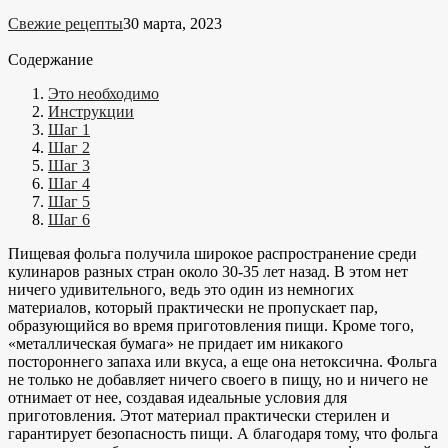
Свежие рецепты
30 марта, 2023
Содержание
Это необходимо
Инструкции
Шаг 1
Шаг 2
Шаг 3
Шаг 4
Шаг 5
Шаг 6
Пищевая фольга получила широкое распространение среди
кулинаров разных стран около 30-35 лет назад. В этом нет
ничего удивительного, ведь это один из немногих
материалов, который практически не пропускает пар,
образующийся во время приготовления пищи. Кроме того,
«металлическая бумага» не придает им никакого
постороннего запаха или вкуса, а еще она нетоксична. Фольга
не только не добавляет ничего своего в пищу, но и ничего не
отнимает от нее, создавая идеальные условия для
приготовления. Этот материал практически стерилен и
гарантирует безопасность пищи. А благодаря тому, что фольга