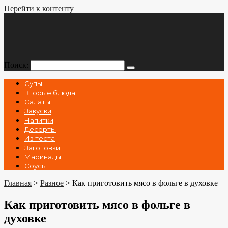
Перейти к контенту
Поиск:
Супы
Вторые блюда
Салаты
Закуски
Напитки
Десерты
Из теста
Заготовки
Маринады
Соусы
Главная
>
Разное
>
Как приготовить мясо в фольге в духовке
Как приготовить мясо в фольге в
духовке