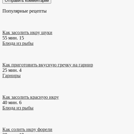
Популярные рецепты
Как засолить икру щуки
55 мин.
15
Блюда из рыбы
Как приготовить вкусную гречку на гарнир
25 мин.
4
Гарниры
Как засолить красную икру
40 мин.
6
Блюда из рыбы
Как солить икру форели