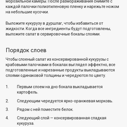
морозильной камеры. После размораживания снимите с
каждой палочки полиэтиленовую пленку и нарежьте ножом
на небольшие кусочки.
Выложите кукурузу в дуршлаг, чтобы избавиться от
жидкости. Когда все ингредиенты будут подготовлены,
выложите салат в сервировочные бокалы слоями.
Порядок слоев
Чтобы слоеный салат из консервированной кукурузы с
крабовыми палочками в бокалах выглядел эффектно, все
подготовленные и нарезанные продукты выкладываются
слоями одинаковой толщины и чередуются по цвету.
Первым слоем на дно бокала выкладывается
картофель.
Следующим чередуется ярко-оранжевая морковь.
Рядом с ней поместите белок.
Следующий слой — консервированная сладкая
кукуруза.