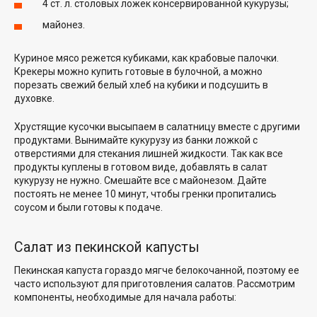
4 ст. л. столовых ложек консервированной кукурузы;
майонез.
Куриное мясо режется кубиками, как крабовые палочки.
Крекеры можно купить готовые в булочной, а можно
порезать свежий белый хлеб на кубики и подсушить в
духовке.
Хрустящие кусочки высыпаем в салатницу вместе с другими
продуктами. Вынимайте кукурузу из банки ложкой с
отверстиями для стекания лишней жидкости. Так как все
продукты куплены в готовом виде, добавлять в салат
кукурузу не нужно. Смешайте все с майонезом. Дайте
постоять не менее 10 минут, чтобы гренки пропитались
соусом и были готовы к подаче.
Салат из пекинской капусты
Пекинская капуста гораздо мягче белокочанной, поэтому ее
часто используют для приготовления салатов. Рассмотрим
компоненты, необходимые для начала работы: