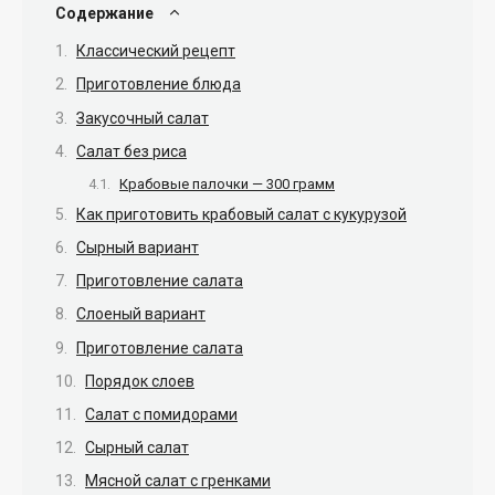
Содержание
Классический рецепт
Приготовление блюда
Закусочный салат
Салат без риса
Крабовые палочки — 300 грамм
Как приготовить крабовый салат с кукурузой
Сырный вариант
Приготовление салата
Слоеный вариант
Приготовление салата
Порядок слоев
Салат с помидорами
Сырный салат
Мясной салат с гренками