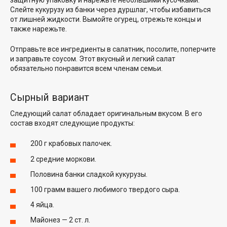
защитную упаковку и нарежьте небольшими кусочками.
Слейте кукурузу из банки через дуршлаг, чтобы избавиться
от лишней жидкости. Вымойте огурец, отрежьте концы и
также нарежьте.
Отправьте все ингредиенты в салатник, посолите, поперчите
и заправьте соусом. Этот вкусный и легкий салат
обязательно понравится всем членам семьи.
Сырный вариант
Следующий салат обладает оригинальным вкусом. В его
состав входят следующие продукты:
200 г крабовых палочек.
2 средние моркови.
Половина банки сладкой кукурузы.
100 грамм вашего любимого твердого сыра.
4 яйца.
Майонез — 2 ст. л.