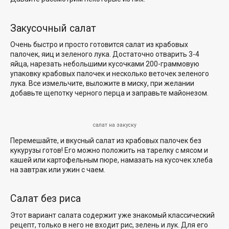
Закусочный салат
Очень быстро и просто готовится салат из крабовых
палочек, яиц и зеленого лука. Достаточно отварить 3-4
яйца, нарезать небольшими кусочками 200-граммовую
упаковку крабовых палочек и несколько веточек зеленого
лука. Все измельчите, выложите в миску, при желании
добавьте щепотку черного перца и заправьте майонезом.
салат на закуску
Перемешайте, и вкусный салат из крабовых палочек без
кукурузы готов! Его можно положить на тарелку с мясом и
кашей или картофельным пюре, намазать на кусочек хлеба
на завтрак или ужин с чаем.
Салат без риса
Этот вариант салата содержит уже знакомый классический
рецепт, только в него не входит рис, зелень и лук. Для его