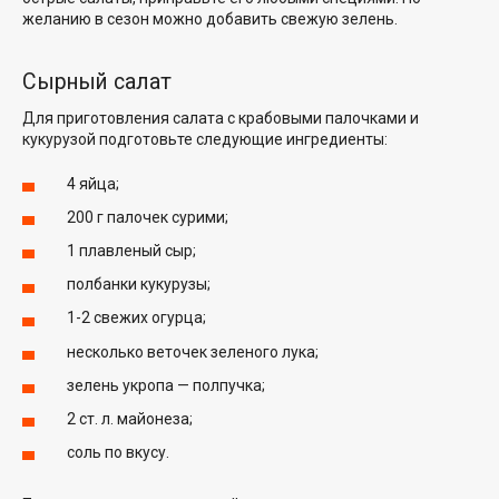
желанию в сезон можно добавить свежую зелень.
Сырный салат
Для приготовления салата с крабовыми палочками и
кукурузой подготовьте следующие ингредиенты:
4 яйца;
200 г палочек сурими;
1 плавленый сыр;
полбанки кукурузы;
1-2 свежих огурца;
несколько веточек зеленого лука;
зелень укропа — полпучка;
2 ст. л. майонеза;
соль по вкусу.