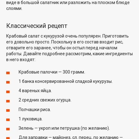
виде в большой салатник или разложить на плоском блюде
слоями.
Классический рецепт
Крабовый салат с кукурузой очень популярен. Приготовить
его довольно просто. Поскольку в его состав входит рис,
отварите его заранее, чтобы он остыл перед началом
работы. Давайте подробнее рассмотрим, какие ингредиенты
в него входят:
Крабовые палочки — 300 грамм.
1 банка консервированной сладкой кукурузы.
4 вареных яйца.
2 средних свежих огурца.
Полчашки риса.
1 луковица.
Зелень — укроп или петрушка (по желанию).
Для заправки — майонез, сл. перец, по желанию —