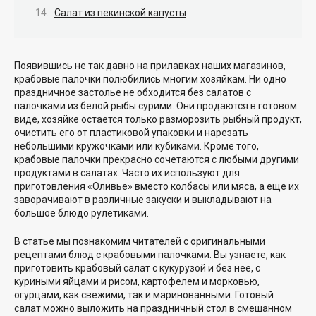
Салат из пекинской капусты
Появившись не так давно на прилавках наших магазинов,
крабовые палочки полюбились многим хозяйкам. Ни одно
праздничное застолье не обходится без салатов с
палочками из белой рыбы сурими. Они продаются в готовом
виде, хозяйке остается только разморозить рыбный продукт,
очистить его от пластиковой упаковки и нарезать
небольшими кружочками или кубиками. Кроме того,
крабовые палочки прекрасно сочетаются с любыми другими
продуктами в салатах. Часто их используют для
приготовления «Оливье» вместо колбасы или мяса, а еще их
заворачивают в различные закуски и выкладывают на
большое блюдо рулетиками.
В статье мы познакомим читателей с оригинальными
рецептами блюд с крабовыми палочками. Вы узнаете, как
приготовить крабовый салат с кукурузой и без нее, с
куриными яйцами и рисом, картофелем и морковью,
огурцами, как свежими, так и маринованными. Готовый
салат можно выложить на праздничный стол в смешанном