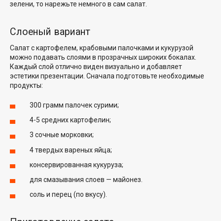
зелени, то нарежьте немного в сам салат.
Слоеный вариант
Салат с картофелем, крабовыми палочками и кукурузой
можно подавать слоями в прозрачных широких бокалах.
Каждый слой отлично виден визуально и добавляет
эстетики презентации. Сначала подготовьте необходимые
продукты:
300 грамм палочек сурими;
4-5 средних картофелин;
3 сочные морковки;
4 твердых вареных яйца;
консервированная кукуруза;
для смазывания слоев — майонез.
соль и перец (по вкусу).