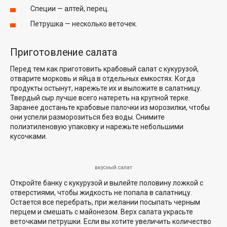
Специи — алтей, перец.
Петрушка — несколько веточек.
Приготовление салата
Перед тем как приготовить крабовый салат с кукурузой,
отварите морковь и яйца в отдельных емкостях. Когда
продукты остынут, нарежьте их и выложите в салатницу.
Твердый сыр лучше всего натереть на крупной терке.
Заранее достаньте крабовые палочки из морозилки, чтобы
они успели разморозиться без воды. Снимите
полиэтиленовую упаковку и нарежьте небольшими
кусочками.
вкусный салат
Откройте банку с кукурузой и вылейте половину ложкой с
отверстиями, чтобы жидкость не попала в салатницу.
Остается все перебрать, при желании посыпать черным
перцем и смешать с майонезом. Верх салата украсьте
веточками петрушки. Если вы хотите увеличить количество