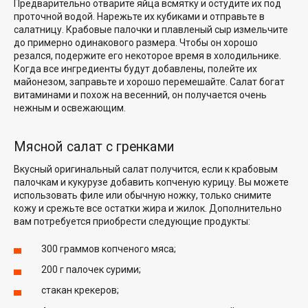
Предварительно отварите яйца всмятку и остудите их под
проточной водой. Нарежьте их кубиками и отправьте в
салатницу. Крабовые палочки и плавленый сыр измельчите
до примерно одинакового размера. Чтобы он хорошо
резался, подержите его некоторое время в холодильнике.
Когда все ингредиенты будут добавлены, полейте их
майонезом, заправьте и хорошо перемешайте. Салат богат
витаминами и похож на весенний, он получается очень
нежным и освежающим.
Мясной салат с гренками
Вкусный оригинальный салат получится, если к крабовым
палочкам и кукурузе добавить копченую курицу. Вы можете
использовать филе или обычную ножку, только снимите
кожу и срежьте все остатки жира и жилок. Дополнительно
вам потребуется приобрести следующие продукты:
300 граммов копченого мяса;
200 г палочек сурими;
стакан крекеров;