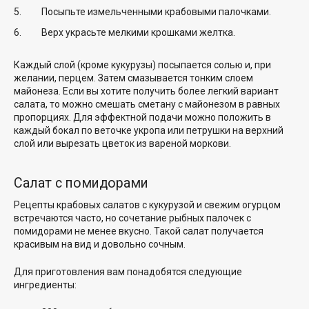
Посыпьте измельченными крабовыми палочками.
Верх украсьте мелкими крошками желтка.
Каждый слой (кроме кукурузы) посыпается солью и, при
желании, перцем. Затем смазывается тонким слоем
майонеза. Если вы хотите получить более легкий вариант
салата, то можно смешать сметану с майонезом в равных
пропорциях. Для эффектной подачи можно положить в
каждый бокал по веточке укропа или петрушки на верхний
слой или вырезать цветок из вареной моркови.
Салат с помидорами
Рецепты крабовых салатов с кукурузой и свежим огурцом
встречаются часто, но сочетание рыбных палочек с
помидорами не менее вкусно. Такой салат получается
красивым на вид и довольно сочным.
Для приготовления вам понадобятся следующие
ингредиенты: