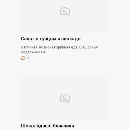
Салат с тунцом и авокадо
Отличная, низкокалорийная еда. С высоким
содержанием
0
Шоколадные блинчики