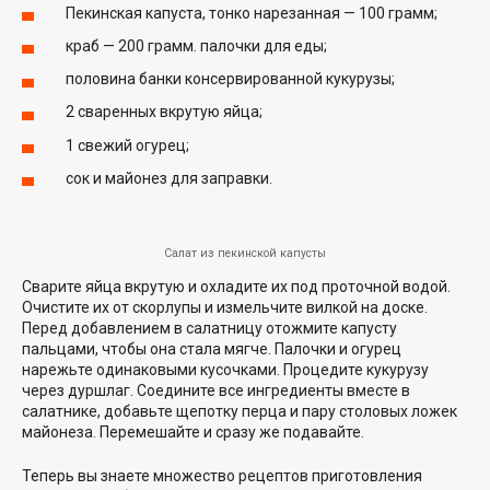
Пекинская капуста, тонко нарезанная — 100 грамм;
краб — 200 грамм. палочки для еды;
половина банки консервированной кукурузы;
2 сваренных вкрутую яйца;
1 свежий огурец;
сок и майонез для заправки.
Салат из пекинской капусты
Сварите яйца вкрутую и охладите их под проточной водой.
Очистите их от скорлупы и измельчите вилкой на доске.
Перед добавлением в салатницу отожмите капусту
пальцами, чтобы она стала мягче. Палочки и огурец
нарежьте одинаковыми кусочками. Процедите кукурузу
через дуршлаг. Соедините все ингредиенты вместе в
салатнике, добавьте щепотку перца и пару столовых ложек
майонеза. Перемешайте и сразу же подавайте.
Теперь вы знаете множество рецептов приготовления