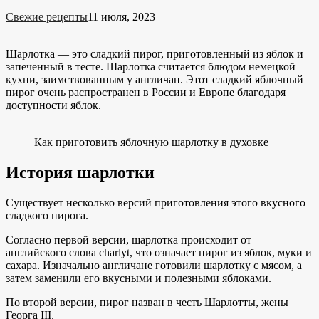
Свежие рецепты
11 июля, 2023
Шарлотка — это сладкий пирог, приготовленный из яблок и
запеченный в тесте. Шарлотка считается блюдом немецкой
кухни, заимствованным у англичан. Этот сладкий яблочный
пирог очень распространен в России и Европе благодаря
доступности яблок.
Как приготовить яблочную шарлотку в духовке
История шарлотки
Существует несколько версий приготовления этого вкусного
сладкого пирога.
Согласно первой версии, шарлотка происходит от
английского слова charlyt, что означает пирог из яблок, муки и
сахара. Изначально англичане готовили шарлотку с мясом, а
затем заменили его вкусными и полезными яблоками.
По второй версии, пирог назван в честь Шарлотты, жены
Георга III.