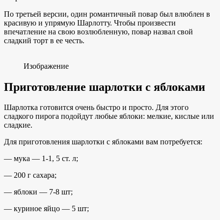
По третьей версии, один романтичный повар был влюблен в
красивую и упрямую Шарлотту. Чтобы произвести
впечатление на свою возлюбленную, повар назвал свой
сладкий торт в ее честь.
Изображение
Приготовление шарлотки с яблоками
Шарлотка готовится очень быстро и просто. Для этого
сладкого пирога подойдут любые яблоки: мелкие, кислые или
сладкие.
Для приготовления шарлотки с яблоками вам потребуется:
— мука — 1-1, 5 ст. л;
— 200 г сахара;
— яблоки — 7-8 шт;
— куриное яйцо — 5 шт;