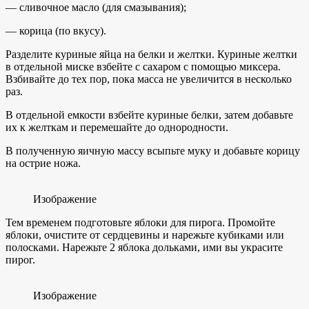
— сливочное масло (для смазывания);
— корица (по вкусу).
Разделите куриные яйца на белки и желтки. Куриные желтки
в отдельной миске взбейте с сахаром с помощью миксера.
Взбивайте до тех пор, пока масса не увеличится в несколько
раз.
В отдельной емкости взбейте куриные белки, затем добавьте
их к желткам и перемешайте до однородности.
В полученную яичную массу всыпьте муку и добавьте корицу
на острие ножа.
Изображение
Тем временем подготовьте яблоки для пирога. Промойте
яблоки, очистите от сердцевины и нарежьте кубиками или
полосками. Нарежьте 2 яблока дольками, ими вы украсите
пирог.
Изображение