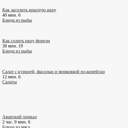
Как засолить красную икру
40 мин.
6
Блюда из рыбы
Как солить икру форели
38 мин.
19
Блюда из рыбы
Салат с курицей, фасолью и морковкой по-корейски
12 мин.
6
Салаты
Аварский хинкал
2 час. 9 мин.
6
Блюда из мяса