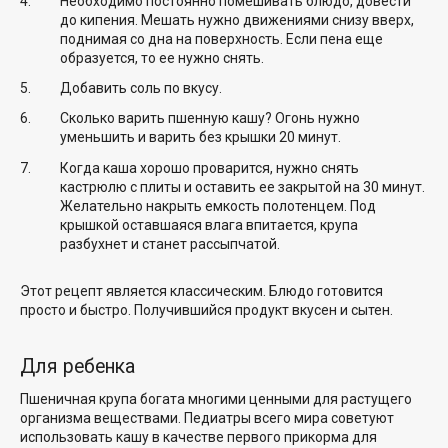
Необходимо постоянно помешивать блюдо, довести
до кипения. Мешать нужно движениями снизу вверх,
поднимая со дна на поверхность. Если пена еще
образуется, то ее нужно снять.
Добавить соль по вкусу.
Сколько варить пшенную кашу? Огонь нужно
уменьшить и варить без крышки 20 минут.
Когда каша хорошо проварится, нужно снять
кастрюлю с плиты и оставить ее закрытой на 30 минут.
Желательно накрыть емкость полотенцем. Под
крышкой оставшаяся влага впитается, крупа
разбухнет и станет рассыпчатой.
Этот рецепт является классическим. Блюдо готовится
просто и быстро. Получившийся продукт вкусен и сытен.
Для ребенка
Пшеничная крупа богата многими ценными для растущего
организма веществами. Педиатры всего мира советуют
использовать кашу в качестве первого прикорма для