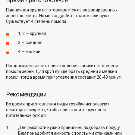
Время приготовления
Пшеничная крупа изготавливается из рафинированных
зерен пшеницы. Их мелко дробят, а затем шлифуют.
Существует 4 степени помола:
1, 2 — крупная.
3 — средняя.
4 — мелкий.
Продолжительность приготовления зависит от степени
помола зерен. Для круп лучше брать средний и мелкий
помол, тогда время приготовления составит 20-40 минут.
Рекомендации
Во время приготовления пищи хозяйки используют
некоторые секреты, чтобы приготовить вкусное и
питательное блюдо:
Для рыхлости нужно правильно подобрать посуду.
Вам понадобится емкость с толстыми стенками или