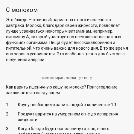
С молоком
Это блюдо — отличный вариант сытного и полезного
завтрака. Молоко, благодаря своей жирности, позволяет
лучше усваиваться некоторым витаминам, например,
витамину А, который участвует во всех жизненно важных
функциях организма. Пища будет высококалорийной и
питательной, что очень важно для нового дня. В то же время
она хорошо усваивается. Это особенно ценно для быстрого
получения энергии.
сколько варить пшеничную кашу
Как варить пшеничную кашу на молоке? Приготовление
заключается в следующем:
Крупу необходимо залить водой в количестве 1:1.
Продукт варится на умеренном огне до испарения
жидкости.
Когда блюдо будет наполовину готово, в него