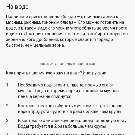
На воде
Правильно приготовленное блюдо — отличный гарнир к
мясным, рыбным, грибным блюдам. Его можно готовить на
воде, и в таком виде его можно употреблять во время поста
и диеты. Для приготовления желательно выбирать крупы из
зерен мелкого дробления, которые сварятся гораздо
быстрее, чем цельные зерна.
как варить пшеничную кашу на воде
Как варить пшеничную кашу на воде? Инструкции:
Необходимо подготовить пшено, промыв его от
мусора. Тогда во время варки не появится мучная
пена, а зерна не слипнутся.
Кастрюлю нужно выбирать с учетом того, что после
варки продукта будет в 2,5 раза больше, чем крупы.
В кастрюлю с чистой крупой наливают холодную воду.
Воды требуется в 2 раза больше, чем крупы.