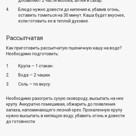
добавляют 2 части молока, алтей и сахар.
Блюдо нужно довести до кипения и, убавив огонь,
оставить томиться на 30 минут. Каша будет вкуснее,
если готовить ее в теплой духовке.
Рассыпчатая
Как приготовить рассыпчатую пшеничную кашу на воде?
Необходимо подготовить:
Крупа — 1 стакан.
Вода — 2 чашки.
Соль — по вкусу.
Необходимо разогреть сухую сковороду, высыпать на нее
крупу. Аккуратно помешивая, обжарить до появления
запаха, напоминающего лесной орех. Прокаленную крупу
нужно высыпать в кипящую воду, убавить огонь и довести
до готовности.