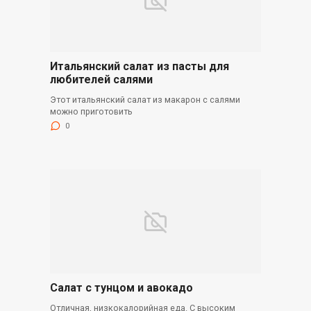
Итальянский салат из пасты для
любителей салями
Этот итальянский салат из макарон с салями
можно приготовить
0
Салат с тунцом и авокадо
Отличная, низкокалорийная еда. С высоким