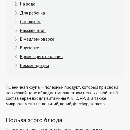
На воде
Для ребенка
С молоком
Рассыпчатая
В медленноварке
В духовке
Время приготовления
Рекомендации
Пшеничная крупа — полезный продукт, который при своей
невысокой цене обладает множеством ценных свойств. В
состав зерен входят витамины А, Е, С, РР, В, а также
микроэлементы — кальций, калий, фосфор, железо.
Польза этого блюда
Пшеничная каша известна следующими ценными