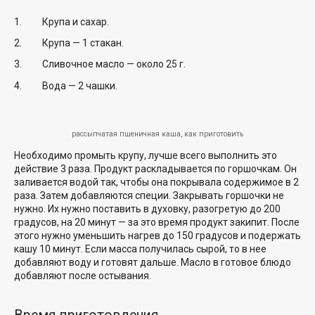
Крупа и сахар.
Крупа — 1 стакан.
Сливочное масло — около 25 г.
Вода — 2 чашки.
рассыпчатая пшеничная каша, как приготовить
Необходимо промыть крупу, лучше всего выполнить это
действие 3 раза. Продукт раскладывается по горшочкам. Он
заливается водой так, чтобы она покрывала содержимое в 2
раза. Затем добавляются специи. Закрывать горшочки не
нужно. Их нужно поставить в духовку, разогретую до 200
градусов, на 20 минут — за это время продукт закипит. После
этого нужно уменьшить нагрев до 150 градусов и подержать
кашу 10 минут. Если масса получилась сырой, то в нее
добавляют воду и готовят дальше. Масло в готовое блюдо
добавляют после остывания.