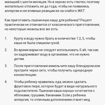
малышей с шести месяцев. Но в зернах есть глютен, поэтому
желательно отложить ее до года, чтобы не появились
аллергии и негативные реакции из-за слабого ЖКТ.
Как приготовить пшеничную кашу для ребенка? Рецепт
практически не отличается от классического приготовления,
но некоторые нюансы все же есть:
Крупу и воду нужно брать в количестве 1:2, 5, чтобы
каша не была слишком сухой.
Во время варки не следует использовать S alt, так как
он задерживает воду в организме, что не нужно
детям.
После приготовления измельчите кашу блендером или
протрите через сито, чтобы получить однородную
консистенцию.
Чтобы ребенку нравилась еда, можно сделать
фруктовое пюре, которое будет в виде натурального
подсластителя. Пшенная каша хорошо сочетается с
яблоками, грушами, бананами. Если у ребенка
аллергия, то отличным дополнением станет мед.