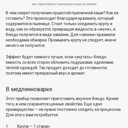
как приготовить пшеничную кашу на молоке
В чем секрет получения пушистой пшеничной каши? Как ее
готовить? Это происходит благодаря крахмалу, который
содержится в пшенице. Стоит только соединить крупу и
воду, как он образуется, превращая жидкость в «желе», и
блюдо получится в виде замазки. Для «связки» крахмала
необходима обжарка. Промывать крупу не следует, иначе
ничего не получится.
Эффект будет немного лучше, если «укутать» блюдо:
емкость со всех сторон обложить подушками, одеялами,
теплой одеждой. Так продукт доходит до готовности,
поэтому имеет прекрасный вкус и аромат.
В медленноварке
Этот прибор позволяет приготовить вкусное блюдо. Кроме
того, в нем сохранятся ценные свойства. Еще одно
преимущество — не нужно постоянно следить за процессом.
Для этого вам потребуется:
Крупа — 1 стакан.