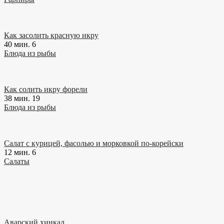
Как засолить красную икру
40 мин.
6
Блюда из рыбы
Как солить икру форели
38 мин.
19
Блюда из рыбы
Салат с курицей, фасолью и морковкой по-корейски
12 мин.
6
Салаты
Аварский хинкал