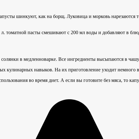
 капусты шинкуют, как на борщ. Луковица и морковь нарезаются
т. л. томатной пасты смешивают с 200 мл воды и добавляют в блю
 солянки в медленноварке. Все ингредиенты высыпаются в чашу 
бых кулинарных навыков. На их приготовление уходит немного 
ользования во время диет. А если вы готовите без мяса, то кап