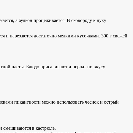
ается, а бульон процеживается. В сковороду к луку
тся и нарезаются достаточно мелкими кусочками. 300 г свежей
атной пасты. Блюдо присаливают и перчат по вкусу.
осисками пикантности можно использовать чеснок и острый
ни смешиваются в кастрюле.