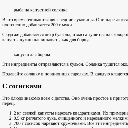
рыба на капустной солянке
В это время очищаются две средние луковицы. Они нарезаются 
постепенно добавляется 200 г муки.
Сюда же добавляется литр бульона, и масса тушится на сковоро
капусты нужно нашинковать, как для борща.
капуста для борща
Эти ингредиенты отправляются в бульон. Солянка тушится около
Подавайте солянку в порционных тарелках. В каждую кладется
С сосисками
Это блюдо знакомо всем с детства. Оно очень простое в приго
перец.
2 кг свежей капусты нарезать квадратиками. Их примерны
0,5 кг репчатого лука, очищенного и нарезанного мелким
700 г сосисок нарезают кружочками. Все эти ингредиент