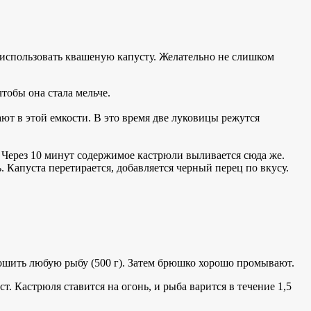
 использовать квашеную капусту. Желательно не слишком
тобы она стала мельче.
ют в этой емкости. В это время две луковицы режутся
 Через 10 минут содержимое кастрюли выливается сюда же.
ь. Капуста перетирается, добавляется черный перец по вкусу.
трошить любую рыбу (500 г). Затем брюшко хорошо промывают.
. Кастрюля ставится на огонь, и рыба варится в течение 1,5