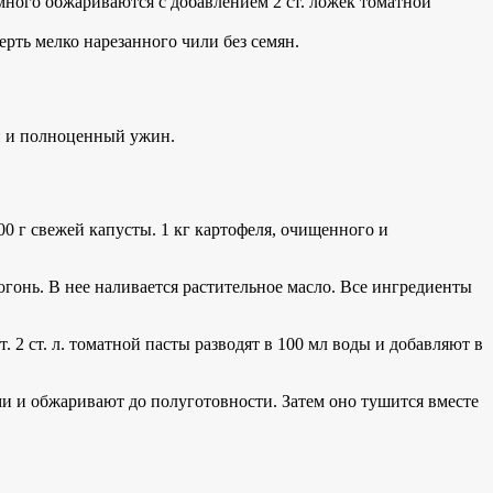
емного обжариваются с добавлением 2 ст. ложек томатной
ерть мелко нарезанного чили без семян.
й и полноценный ужин.
00 г свежей капусты. 1 кг картофеля, очищенного и
огонь. В нее наливается растительное масло. Все ингредиенты
2 ст. л. томатной пасты разводят в 100 мл воды и добавляют в
ми и обжаривают до полуготовности. Затем оно тушится вместе