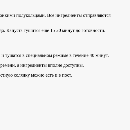
 тонкими полукольцами. Все ингредиенты отправляются
до. Капуста тушится еще 15-20 минут до готовности.
и тушатся в специальном режиме в течение 40 минут.
времени, а ингредиенты вполне доступны.
устную солянку можно есть и в пост.