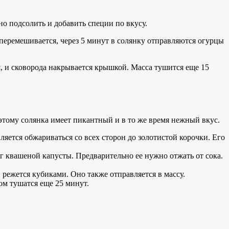
о подсолить и добавить специи по вкусу.
 перемешивается, через 5 минут в солянку отправляются огурцы
, и сковорода накрывается крышкой. Масса тушится еще 15
этому солянка имеет пикантный и в то же время нежный вкус.
ляется обжариваться со всех сторон до золотистой корочки. Его
 г квашеной капусты. Предварительно ее нужно отжать от сока.
 режется кубиками. Оно также отправляется в массу.
м тушатся еще 25 минут.