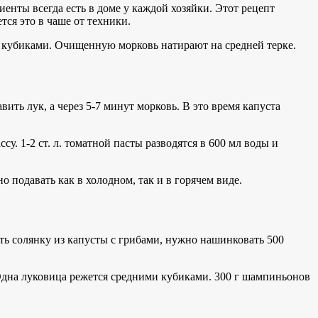
енты всегда есть в доме у каждой хозяйки. Этот рецепт
ся это в чаше от техники.
 кубиками. Очищенную морковь натирают на средней терке.
ть лук, а через 5-7 минут морковь. В это время капуста
у. 1-2 ст. л. томатной пасты разводятся в 600 мл воды и
 подавать как в холодном, так и в горячем виде.
ть солянку из капусты с грибами, нужно нашинковать 500
. Одна луковица режется средними кубиками. 300 г шампиньонов