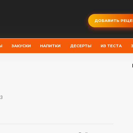
ДОБАВИТЬ РЕЦЕ
Ы
ЗАКУСКИ
НАПИТКИ
ДЕСЕРТЫ
ИЗ ТЕСТА
23