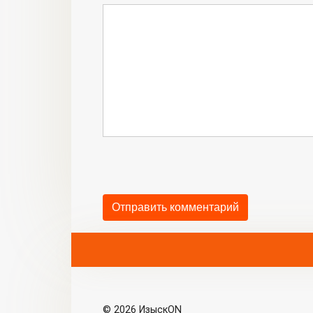
© 2026 ИзыскON