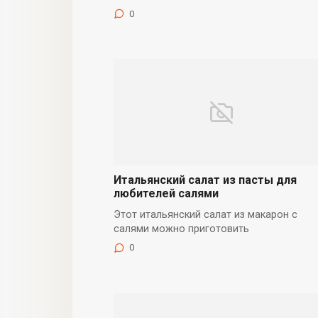
0
Итальянский салат из пасты для
любителей салями
Этот итальянский салат из макарон с
салями можно приготовить
0