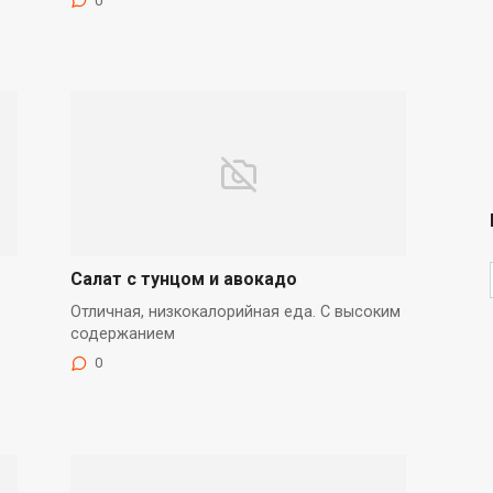
0
Салат с тунцом и авокадо
Отличная, низкокалорийная еда. С высоким
содержанием
0