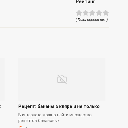
Рейтинг
( Пока оценок нет )
:
Рецепт: бананы в кляре и не только
В интернете можно найти множество
рецептов банановых