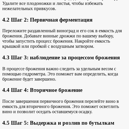
Удалите все плодоножки и листья, чтобы избежать
нежелательных привкусов.
4.2 Шаг 2: Первичная ферментация
Переложите раздавленный виноград и его сок в емкость для
брожения. Добавьте винные дрожжи по вашему выбору,
чтобы запустить процесс брожения. Накройте емкость
крышкой или пробкой с воздушным затвором.
4.3 Шаг 3: наблюдение за процессом брожения
В процессе брожения важно следить за удельным весом с
помощью гидрометра. Это поможет вам определить, когда
брожение будет завершено.
4.4 Шаг 4: Вторичное брожение
После завершения первичного брожения перелейте вино в
емкость для вторичного брожения. Это поможет осветлить
вино и позволит оседать оставшемуся осадку.
4.5 Шаг 5: Выдержка и розлив по бутылкам