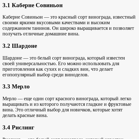
3.1 Каберне Совиньон
Каберне Совиньон — это красный сорт винограда, известный
своими яркими вкусовыми качествами и высоким
содержанием танинов. Он широко выращивается и позволяет
получать отличные домашние вина.
3.2 Шардоне
Шардоне — это белый сорт винограда, который известен
своей универсальностью. Его можно
использовать для
приготовления как
сухих и сладких вин, что делает
его
популярный выбор среди
виноделов.
3.3 Мерло
Мерло — еще один сорт красного винограда, который легко
выращивать и из которого получаются гладкие и фруктовые
вина. Это отличный выбор для новичков, которые хотят
делать красные вина
.
3.4 Рислинг