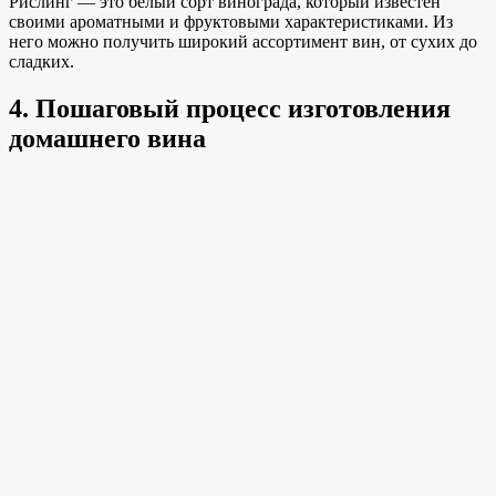
Рислинг — это белый сорт винограда, который известен
своими ароматными и фруктовыми характеристиками. Из
него можно получить широкий ассортимент вин, от сухих до
сладких.
4. Пошаговый процесс изготовления
домашнего вина