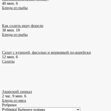
40 мин.
6
Блюда из рыбы
Как солить икру форели
38 мин.
19
Блюда из рыбы
Салат с курицей, фасолью и морковкой по-корейски
12 мин.
6
Салаты
Аварский хинкал
2 час. 9 мин.
6
Блюда из мяса
Рубрики
Рубрики