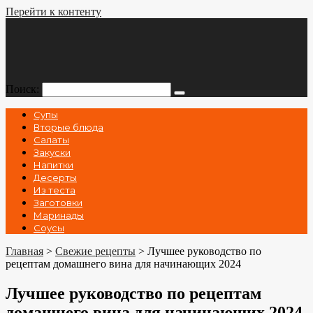
Перейти к контенту
Поиск:
Супы
Вторые блюда
Салаты
Закуски
Напитки
Десерты
Из теста
Заготовки
Маринады
Соусы
Главная
>
Свежие рецепты
>
Лучшее руководство по
рецептам домашнего вина для начинающих 2024
Лучшее руководство по рецептам
домашнего вина для начинающих 2024