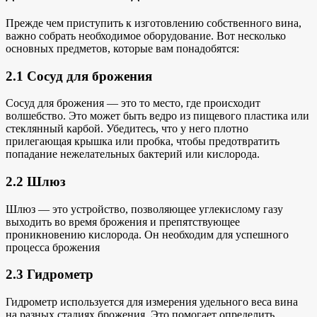
Прежде чем приступить к изготовлению собственного вина,
важно собрать необходимое оборудование. Вот несколько
основных предметов, которые вам понадобятся:
2.1 Сосуд для брожения
Сосуд для брожения — это то место, где происходит
волшебство. Это может быть ведро из пищевого пластика или
стеклянный карбой. Убедитесь, что у него плотно
прилегающая крышка или пробка, чтобы предотвратить
попадание нежелательных бактерий или кислорода.
2.2 Шлюз
Шлюз — это устройство, позволяющее углекислому газу
выходить во время брожения и препятствующее
проникновению кислорода. Он необходим для
успешного
процесса брожения
2.3 Гидрометр
Гидрометр используется для измерения удельного веса вина
на разных стадиях брожения. Это помогает определить