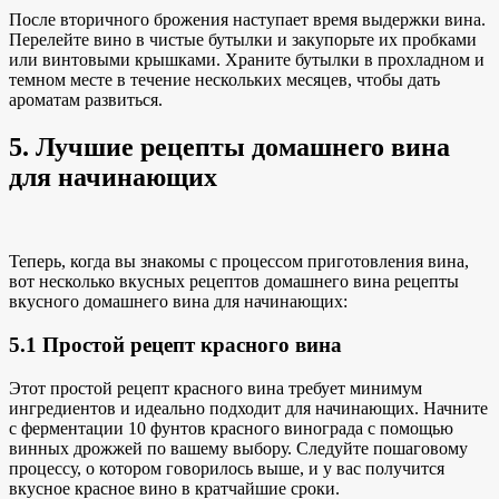
После вторичного брожения наступает время выдержки вина.
Перелейте вино в чистые бутылки и закупорьте их пробками
или винтовыми крышками. Храните бутылки в прохладном и
темном месте в течение нескольких месяцев, чтобы дать
ароматам развиться.
5. Лучшие рецепты домашнего вина
для начинающих
Теперь, когда вы знакомы с процессом приготовления вина,
вот
несколько вкусных рецептов домашнего вина
рецепты
вкусного домашнего вина для начинающих:
5.1 Простой рецепт красного вина
Этот
простой рецепт красного вина требует
минимум
ингредиентов и
идеально подходит для начинающих
. Начните
с ферментации 10 фунтов красного винограда с помощью
винных дрожжей по вашему выбору. Следуйте пошаговому
процессу, о котором говорилось выше, и у вас получится
вкусное красное вино
в кратчайшие сроки.