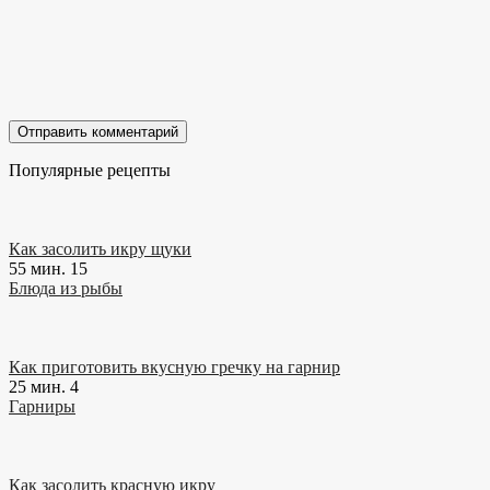
Популярные рецепты
Как засолить икру щуки
55 мин.
15
Блюда из рыбы
Как приготовить вкусную гречку на гарнир
25 мин.
4
Гарниры
Как засолить красную икру