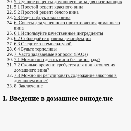
5. Лучшие рецепты домашнего вина для начинающих
5.1 Простой рецепт красного вина
5.2 Простой рецепт белого вина
5.3 Рецепт фруктового вина
6. Советы для успешного приготовления домашнего
вина
6.1 Используйте качественные ингредиенты
6.2 Соблюдайте правила дезинфекции
6.3 Следите за температурой
6.4 Будьте терпеливы
7. Часто задаваемые вопросы (FAQs)
7.1 Можно ли сделать вино без винограда?
7.2 Сколько времени требуется для приготовления
домашнего вина?
7.3 Можно ли регулировать содержание алкоголя в
домашнем вине?
8. Заключение
1. Введение в домашнее виноделие