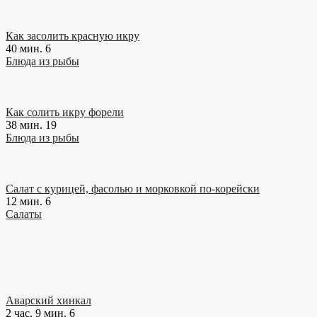
Как засолить красную икру
40 мин.
6
Блюда из рыбы
Как солить икру форели
38 мин.
19
Блюда из рыбы
Салат с курицей, фасолью и морковкой по-корейски
12 мин.
6
Салаты
Аварский хинкал
2 час. 9 мин.
6