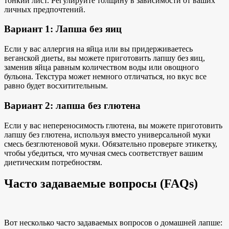
тонкий лист. Регулируйте толщину в зависимости от ваших
личных предпочтений.
Вариант 1: Лапша без яиц
Если у вас аллергия на яйца или вы придерживаетесь
веганской диеты, вы можете приготовить лапшу без яиц,
заменив яйца равным количеством воды
или овощного
бульона
. Текстура может немного отличаться, но вкус все
равно будет восхитительным.
Вариант 2: лапша без глютена
Если у вас непереносимость глютена, вы можете приготовить
лапшу без глютена, используя вместо универсальной муки
смесь безглютеновой муки. Обязательно проверьте этикетку,
чтобы убедиться, что мучная смесь соответствует вашим
диетическим потребностям.
Часто задаваемые вопросы (FAQs)
Вот несколько часто задаваемых вопросов о домашней лапше: