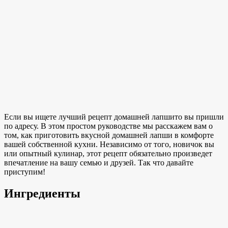
Если вы ищете лучший
рецепт домашней лапши
то вы пришли
по адресу. В этом простом руководстве мы расскажем вам о
том, как приготовить
вкусной домашней лапши в
комфорте
вашей собственной кухни. Независимо от того, новичок вы
или опытный кулинар, этот рецепт обязательно произведет
впечатление на вашу семью и друзей. Так что давайте
приступим!
Ингредиенты