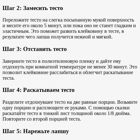
Шаг 2: Замесить тесто
Переложите тесто на слегка посыпанную мукой поверхность
и месите его около 5 минут, или пока оно не станет гладким и
эластичным. Это поможет развить клейковину в тесте, в
результате чего лапша получится нежной и мягкой.
Шаг 3: Отставить тесто
Заверните тесто в полиэтиленовую пленку и дайте ему
отдохнуть при комнатной температуре не менее 30 минут. Это
позволит клейковине расслабиться и облегчит раскатывание
теста.
Шаг 4: Раскатываем тесто
Разделите отдохнувшее тесто на две равные порции. Возьмите
одну порцию и расплющите ее руками. С помощью скалки
раскатайте тесто в тонкий лист толщиной около 1/8 дюйма.
Повторите со второй порцией теста.
Шаг 5: Нарежьте лапшу