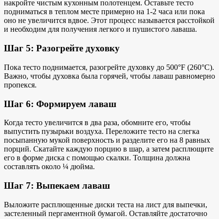
накройте чистым кухонным полотенцем. Оставьте тесто
подниматься в теплом месте примерно на 1-2 часа или пока
оно не увеличится вдвое. Этот процесс называется расстойкой
и необходим для получения легкого и пушистого лаваша.
Шаг 5: Разогрейте духовку
Пока тесто поднимается, разогрейте духовку до 500°F (260°C).
Важно, чтобы духовка была горячей, чтобы лаваш равномерно
пропекся.
Шаг 6: Формируем лаваш
Когда тесто увеличится в два раза, обомните его, чтобы
выпустить пузырьки воздуха. Переложите тесто на слегка
посыпанную мукой поверхность и разделите его на 8 равных
порций. Скатайте каждую порцию в шар, а затем расплющите
его в форме диска с помощью скалки. Толщина должна
составлять около ¼ дюйма.
Шаг 7: Выпекаем лаваш
Выложите расплющенные диски теста на лист для выпечки,
застеленный пергаментной бумагой. Оставляйте достаточно