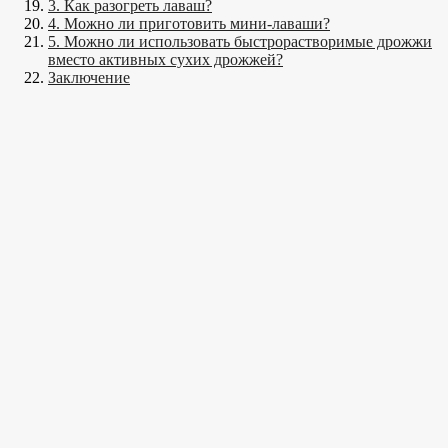
3. Как разогреть лаваш?
4. Можно ли приготовить мини-лаваши?
5. Можно ли использовать быстрорастворимые дрожжи
вместо активных сухих дрожжей?
Заключение