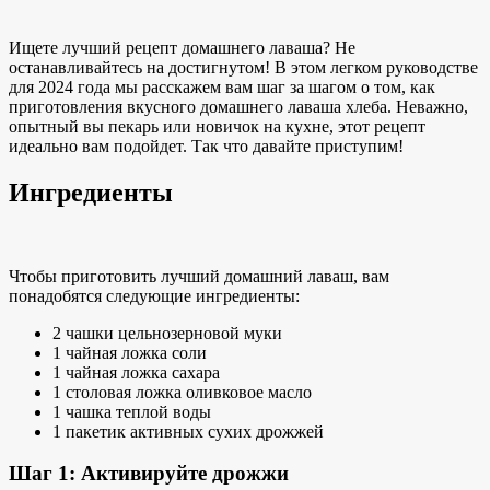
Ищете лучший рецепт домашнего лаваша? Не
останавливайтесь на достигнутом! В этом легком руководстве
для 2024 года мы расскажем вам шаг за шагом о том, как
приготовления вкусного домашнего лаваша
хлеба. Неважно,
опытный вы пекарь или новичок на кухне, этот рецепт
идеально вам подойдет. Так что давайте приступим!
Ингредиенты
Чтобы приготовить лучший домашний лаваш, вам
понадобятся следующие ингредиенты:
2 чашки цельнозерновой муки
1 чайная ложка соли
1 чайная ложка сахара
1 столовая ложка
оливковое масло
1 чашка теплой воды
1 пакетик активных сухих дрожжей
Шаг 1: Активируйте дрожжи