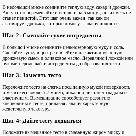
В небольшой миске соедините теплую воду, сахар и дрожжи.
Аккуратно перемешайте и оставьте на 5 минут, пока смесь не
станет пенистой. Этот шаг очень важен, так как он
активирует дрожжи, которые помогут лавашу подняться.
Шаг 2: Смешайте сухие ингредиенты
В большой миске соедините цельнозерновую муку и соль.
Сделайте лунку в центре и влейте в нее активированную
дрожжевую смесь и оливковое масло. Деревянной ложкой или
руками перемешайте ингредиенты до образования теста.
Шаг 3: Замесить тесто
Переложите тесто на слегка посыпанную мукой поверхность
и месите его около 5-7 минут, пока оно не станет гладким и
эластичным. Вымешивание способствует развитию
клейковины в тесте, придавая лавашу характерную
жевательную текстуру.
Шаг 4: Дайте тесту подняться
Положите вымешанное тесто в смазанную жиром миску и