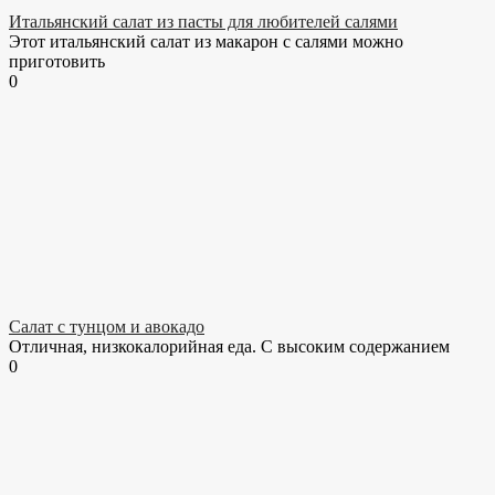
Итальянский салат из пасты для любителей салями
Этот итальянский салат из макарон с салями можно
приготовить
0
Салат с тунцом и авокадо
Отличная, низкокалорийная еда. С высоким содержанием
0