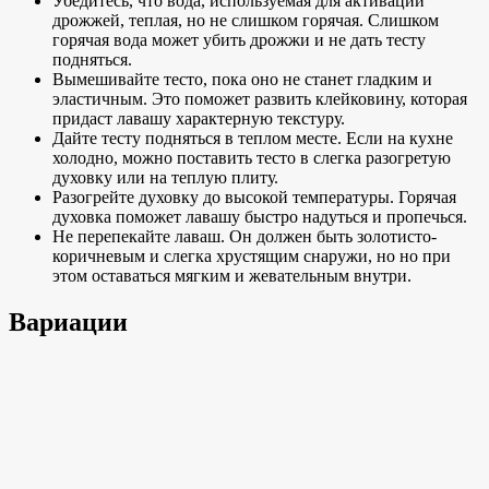
Убедитесь, что вода, используемая для активации
дрожжей, теплая, но не слишком горячая. Слишком
горячая вода может убить дрожжи и не дать тесту
подняться.
Вымешивайте тесто, пока оно не станет гладким и
эластичным. Это поможет развить клейковину, которая
придаст лавашу характерную текстуру.
Дайте тесту подняться в теплом месте. Если на кухне
холодно, можно поставить тесто в слегка разогретую
духовку или на теплую плиту.
Разогрейте духовку до высокой температуры. Горячая
духовка поможет лавашу быстро надуться и пропечься.
Не перепекайте лаваш. Он должен быть золотисто-
коричневым и слегка хрустящим снаружи, но
но при
этом оставаться мягким и жевательным
внутри.
Вариации