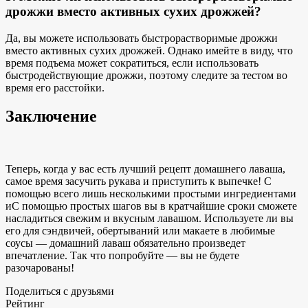
дрожжи вместо активных сухих дрожжей?
Да, вы можете использовать быстрорастворимые дрожжи
вместо активных сухих дрожжей. Однако имейте в виду, что
время подъема может сократиться, если использовать
быстродействующие дрожжи, поэтому следите за тестом во
время его расстойки.
Заключение
Теперь, когда у вас есть лучший рецепт домашнего лаваша,
самое время засучить рукава и приступить к выпечке! С
помощью всего лишь
несколькими простыми ингредиентами
и
С помощью простых шагов вы в кратчайшие сроки сможете
насладиться свежим и вкусным лавашом. Используете ли вы
его для сэндвичей, обертываний или макаете в любимые
соусы — домашний лаваш обязательно произведет
впечатление. Так что попробуйте — вы не будете
разочарованы!
Поделиться с друзьями
Рейтинг