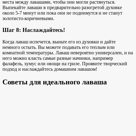
места между лавашами, чтобы они могли растянуться.
Выпекайте лаваши в предварительно разогретой духовке
около 5-7 минут или пока они не поднимутся и не станут
золотисто-коричневыми.
Шаг 8: Наслаждайтесь!
Когда лаваш испечется, выньте его из духовки и дайте
немного остыть. Вы можете подавать его теплым или
комнатной температуры. Лаваш невероятно универсален, и на
него можно класть самые разные начинки, например
фалафель, хумус или овощи на гриле. Проявите творческий
подход и наслаждайтесь домашним лавашом!
Советы для идеального лаваша