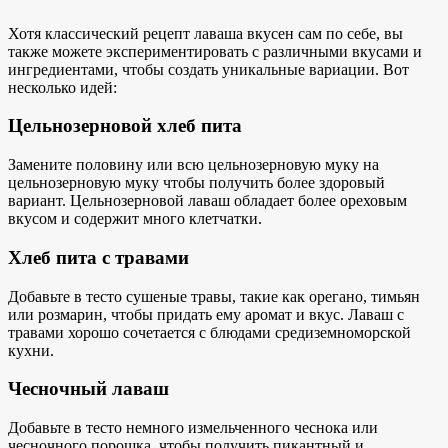
Хотя классический
рецепт лаваша
вкусен сам по себе, вы
также можете экспериментировать с различными вкусами и
ингредиентами, чтобы создать уникальные вариации. Вот
несколько идей:
Цельнозерновой хлеб пита
Замените половину или всю цельнозерновую муку
на
цельнозерновую муку
чтобы получить более здоровый
вариант. Цельнозерновой лаваш обладает более ореховым
вкусом и содержит много клетчатки.
Хлеб пита с травами
Добавьте в тесто сушеные травы, такие как орегано, тимьян
или розмарин, чтобы придать ему аромат и вкус. Лаваш с
травами хорошо сочетается с блюдами средиземноморской
кухни.
Чесночный лаваш
Добавьте в тесто немного измельченного чеснока или
чесночного порошка, чтобы получить пикантный и