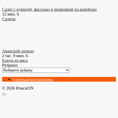
Салат с курицей, фасолью и морковкой по-корейски
12 мин.
6
Салаты
Аварский хинкал
2 час. 9 мин.
6
Блюда из мяса
Рубрики
Рубрики
Размещение рекламы
© 2026 ИзыскON