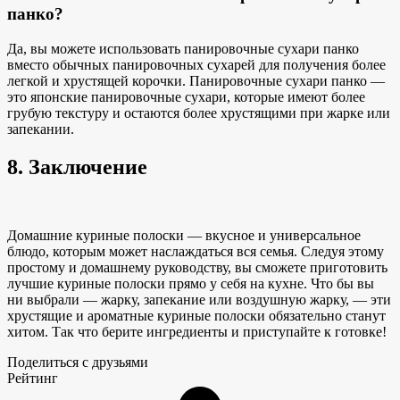
панко?
Да, вы можете использовать панировочные сухари панко
вместо обычных панировочных сухарей для получения более
легкой и хрустящей корочки. Панировочные сухари панко —
это японские панировочные сухари, которые имеют более
грубую текстуру и остаются более хрустящими при жарке или
запекании.
8. Заключение
Домашние куриные полоски — вкусное и универсальное
блюдо, которым может наслаждаться вся семья. Следуя этому
простому и домашнему руководству, вы сможете приготовить
лучшие куриные полоски прямо у себя на кухне. Что бы вы
ни выбрали — жарку, запекание или воздушную жарку, — эти
хрустящие
и ароматные куриные полоски
обязательно станут
хитом. Так что берите ингредиенты и приступайте к готовке!
Поделиться с друзьями
Рейтинг