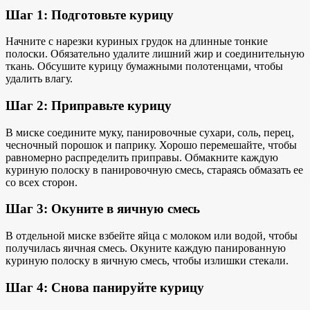
Шаг 1: Подготовьте курицу
Начните с нарезки куриных грудок на длинные тонкие
полоски. Обязательно удалите лишний жир и соединительную
ткань. Обсушите курицу бумажными полотенцами, чтобы
удалить влагу.
Шаг 2: Приправьте курицу
В миске соедините муку, панировочные сухари, соль, перец,
чесночный порошок и паприку. Хорошо перемешайте, чтобы
равномерно распределить приправы. Обмакните каждую
куриную полоску в панировочную смесь, стараясь обмазать ее
со всех сторон.
Шаг 3: Окуните в яичную смесь
В отдельной миске взбейте яйца с молоком или водой, чтобы
получилась яичная смесь. Окуните каждую панированную
куриную полоску в яичную смесь, чтобы излишки стекали.
Шаг 4: Снова панируйте курицу