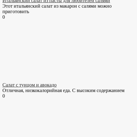
Итальянский салат из пасты для любителей салями
Этот итальянский салат из макарон с салями можно
приготовить
0
Салат с тунцом и авокадо
Отличная, низкокалорийная еда. С высоким содержанием
0