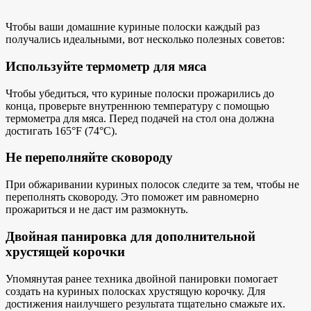
Чтобы ваши домашние куриные полоски каждый раз
получались идеальными, вот несколько полезных советов:
Используйте термометр для мяса
Чтобы убедиться, что куриные полоски прожарились до
конца, проверьте внутреннюю температуру с помощью
термометра для мяса. Перед подачей на стол она должна
достигать 165°F (74°C).
Не переполняйте сковороду
При обжаривании куриных полосок следите за тем, чтобы не
переполнять сковороду. Это поможет им равномерно
прожариться и не даст им размокнуть.
Двойная панировка для дополнительной
хрустящей корочки
Упомянутая ранее техника двойной панировки помогает
создать на куриных полосках хрустящую корочку. Для
достижения наилучшего результата тщательно смажьте их.