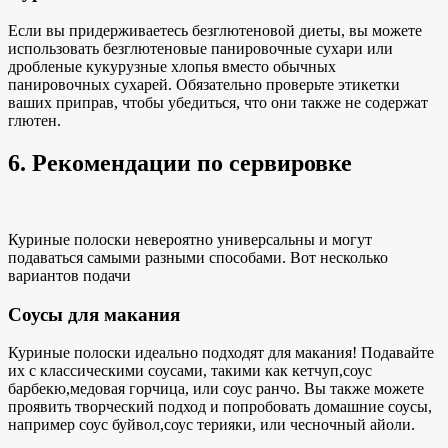
Если вы придерживаетесь безглютеновой диеты, вы можете
использовать безглютеновые панировочные сухари или
дробленые кукурузные хлопья вместо обычных
панировочных сухарей. Обязательно проверьте этикетки
ваших приправ, чтобы убедиться, что они также не содержат
глютен.
6. Рекомендации по сервировке
Куриные полоски невероятно универсальны и могут
подаваться самыми разными способами. Вот
несколько
вариантов подачи
Соусы для макания
Куриные полоски идеально подходят для макания! Подавайте
их
с классическими соусами, такими как
кетчуп,
соус
барбекю
,
медовая горчица
,
или соус ранчо
. Вы также можете
проявить творческий подход и
попробовать домашние соусы,
например
соус буйвол,
соус терияки
,
или чесночный айоли.