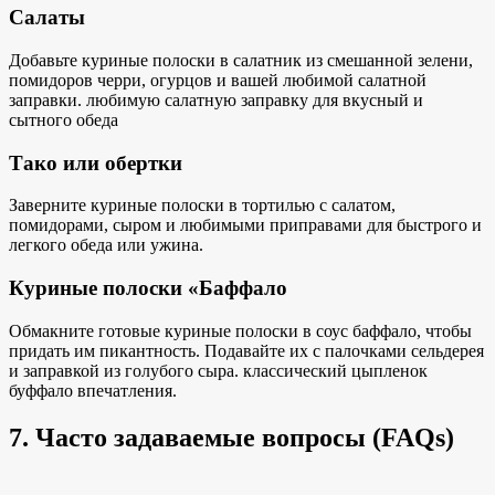
Салаты
Добавьте куриные полоски в салатник из смешанной зелени,
помидоров черри, огурцов и вашей любимой салатной
заправки.
любимую салатную заправку для
вкусный
и
сытного обеда
Тако или обертки
Заверните куриные полоски в тортилью с салатом,
помидорами, сыром и любимыми приправами для
быстрого и
легкого обеда
или ужина.
Куриные полоски «Баффало
Обмакните готовые куриные полоски в соус баффало, чтобы
придать им пикантность. Подавайте их с палочками сельдерея
и заправкой из голубого сыра.
классический цыпленок
буффало
впечатления.
7. Часто задаваемые вопросы (FAQs)