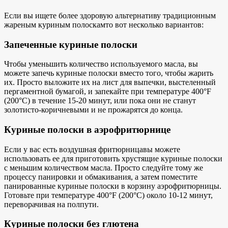
Если вы ищете более здоровую альтернативу
традиционным
жареным куриным полоскам
то вот несколько вариантов:
Запеченные куриные полоски
Чтобы уменьшить количество используемого масла, вы
можете запечь куриные полоски вместо того, чтобы жарить
их. Просто выложите их на лист для выпечки, выстеленный
пергаментной бумагой, и запекайте при температуре 400°F
(200°C) в течение 15-20 минут, или пока они не станут
золотисто-коричневыми и не прожарятся до конца.
Куриные полоски в аэрофритюрнице
Если у вас есть
воздушная фритюрница
вы можете
использовать ее для
приготовить хрустящие куриные полоски
с меньшим количеством масла. Просто следуйте тому же
процессу панировки и обмакивания, а затем поместите
панированные куриные полоски в корзину аэрофритюрницы.
Готовьте при температуре 400°F (200°C) около 10-12 минут,
переворачивая на полпути.
Куриные полоски без глютена