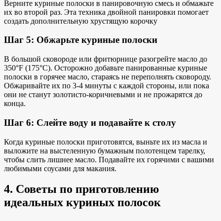
Верните куриные полоски в панировочную смесь и обмажьте
их во второй раз. Эта техника двойной панировки помогает
создать
дополнительную хрустящую корочку
Шаг 5: Обжарьте куриные полоски
В большой сковороде или фритюрнице разогрейте масло до
350°F (175°C). Осторожно добавьте панированные куриные
полоски в горячее масло, стараясь не переполнять сковороду.
Обжаривайте их по 3-4 минуты с каждой стороны, или пока
они не станут золотисто-коричневыми и не прожарятся до
конца.
Шаг 6: Слейте воду и подавайте к столу
Когда куриные полоски приготовятся, выньте их из масла и
выложите на выстеленную бумажным полотенцем тарелку,
чтобы слить лишнее масло. Подавайте их горячими с вашими
любимыми соусами для макания.
4. Советы по приготовлению
идеальных куриных полосок