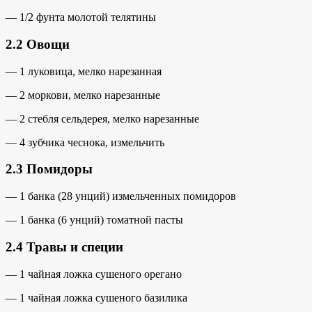
— 1/2 фунта молотой телятины
2.2 Овощи
— 1 луковица, мелко нарезанная
— 2 моркови, мелко нарезанные
— 2 стебля сельдерея, мелко нарезанные
— 4 зубчика чеснока, измельчить
2.3 Помидоры
— 1 банка (28 унций) измельченных помидоров
— 1 банка (6 унций) томатной пасты
2.4 Травы и специи
— 1 чайная ложка сушеного орегано
— 1 чайная ложка сушеного базилика