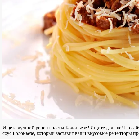
Ищете лучший рецепт пасты Болоньезе? Ищите дальше! На са
соус Болоньезе, который заставит ваши вкусовые рецепторы пр