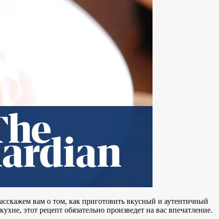
асскажем вам о том, как приготовить вкусный и аутентичный
хне, этот рецепт обязательно произведет на вас впечатление.