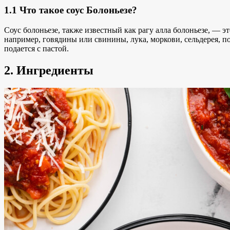
1.1 Что такое соус Болоньезе?
Соус болоньезе, также известный как рагу алла болоньезе, — э
например, говядины или свинины, лука, моркови, сельдерея, п
подается с пастой.
2. Ингредиенты