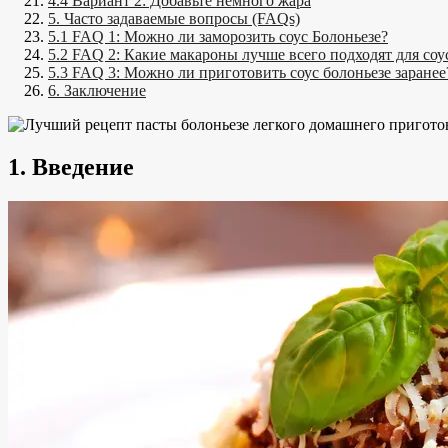
4.4 Вариант 2: Добавьте немного жара
5. Часто задаваемые вопросы (FAQs)
5.1 FAQ 1: Можно ли заморозить соус Болоньезе?
5.2 FAQ 2: Какие макароны лучше всего подходят для соу
5.3 FAQ 3: Можно ли приготовить соус болоньезе заранее
6. Заключение
1. Введение