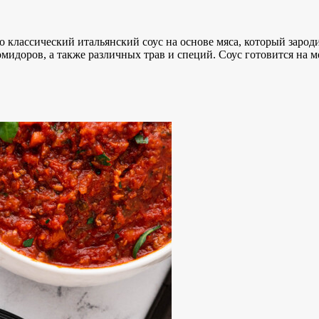
то классический итальянский соус на основе мяса, который зарод
омидоров, а также различных трав и специй. Соус готовится на 