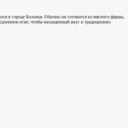
ился в городе Болонья. Обычно он готовится из мясного фарша,
медленном огне, чтобы
насыщенный вкус и
традиционно