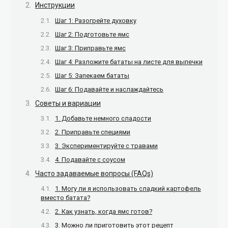
Инструкции
Шаг 1: Разогрейте духовку
Шаг 2: Подготовьте ямс
Шаг 3: Приправьте ямс
Шаг 4: Разложите бататы на листе для выпечки
Шаг 5: Запекаем бататы
Шаг 6: Подавайте и наслаждайтесь
Советы и вариации
1. Добавьте немного сладости
2. Приправьте специями
3. Экспериментируйте с травами
4. Подавайте с соусом
Часто задаваемые вопросы (FAQs)
1. Могу ли я использовать сладкий картофель
вместо батата?
2. Как узнать, когда ямс готов?
3. Можно ли приготовить этот рецепт