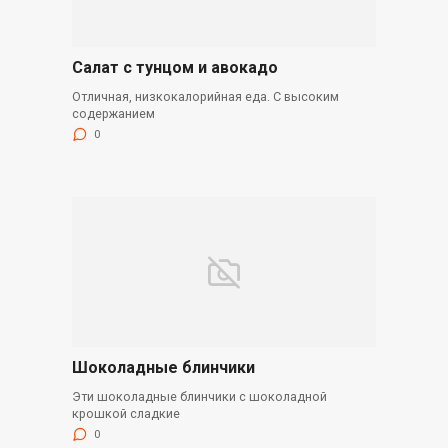
Салат с тунцом и авокадо
Отличная, низкокалорийная еда. С высоким
содержанием
0
Шоколадные блинчики
Эти шоколадные блинчики с шоколадной
крошкой сладкие
0