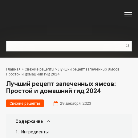
Перейти
к
контенту
Поиск:
Главная
>
Свежие рецепты
>
Лучший рецепт запеченных ямсов:
Простой и домашний гид 2024
Лучший рецепт запеченных ямсов:
Простой и домашний гид 2024
Свежие рецепты
29 декабря, 2023
Содержание
Ингредиенты