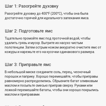
Шаг 1: Разогрейте духовку
Разогрейте духовку до 400°F (200°C), чтобы она была
достаточно горячей для идеального запекания ямса.
Шаг 2: Подготовьте ямс
Тщательно промойте ямс под проточной водой, чтобы
удалить грязь и мусор. Вытрите их насухо чистым
полотенцем. Затем острым ножом аккуратно очистите ямс от
кожуры и нарежьте его на кусочки одинакового размера.
Шаг 3: Приправьте ямс
В небольшой миске соедините соль, перец, чесночный
порошок и паприку. Хорошо перемешайте, чтобы приправы
равномерно распределились. Сбрызните батат оливковым
маслом и посыпьте смесью приправ сверху. Руками или
ложкой перемешайте бататы, чтобы они хорошо покрылись
маслом и приправами.