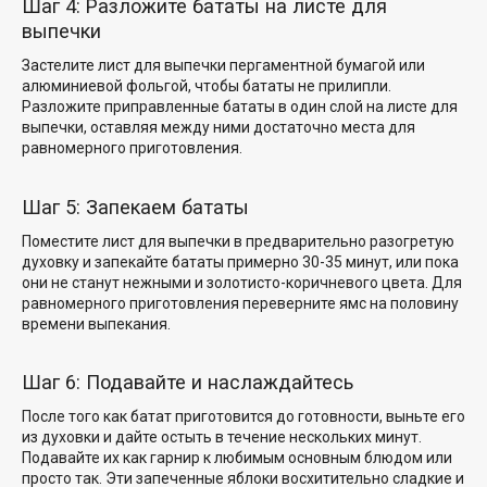
Шаг 4: Разложите бататы на листе для
выпечки
Застелите лист для выпечки пергаментной бумагой или
алюминиевой фольгой, чтобы бататы не прилипли.
Разложите приправленные бататы в один слой на листе для
выпечки, оставляя между ними достаточно места для
равномерного приготовления.
Шаг 5: Запекаем бататы
Поместите лист для выпечки в предварительно разогретую
духовку и запекайте бататы примерно 30-35 минут, или пока
они не станут нежными и золотисто-коричневого цвета. Для
равномерного приготовления переверните ямс на половину
времени выпекания.
Шаг 6: Подавайте и наслаждайтесь
После того как батат приготовится до готовности, выньте его
из духовки и дайте остыть в течение нескольких минут.
Подавайте их как гарнир к любимым основным блюдом или
просто так. Эти запеченные яблоки восхитительно сладкие и