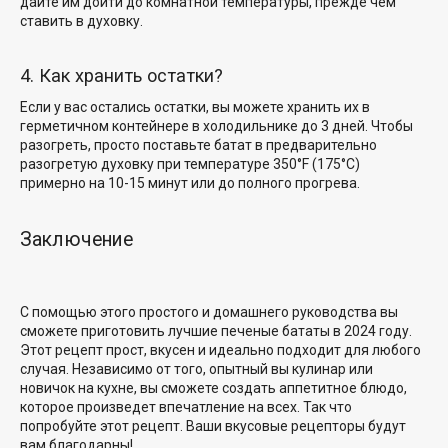
дайте им дойти до комнатной температуры, прежде чем
ставить в духовку.
4. Как хранить остатки?
Если у вас остались остатки, вы можете хранить их в
герметичном контейнере в холодильнике до 3 дней. Чтобы
разогреть, просто поставьте батат в предварительно
разогретую духовку при температуре 350°F (175°C)
примерно на 10-15 минут или до полного прогрева.
Заключение
С помощью этого простого и домашнего руководства вы
сможете приготовить лучшие печеные бататы в 2024 году.
Этот рецепт прост, вкусен и идеально подходит для любого
случая. Независимо от того, опытный вы кулинар или
новичок на кухне, вы сможете создать аппетитное блюдо,
которое произведет впечатление на всех. Так что
попробуйте этот рецепт. Ваши вкусовые рецепторы будут
вам благодарны!