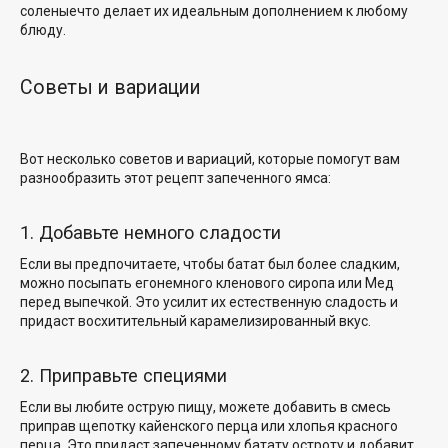
соленыечто делает их идеальным дополнением к любому
блюду.
Советы и вариации
Вот несколько советов и вариаций, которые помогут вам
разнообразить этот рецепт запеченного ямса:
1. Добавьте немного сладости
Если вы предпочитаете, чтобы батат был более сладким,
можно посыпать егонемного кленового сиропа или Мед
перед выпечкой. Это усилит их естественную сладость и
придаст восхитительный карамелизированный вкус.
2. Приправьте специями
Если вы любите острую пищу, можете добавить в смесь
приправ щепотку кайенского перца или хлопья красного
перца. Это придаст запеченному батату остроту и добавит