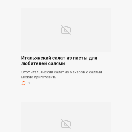
Итальянский салат из пасты для
любителей салями
Этот итальянский салат из макарон с салями
можно приготовить
0