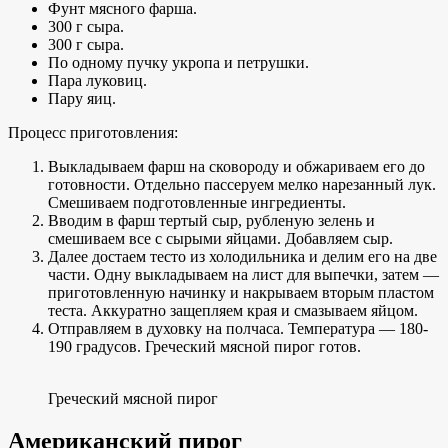
Фунт мясного фарша.
300 г сыра.
300 г сыра.
По одному пучку укропа и петрушки.
Пара луковиц.
Пару яиц.
Процесс приготовления:
Выкладываем фарш на сковороду и обжариваем его до
готовности. Отдельно пассеруем мелко нарезанный лук.
Смешиваем подготовленные ингредиенты.
Вводим в фарш тертый сыр, рубленую зелень и
смешиваем все с сырыми яйцами. Добавляем сыр.
Далее достаем тесто из холодильника и делим его на две
части. Одну выкладываем на лист для выпечки, затем —
приготовленную начинку и накрываем вторым пластом
теста. Аккуратно защепляем края и смазываем яйцом.
Отправляем в духовку на полчаса. Температура — 180-
190 градусов. Греческий мясной пирог готов.
Греческий мясной пирог
Американский пирог