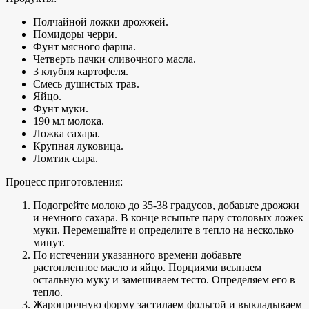
Полчайной ложки дрожжей.
Помидоры черри.
Фунт мясного фарша.
Четверть пачки сливочного масла.
3 клубня картофеля.
Смесь душистых трав.
Яйцо.
Фунт муки.
190 мл молока.
Ложка сахара.
Крупная луковица.
Ломтик сыра.
Процесс приготовления:
Подогрейте молоко до 35-38 градусов, добавьте дрожжи
и немного сахара. В конце всыпьте пару столовых ложек
муки. Перемешайте и определите в тепло на несколько
минут.
По истечении указанного времени добавьте
растопленное масло и яйцо. Порциями всыпаем
остальную муку и замешиваем тесто. Определяем его в
тепло.
Жаропрочную форму застилаем фольгой и выкладываем