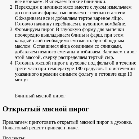
все взбиваем. Выпекаем тонкие блинчики.
Переходим к начинке: мясо вместе с луком измельчаем
до состояния фарша, смешиваем с зеленью и алтеем.
Обжариваем все и добавляем тертое вареное яйцо.
Готовую начинку перебиваем в кухонном комбайне.
Формируем пирог. В глубокую форму для выпечки
поочередно выкладываем блины и фарш, при этом
каждый слой необходимо смазывать бутербродным
маслом. Оставшиеся яйца соединяем со сливками,
добавляем немного сметаны и взбиваем. Заливаем пирог
этой массой, сверху распределяем тертый сыр.
Готовить мясной пирог в духовке под фольгой в течение
трети часа при температуре 180 градусов. По истечении
указанного времени снимите фольгу и готовьте еще 10
минут.
Блинный мясной пирог
Открытый мясной пирог
Предлагаем приготовить открытый мясной пирог в духовке.
Пошаговый рецепт приведен ниже.
Продукты: