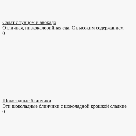
Салат с тунцом и авокадо
Отличная, низкокалорийная еда. С высоким содержанием
0
Шоколадные блинчики
Эти шоколадные блинчики с шоколадной крошкой сладкие
0