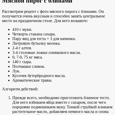
Мясной пирог с блинами
Рассмотрим рецепт с фото мясного пирога с блинами. Он
получается очень вкусным и способен занять центральное
место на праздничном столе. Для него возьмите:
410 г муки.
Четверть стакана сахара.
Пару яиц для теста + 3 для начинки.
Литровую бутылку молока.
2-4 г алтея.
3-4 столовые ложки оливкового масла.
0, 7-0, 75 кг мяса.
140 г сыра.
Полчашки сливок.
Лук.
Кусочек бутербродного масла.
Ароматические травы.
Алгоритм действий:
Прежде всего, необходимо приготовить блинное тесто.
Для него взбиваем яйца вместе с сахаром, после чего
порциями подмешиваем муку. Тонкой струйкой вливаем
растительное масло, добавляем немного масла и снова