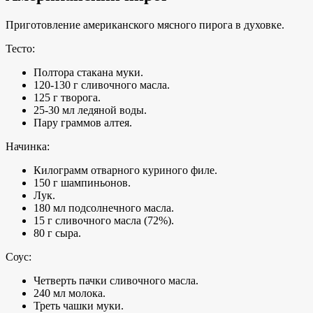
Приготовление американского мясного пирога в духовке.
Тесто:
Полтора стакана муки.
120-130 г сливочного масла.
125 г творога.
25-30 мл ледяной воды.
Пару граммов алтея.
Начинка:
Килограмм отварного куриного филе.
150 г шампиньонов.
Лук.
180 мл подсолнечного масла.
15 г сливочного масла (72%).
80 г сыра.
Соус:
Четверть пачки сливочного масла.
240 мл молока.
Треть чашки муки.