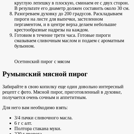
круглую лепешку в плоскую, сминаем ее с двух сторон.
В результате его диаметр должен составить около 30 см.
Разогреваем духовку до 200 градусов. Раскладываем
пироги на листе для выпечки, застеленном
пергаментом, и в центре верха делаем небольшие
крестообразные надрезы на каждом.
Готовим в течение трети часа. Готовые пироги
смазываем сливочным маслом и подаем с ароматным
бульоном.
Осетинский пирог с мясом
Румынский мясной пирог
Забирайте в свою копилку еще один довольно интересный
рецепт с фото. Мясной пирог, приготовленный в духовке,
получается очень сочным и аппетитным.
Для него вам необходимо взять:
3/4 пачки сливочного масла.
6 г с алт.
Полтора стакана муки.
220 г творога.