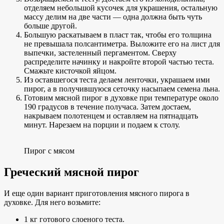
отделяем небольшой кусочек для украшения, остальную
массу делим на две части — одна должна быть чуть
больше другой.
Большую раскатываем в пласт так, чтобы его толщина
не превышала полсантиметра. Выложите его на лист для
выпечки, застеленный пергаментом. Сверху
распределите начинку и накройте второй частью теста.
Смажьте кисточкой яйцом.
Из оставшегося теста делаем ленточки, украшаем ими
пирог, а в получившуюся сеточку насыпаем семена льна.
Готовим мясной пирог в духовке при температуре около
190 градусов в течение получаса. Затем достаем,
накрываем полотенцем и оставляем на пятнадцать
минут. Нарезаем на порции и подаем к столу.
Пирог с мясом
Греческий мясной пирог
И еще один вариант приготовления мясного пирога в
духовке. Для него возьмите:
1 кг готового слоеного теста.