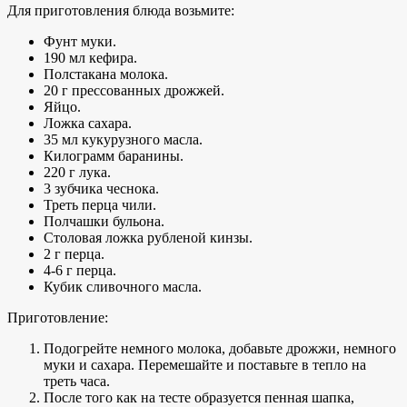
Для приготовления блюда возьмите:
Фунт муки.
190 мл кефира.
Полстакана молока.
20 г прессованных дрожжей.
Яйцо.
Ложка сахара.
35 мл кукурузного масла.
Килограмм баранины.
220 г лука.
3 зубчика чеснока.
Треть перца чили.
Полчашки бульона.
Столовая ложка рубленой кинзы.
2 г перца.
4-6 г перца.
Кубик сливочного масла.
Приготовление:
Подогрейте немного молока, добавьте дрожжи, немного
муки и сахара. Перемешайте и поставьте в тепло на
треть часа.
После того как на тесте образуется пенная шапка,