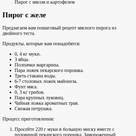
Пирог с мясом и картофелем
Пирог с желе
Предлагаем вам пошаговый рецепт мясного пирога из
двойного теста.
Продукты, которые вам понадобятся:
0, 4 кг муки.
3 яйца.
Полпачки маргарина.
Пара ложек пекарского порошка.
Треть стакана воды.
6-7 столовых ложек майонеза.
Фунт мяса.
0, 3 кг грибов.
Пара крупных луковиц.
Чайная ложка ароматных трав.
Свежая петрушка.
Процесс приготовления:
Просейте 220 г муки в большую миску вместе с
половиной пекарского порошка. Замороженный