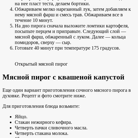
на нее пласт теста, делаем бортики.
Обжариваем мелко нарезанный лук, затем добавляем к
нему мясной фарш и смесь трав. Обжариваем все в
течение 10 минут.
На дно пирога сначала выложите ломтики картофеля,
посыпьте перцем и приправьте. Следующий слой —
мясной фарш, обжаренный с луком. Далее — кольца
помидоров, сверху — сыр.
Готовьте 40 минут при температуре 175 градусов.
Открытый мясной пирог
Мясной пирог с квашеной капустой
Еще один вариант приготовления сочного мясного пирога в
духовке. Рецепт и фото смотрите ниже.
Для приготовления блюда возьмите:
Яйцо.
Стакан нежирного кефира.
Четверть пачки сливочного масла.
Четверть стакана молока.