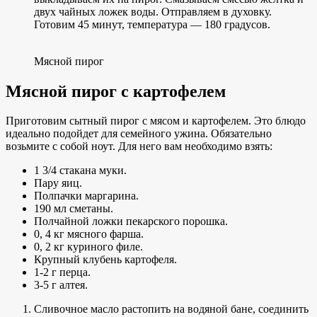
двух чайных ложек воды. Отправляем в духовку.
Готовим 45 минут, температура — 180 градусов.
Мясной пирог
Мясной пирог с картофелем
Приготовим сытный пирог с мясом и картофелем. Это блюдо
идеально подойдет для семейного ужина. Обязательно
возьмите с собой ноут. Для него вам необходимо взять:
1 3/4 стакана муки.
Пару яиц.
Полпачки маргарина.
190 мл сметаны.
Полчайной ложки пекарского порошка.
0, 4 кг мясного фарша.
0, 2 кг куриного филе.
Крупный клубень картофеля.
1-2 г перца.
3-5 г алтея.
Сливочное масло растопить на водяной бане, соединить