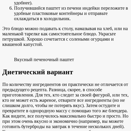
удобнее).
Получившийся паштет из печени индейки переложите в
удобные пластиковые контейнеры и отправьте
охлаждаться в холодильник.
Это блюдо можно подавать к столу, намазывая на хлеб, или на
маленькой тарелке как самостоятельное блюдо. Украсьте
петрушкой. Хорошо сочетается с солеными огурцами и
квашеной капустой.
Вкусный печеночный паштет
Диетический вариант
По количеству ингредиентов он практически не отличается от
предыдущего рецепта. Разница, скорее, в способе
приготовления. Для тех, кто следит за своей фигурой, или тех,
кто не может есть жареное, отварите все ингредиенты (но не
слишком долго, чтобы не потерять вкус). Затем остудите и
превратите в однородную массу с помощью того же блендера.
Как видите, все получилось максимально быстро и просто. Но
при этом очень вкусно и экономично (например, вы можете
готовить бутерброды на завтрак в течение нескольких дней).