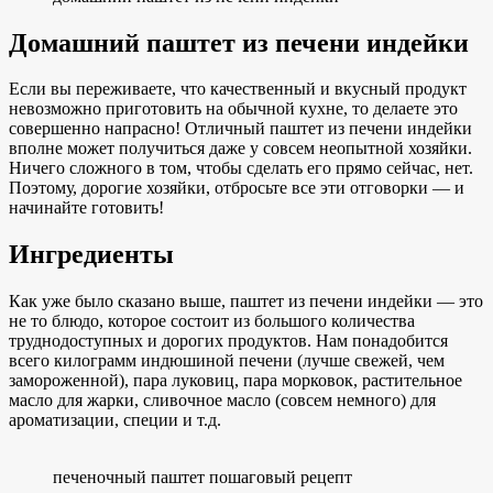
Домашний паштет из печени индейки
Если вы переживаете, что качественный и вкусный продукт
невозможно приготовить на обычной кухне, то делаете это
совершенно напрасно! Отличный паштет из печени индейки
вполне может получиться даже у совсем неопытной хозяйки.
Ничего сложного в том, чтобы сделать его прямо сейчас, нет.
Поэтому, дорогие хозяйки, отбросьте все эти отговорки — и
начинайте готовить!
Ингредиенты
Как уже было сказано выше, паштет из печени индейки — это
не то блюдо, которое состоит из большого количества
труднодоступных и дорогих продуктов. Нам понадобится
всего килограмм индюшиной печени (лучше свежей, чем
замороженной), пара луковиц, пара морковок, растительное
масло для жарки, сливочное масло (совсем немного) для
ароматизации, специи и т.д.
печеночный паштет пошаговый рецепт