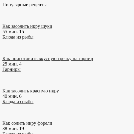
Популярные рецепты
Как засолить икру щуки
55 мин.
15
Блюда из рыбы
Как приготовить вкусную гречку на гарнир
25 мин.
4
Гарниры
Как засолить красную икру
40 мин.
6
Блюда из рыбы
Как солить икру форели
38 мин.
19
Блюда из рыбы