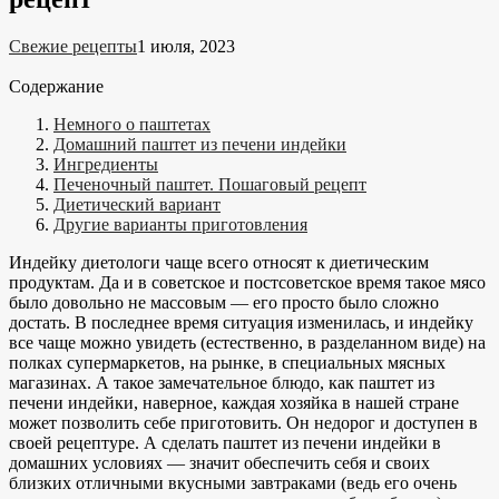
Свежие рецепты
1 июля, 2023
Содержание
Немного о паштетах
Домашний паштет из печени индейки
Ингредиенты
Печеночный паштет. Пошаговый рецепт
Диетический вариант
Другие варианты приготовления
Индейку диетологи чаще всего относят к диетическим
продуктам. Да и в советское и постсоветское время такое мясо
было довольно не массовым — его просто было сложно
достать. В последнее время ситуация изменилась, и индейку
все чаще можно увидеть (естественно, в разделанном виде) на
полках супермаркетов, на рынке, в специальных мясных
магазинах. А такое замечательное блюдо, как паштет из
печени индейки, наверное, каждая хозяйка в нашей стране
может позволить себе приготовить. Он недорог и доступен в
своей рецептуре. А сделать паштет из печени индейки в
домашних условиях — значит обеспечить себя и своих
близких отличными вкусными завтраками (ведь его очень