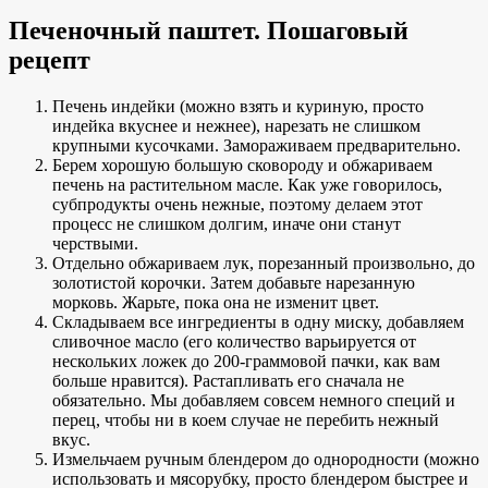
Печеночный паштет. Пошаговый
рецепт
Печень индейки (можно взять и куриную, просто
индейка вкуснее и нежнее), нарезать не слишком
крупными кусочками. Замораживаем предварительно.
Берем хорошую большую сковороду и обжариваем
печень на растительном масле. Как уже говорилось,
субпродукты очень нежные, поэтому делаем этот
процесс не слишком долгим, иначе они станут
черствыми.
Отдельно обжариваем лук, порезанный произвольно, до
золотистой корочки. Затем добавьте нарезанную
морковь. Жарьте, пока она не изменит цвет.
Складываем все ингредиенты в одну миску, добавляем
сливочное масло (его количество варьируется от
нескольких ложек до 200-граммовой пачки, как вам
больше нравится). Растапливать его сначала не
обязательно. Мы добавляем совсем немного специй и
перец, чтобы ни в коем случае не перебить нежный
вкус.
Измельчаем ручным блендером до однородности (можно
использовать и мясорубку, просто блендером быстрее и