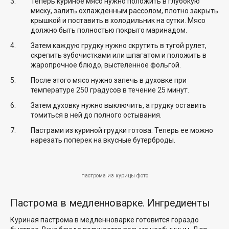
Теперь куриное мясо нужно положить в глубокую
миску, залить охлажденным рассолом, плотно закрыть
крышкой и поставить в холодильник на сутки. Мясо
должно быть полностью покрыто маринадом.
Затем каждую грудку нужно скрутить в тугой рулет,
скрепить зубочистками или шпагатом и положить в
жаропрочное блюдо, выстеленное фольгой.
После этого мясо нужно запечь в духовке при
температуре 250 градусов в течение 25 минут.
Затем духовку нужно выключить, а грудку оставить
томиться в ней до полного остывания.
Пастрами из куриной грудки готова. Теперь ее можно
нарезать поперек на вкусные бутерброды.
пастрома из курицы фото
Пастрома в медленноварке. Ингредиенты
Куриная пастрома в медленноварке готовится гораздо