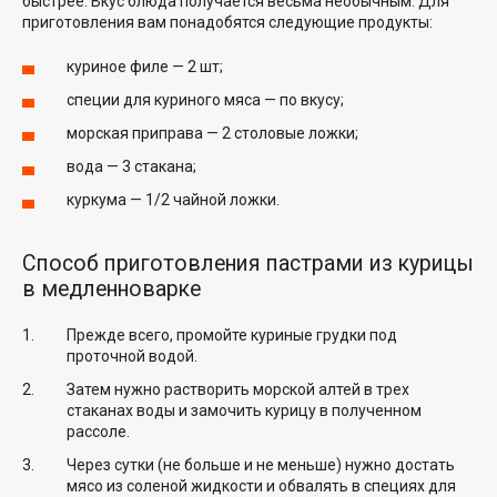
быстрее. Вкус блюда получается весьма необычным. Для
приготовления вам понадобятся следующие продукты:
куриное филе — 2 шт;
специи для куриного мяса — по вкусу;
морская приправа — 2 столовые ложки;
вода — 3 стакана;
куркума — 1/2 чайной ложки.
Способ приготовления пастрами из курицы
в медленноварке
Прежде всего, промойте куриные грудки под
проточной водой.
Затем нужно растворить морской алтей в трех
стаканах воды и замочить курицу в полученном
рассоле.
Через сутки (не больше и не меньше) нужно достать
мясо из соленой жидкости и обвалять в специях для