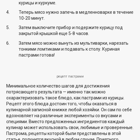
курицы и куркуме.
Теперь мясо нужно запечь в медленноварке в течение
10-20 минут.
Затем выключите прибор и подержите курицу под
закрытой крышкой еще 5-8 часов.
Затем мясо можно вынуть из мультиварки, нарезать
тонкими ломтиками и подавать к столу. Куриная
пастрами готова!
рецепт пастрами
Минимальное количество шагов для достижения
потрясающего результата — именно так можно
охарактеризовать такое блюдо, как пастрами из курицы.
Рецепт этого блюда достоин того, чтобы оказаться в
кулинарной записной книжке любой хозяйки. Он сам по себе
вдохновляет на различные эксперименты со вкусами и
специями. Вместо предложенных ингредиентов каждый
кулинар может использовать свои, любимые и проверенные.
Пастрома, рецепты которой были представлены в этой
статье, получится вкусной в любом случае. Приятного