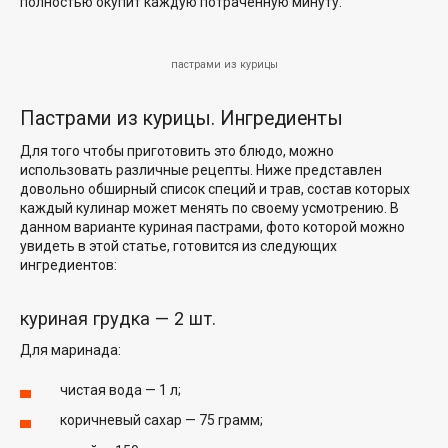
полностью окупит каждую потраченную минуту.
пастрами из курицы
Пастрами из курицы. Ингредиенты
Для того чтобы приготовить это блюдо, можно
использовать различные рецепты. Ниже представлен
довольно обширный список специй и трав, состав которых
каждый кулинар может менять по своему усмотрению. В
данном варианте куриная пастрами, фото которой можно
увидеть в этой статье, готовится из следующих
ингредиентов:
куриная грудка — 2 шт.
Для маринада:
чистая вода — 1 л;
коричневый сахар — 75 грамм;