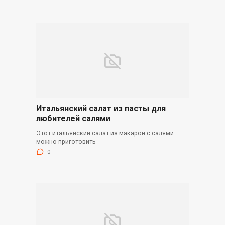
Итальянский салат из пасты для
любителей салями
Этот итальянский салат из макарон с салями
можно приготовить
0