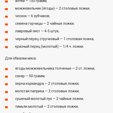
алтей — 150 грамм;
можжевельник (ягоды) — 2 столовые ложки;
чеснок — 6 зубчиков;
семена горчицы — 2 чайные ложки;
лавровый лист — 4-5 штук;
черный перец стручковый — 1 столовая ложка;
красный перец (молотый) — 1/4 ч. ложки.
Для обвалки мяса:
ягоды можжевельника толченые — 2 ст. ложки;
сахар — 50 грамм;
зерна кориандра — 2 столовые ложки;
молотая паприка — 2 столовые ложки;
сушеный молотый лук — 2 чайные ложки;
тимьян молотый — 2 столовые ложки;