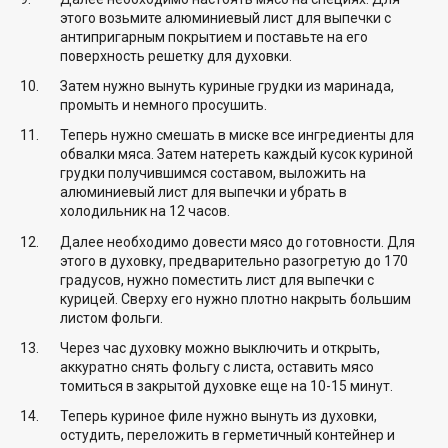
этого возьмите алюминиевый лист для выпечки с
антипригарным покрытием и поставьте на его
поверхность решетку для духовки.
Затем нужно вынуть куриные грудки из маринада,
промыть и немного просушить.
Теперь нужно смешать в миске все ингредиенты для
обвалки мяса. Затем натереть каждый кусок куриной
грудки получившимся составом, выложить на
алюминиевый лист для выпечки и убрать в
холодильник на 12 часов.
Далее необходимо довести мясо до готовности. Для
этого в духовку, предварительно разогретую до 170
градусов, нужно поместить лист для выпечки с
курицей. Сверху его нужно плотно накрыть большим
листом фольги.
Через час духовку можно выключить и открыть,
аккуратно снять фольгу с листа, оставить мясо
томиться в закрытой духовке еще на 10-15 минут.
Теперь куриное филе нужно вынуть из духовки,
остудить, переложить в герметичный контейнер и