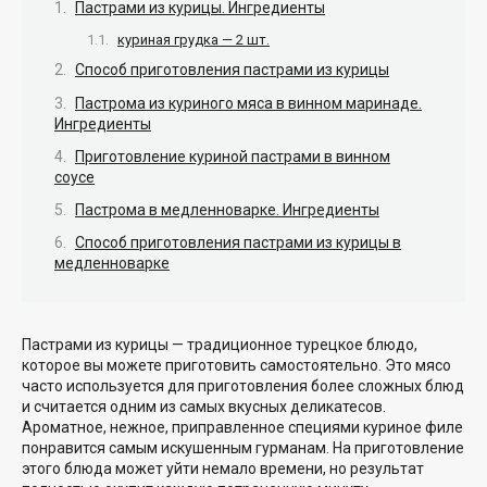
Пастрами из курицы. Ингредиенты
куриная грудка — 2 шт.
Способ приготовления пастрами из курицы
Пастрома из куриного мяса в винном маринаде.
Ингредиенты
Приготовление куриной пастрами в винном
соусе
Пастрома в медленноварке. Ингредиенты
Способ приготовления пастрами из курицы в
медленноварке
Пастрами из курицы — традиционное турецкое блюдо,
которое вы можете приготовить самостоятельно. Это мясо
часто используется для приготовления более сложных блюд
и считается одним из самых вкусных деликатесов.
Ароматное, нежное, приправленное специями куриное филе
понравится самым искушенным гурманам. На приготовление
этого блюда может уйти немало времени, но результат