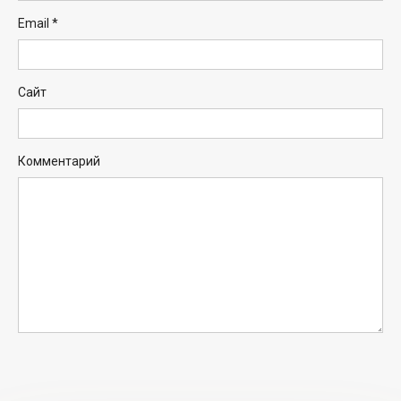
Email
*
Сайт
Комментарий