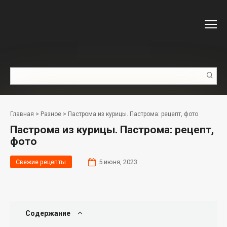
Перейти
к
контенту
Поиск:
Главная
>
Разное
>
Пастрома из курицы. Пастрома: рецепт, фото
Пастрома из курицы. Пастрома: рецепт,
фото
Свежие рецепты
5 июня, 2023
Содержание