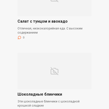
Салат с тунцом и авокадо
Отличная, низкокалорийная еда. С высоким
содержанием
0
Шоколадные блинчики
Эти шоколадные блинчики с шоколадной
крошкой сладкие