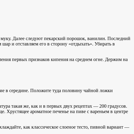
 муку. Далее следуют пекарский порошок, ванилин. Последний
 шар и отставляем его в сторону «отдыхать». Убирать в
вления первых признаков кипения на среднем огне. Держим на
ние в середине. Положите туда половину чайной ложки
тура такая же, как и в первых двух рецептах — 200 градусов.
е. Хрустящее ароматное печенье на пиве с вареньем в центре
хлаждайте, как классическое слоеное тесто, пивной вариант —