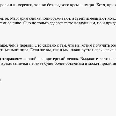
роли или меренги, только без сладкого крема внутри. Хотя, при
цепте. Маргарин слегка подмораживают, а затем измельчают ножо
емное пиво. Оно не только сделает тесто воздушным, но и прид
льше, чем в первом. Это связано с тем, что мы хотим получить бо
ть меньше пива. Если же вы, как и мы, планируете испечь печень
 отправляем ложкой в кондитерский мешок. Выдавите тесто на л
во время выпечки печенье будет более объемным и может прилипн
а