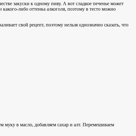
естве закуски к одному пиву. А вот сладкое печенье может
 какого-либо оттенка алкоголя, поэтому в тесто можно
аливает свой рецепт, поэтому нельзя однозначно сказать, что
м муку в масло, добавляем сахар и алт. Перемешиваем