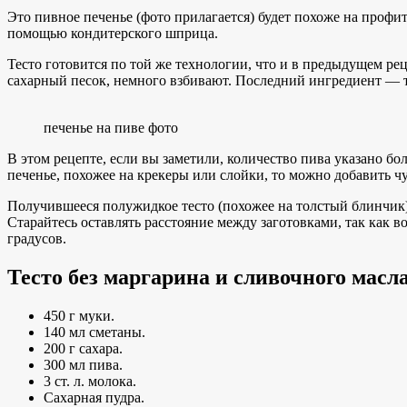
Это пивное печенье (фото прилагается) будет похоже на профит
помощью кондитерского шприца.
Тесто готовится по той же технологии, что и в предыдущем ре
сахарный песок, немного взбивают. Последний ингредиент — т
печенье на пиве фото
В этом рецепте, если вы заметили, количество пива указано бо
печенье, похожее на крекеры или слойки, то можно добавить чу
Получившееся полужидкое тесто (похожее на толстый блинчик)
Старайтесь оставлять расстояние между заготовками, так как 
градусов.
Тесто без маргарина и сливочного масл
450 г муки.
140 мл сметаны.
200 г сахара.
300 мл пива.
3 ст. л. молока.
Сахарная пудра.