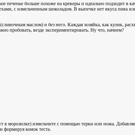
кое печенье больше похоже на крекеры и идеально подходит в кач
хами, с измельченным шоколадом. В выпечке нет вкуса пива или
сливочным маслом) и без него. Каждая хозяйка, как кулик, расхв
ужно пробовать, везде экспериментировать. Ну что, начнем?
т в морозилке) измельчите с помощью терки или ножа. Добавляе
и формируя комок теста.