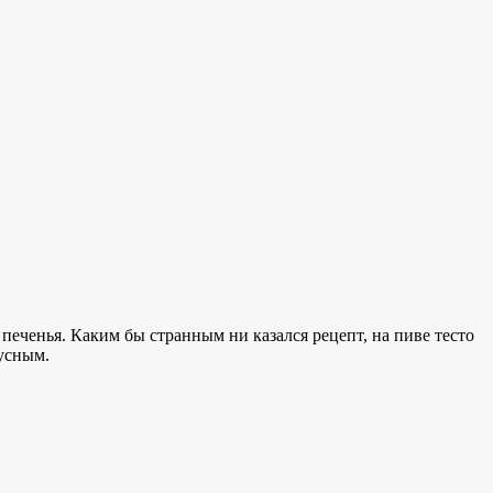
печенья. Каким бы странным ни казался рецепт, на пиве тесто
усным.