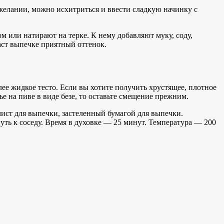
 желании, можно исхитриться и ввести сладкую начинку с
м или натирают на терке. К нему добавляют муку, соду,
аст выпечке приятный оттенок.
лее жидкое тесто. Если вы хотите получить хрустящее, плотное
е на пиве в виде безе, то оставьте смещение прежним.
ист для выпечки, застеленный бумагой для выпечки.
уть к соседу. Время в духовке — 25 минут. Температура — 200