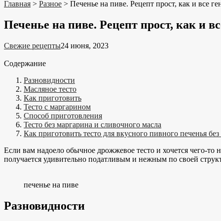
Главная
>
Разное
>
Печенье на пиве. Рецепт прост, как и все г
Печенье на пиве. Рецепт прост, как и в
Свежие рецепты
24 июня, 2023
Содержание
Разновидности
Масляное тесто
Как приготовить
Тесто с маргарином
Способ приготовления
Тесто без маргарина и сливочного масла
Как приготовить тесто для вкусного пивного печенья без
Если вам надоело обычное дрожжевое тесто и хочется чего-то н
получается удивительно податливым и нежным по своей структ
печенье на пиве
Разновидности