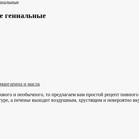
ениальные
се гениальные
 маргарина и масла
ового и необычного, то предлагаем вам простой рецепт пивного 
уре, а печенье выходит воздушным, хрустящим и невероятно вк