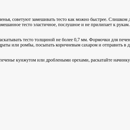
нья, советуют замешивать тесто как можно быстрее. Слишком д
мешанное тесто эластичное, послушное и не прилипает к рукам
аскатывать тесто толщиной не более 0,7 мм. Формочки для печ
адраты или ромбы, посыпать коричневым сахаром и отправить в 
печенье кунжутом или дроблеными орехами, раскатайте начинку с