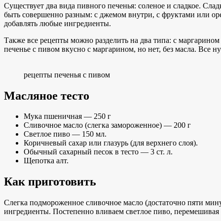
Существует два вида пивного печенья: соленое и сладкое. Слад
быть совершенно разным: с джемом внутри, с фруктами или оре
добавлять любые ингредиенты.
Также все рецепты можно разделить на два типа: с маргарином (
печенье с пивом вкусно с маргарином, но нет, без масла. Все н
рецепты печенья с пивом
Масляное тесто
Мука пшеничная — 250 г
Сливочное масло (слегка замороженное) — 200 г
Светлое пиво — 150 мл.
Коричневый сахар или глазурь (для верхнего слоя).
Обычный сахарный песок в тесто — 3 ст. л.
Щепотка алт.
Как приготовить
Слегка подмороженное сливочное масло (достаточно пяти мину
ингредиенты. Постепенно вливаем светлое пиво, перемешивая 