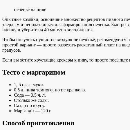
печенье на пиве
Опытные хозяйки, освоившие множество рецептов пивного пече
твердым и неподатливым для формирования печенья. Быстро за
пленку и уберите на 40 минут в холодильник.
Чтобы получить пушистое воздушное печенье, рекомендуется р
простой вариант — просто разрезать раскатанный пласт на кв
градусов.
Если вы хотите хрустящие крекеры к пиву, то просто посыпьте 
Тесто с маргарином
1, 5 ст. л. муки.
0,5 л. пива темного, но не крепкого.
Сода — 0,5 ч. л.
Столько же соды.
Сахар по вкусу.
Маргарин — 120 г
Способ приготовления