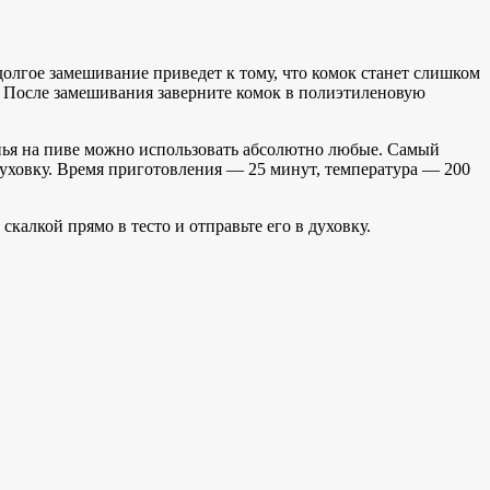
олгое замешивание приведет к тому, что комок станет слишком
. После замешивания заверните комок в полиэтиленовую
енья на пиве можно использовать абсолютно любые. Самый
духовку. Время приготовления — 25 минут, температура — 200
калкой прямо в тесто и отправьте его в духовку.