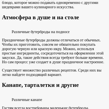
блюдо, которое можно подавать одновременно с другими
шедеврами вашего кулинарного искусства.
Атмосфера в душе и на столе
Различные бутерброды на подносе
Праздничные бутерброды должны отличаться от обычных.
Чтобы их приготовить, совсем не обязательно покупать
дорогую черную или красную икру. Можно, используя
простые ингредиенты, сосредоточиться на оформлении этой
закуски. Да, такие действия всегда требуют больше времени.
Но сам процесс уже создает в душе праздничное настроение.
Существует множество различных рецептов. Среди них вы
легко найдете подходящий вариант.
Канапе, тарталетки и другие
Различные канапе
Гостям всегда востребованы маленькие бутерброды,