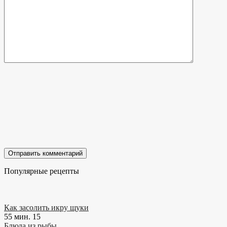
Популярные рецепты
Как засолить икру щуки
55 мин.
15
Блюда из рыбы