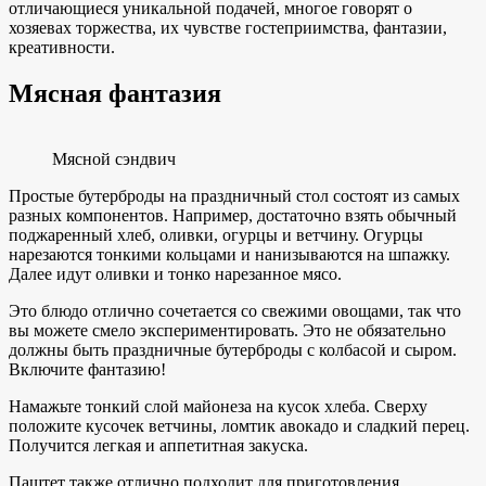
отличающиеся уникальной подачей, многое говорят о
хозяевах торжества, их чувстве гостеприимства, фантазии,
креативности.
Мясная фантазия
Мясной сэндвич
Простые бутерброды на праздничный стол состоят из самых
разных компонентов. Например, достаточно взять обычный
поджаренный хлеб, оливки, огурцы и ветчину. Огурцы
нарезаются тонкими кольцами и нанизываются на шпажку.
Далее идут оливки и тонко нарезанное мясо.
Это блюдо отлично сочетается со свежими овощами, так что
вы можете смело экспериментировать. Это не обязательно
должны быть праздничные бутерброды с колбасой и сыром.
Включите фантазию!
Намажьте тонкий слой майонеза на кусок хлеба. Сверху
положите кусочек ветчины, ломтик авокадо и сладкий перец.
Получится легкая и аппетитная закуска.
Паштет также отлично подходит для приготовления