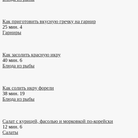
Как приготовить вкусную гречку на гарнир
25 мин.
4
Гарниры
Как засолить красную икру
40 мин.
6
Блюда из рыбы
Как солить икру форели
38 мин.
19
Блюда из рыбы
Салат с курицей, фасолью и морковкой по-корейски
12 мин.
6
Салаты