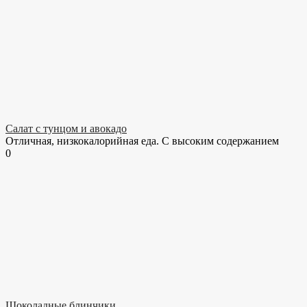
Салат с тунцом и авокадо
Отличная, низкокалорийная еда. С высоким содержанием
0
Шоколадные блинчики