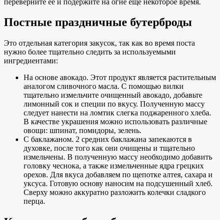
переверните ее и подержите на огне еще некоторое время.
Постные праздничные бутерброды
Это отдельная категория закусок, так как во время поста
нужно более тщательно следить за используемыми
ингредиентами:
На основе авокадо. Этот продукт является растительным
аналогом сливочного масла. С помощью вилки
тщательно измельчите очищенный авокадо, добавьте
лимонный сок и специи по вкусу. Полученную массу
следует нанести на ломтик слегка поджаренного хлеба.
В качестве украшения можно использовать различные
овощи: шпинат, помидоры, зелень.
С баклажаном. 2 средних баклажана запекаются в
духовке, после того как они очищены и тщательно
измельчены. В полученную массу необходимо добавить
головку чеснока, а также измельченные ядра грецких
орехов. Для вкуса добавляем по щепотке алтея, сахара и
уксуса. Готовую основу наносим на подсушенный хлеб.
Сверху можно аккуратно разложить колечки сладкого
перца.