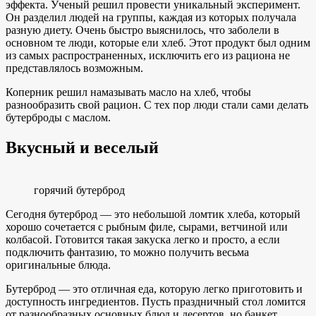
эффекта. Ученый решил провести уникальный эксперимент.
Он разделил людей на группы, каждая из которых получала
разную диету. Очень быстро выяснилось, что заболели в
основном те люди, которые ели хлеб. Этот продукт был одним
из самых распространенных, исключить его из рациона не
представлялось возможным.
Коперник решил намазывать масло на хлеб, чтобы
разнообразить свой рацион. С тех пор люди стали сами делать
бутерброды с маслом.
Вкусный и веселый
горячий бутерброд
Сегодня бутерброд — это небольшой ломтик хлеба, который
хорошо сочетается с рыбным филе, сырами, ветчиной или
колбасой. Готовится такая закуска легко и просто, а если
подключить фантазию, то можно получить весьма
оригинальные блюда.
Бутерброд — это отличная еда, которую легко приготовить и
доступность ингредиентов. Пусть праздничный стол ломится
от разнообразных основных блюд и десертов, но банкет