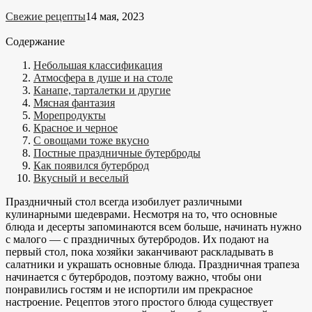
Свежие рецепты
14 мая, 2023
Содержание
Небольшая классификация
Атмосфера в душе и на столе
Канапе, тарталетки и другие
Мясная фантазия
Морепродукты
Красное и черное
С овощами тоже вкусно
Постные праздничные бутерброды
Как появился бутерброд
Вкусный и веселый
Праздничный стол всегда изобилует различными
кулинарными шедеврами. Несмотря на то, что основные
блюда и десерты запоминаются всем больше, начинать нужно
с малого — с праздничных бутербродов. Их подают на
первый стол, пока хозяйки заканчивают раскладывать в
салатники и украшать основные блюда. Праздничная трапеза
начинается с бутербродов, поэтому важно, чтобы они
понравились гостям и не испортили им прекрасное
настроение. Рецептов этого простого блюда существует