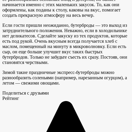
начинается именно с этих маленьких закусок. То, как они
оформлены, как поданы к столу, каковы на вкус, помогает
создать прекрасную атмосферу на весь вечер.
Если гости пришли неожиданно, бутерброды — это выход из
затруднительного положения. Неважно, если в холодильнике
нет деликатесов. Сделайте закуску из тех продуктов, которые
есть под рукой. Очень вкусным всегда получается хлеб с
маслом, помещенный на минуту в микроволновку. Если есть
сыр, он еще больше улучшит вкус таких быстрых
бутербродов. Только не забудьте съесть их сразу. Постояв, они
становятся черствыми.
Зимой такие праздничные экспресс-бутерброды можно
разнообразить соленьями (например, нарезанным огурцом), а
летом — свежими овощами.
Поделиться с друзьями
Рейтинг