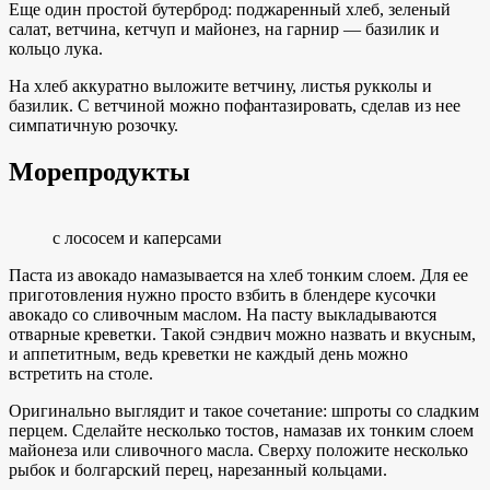
Еще один простой бутерброд: поджаренный хлеб, зеленый
салат, ветчина, кетчуп и майонез, на гарнир — базилик и
кольцо лука.
На хлеб аккуратно выложите ветчину, листья рукколы и
базилик. С ветчиной можно пофантазировать, сделав из нее
симпатичную розочку.
Морепродукты
с лососем и каперсами
Паста из авокадо намазывается на хлеб тонким слоем. Для ее
приготовления нужно просто взбить в блендере кусочки
авокадо со сливочным маслом. На пасту выкладываются
отварные креветки. Такой сэндвич можно назвать и вкусным,
и аппетитным, ведь креветки не каждый день можно
встретить на столе.
Оригинально выглядит и такое сочетание: шпроты со сладким
перцем. Сделайте несколько тостов, намазав их тонким слоем
майонеза или сливочного масла. Сверху положите несколько
рыбок и болгарский перец, нарезанный кольцами.