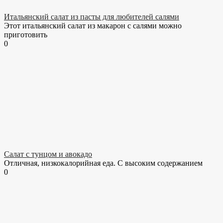
Итальянский салат из пасты для любителей салями
Этот итальянский салат из макарон с салями можно
приготовить
0
Салат с тунцом и авокадо
Отличная, низкокалорийная еда. С высоким содержанием
0