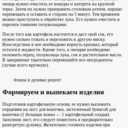
овоща нужно очистить от кожуры и натереть на крупной
терке. Затем их нужно приправить столовым алтеем, хорошо
перемешать и оставить в стороне на 5 минут. Тем временем
можно приступить к обработке лука. Его нужно очистить и
нарезать тонкими полукольцами.
После того как картофель настоится и даст свой сок, его
нужно сильно отжать и переложить в другую миску.
Впоследствии в нее необходимо вернуть крахмал, который
остался в жидкости. Кроме того, к овощам необходимо
положить перец, полукольца лука, сок и растительное масло.
В завершение тщательно перемешайте все ингредиенты
(лучше всего вручную).
блины в духовке рецепт
Формируем и выпекаем изделия
Подготовив картофельную основу, ее нужно выложить
порциями на лист для выпечки, застеленный бумагой для
выпечки (1 большая ложка — 1 картофельный оладья).
Заполнив лист, его следует поместить в предварительно
разогретую духовку. Желательно готовить изделия при