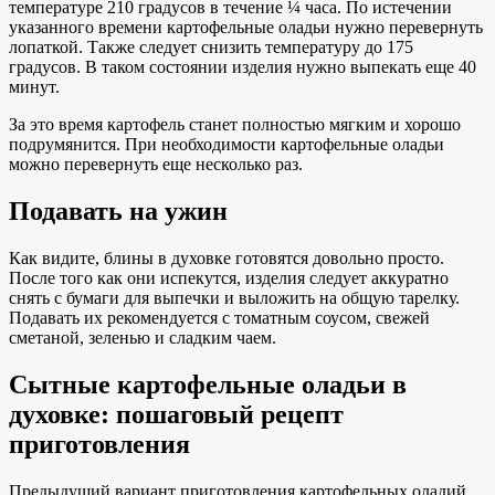
температуре 210 градусов в течение ¼ часа. По истечении
указанного времени картофельные оладьи нужно перевернуть
лопаткой. Также следует снизить температуру до 175
градусов. В таком состоянии изделия нужно выпекать еще 40
минут.
За это время картофель станет полностью мягким и хорошо
подрумянится. При необходимости картофельные оладьи
можно перевернуть еще несколько раз.
Подавать на ужин
Как видите, блины в духовке готовятся довольно просто.
После того как они испекутся, изделия следует аккуратно
снять с бумаги для выпечки и выложить на общую тарелку.
Подавать их рекомендуется с томатным соусом, свежей
сметаной, зеленью и сладким чаем.
Сытные картофельные оладьи в
духовке: пошаговый рецепт
приготовления
Предыдущий вариант приготовления картофельных оладий