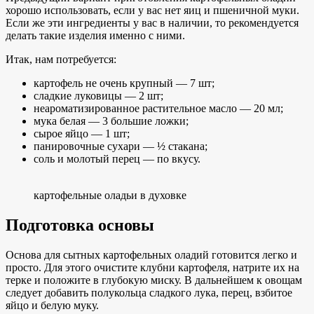
хорошо использовать, если у вас нет яиц и пшеничной муки.
Если же эти ингредиенты у вас в наличии, то рекомендуется
делать такие изделия именно с ними.
Итак, нам потребуется:
картофель не очень крупный — 7 шт;
сладкие луковицы — 2 шт;
неароматизированное растительное масло — 20 мл;
мука белая — 3 большие ложки;
сырое яйцо — 1 шт;
панировочные сухари — ½ стакана;
соль и молотый перец — по вкусу.
картофельные оладьи в духовке
Подготовка основы
Основа для сытных картофельных оладий готовится легко и
просто. Для этого очистите клубни картофеля, натрите их на
терке и положите в глубокую миску. В дальнейшем к овощам
следует добавить полукольца сладкого лука, перец, взбитое
яйцо и белую муку.