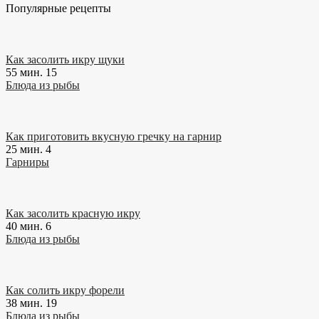
Популярные рецепты
Как засолить икру щуки
55 мин.
15
Блюда из рыбы
Как приготовить вкусную гречку на гарнир
25 мин.
4
Гарниры
Как засолить красную икру
40 мин.
6
Блюда из рыбы
Как солить икру форели
38 мин.
19
Блюда из рыбы