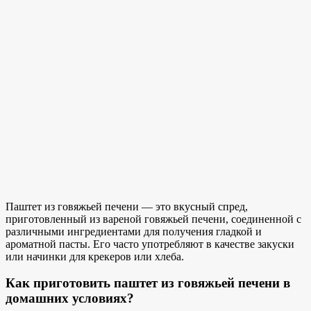
Паштет из говяжьей печени — это
вкусный спред,
приготовленный
из вареной говяжьей печени, соединенной с
различными ингредиентами для получения гладкой
и
ароматной пасты
. Его часто употребляют в качестве закуски
или начинки для крекеров или хлеба.
Как приготовить паштет из говяжьей печени в
домашних условиях?