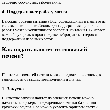
сердечно-сосудистых заболеваний.
4. Поддерживает работу мозга
Высокий уровень витамина B12, содержащийся в паштете из
говяжьей печени, необходим для поддержания правильной
работы мозга и когнитивного здоровья. Витамин B12 играет
важнейшую
роль в производстве
нейротрансмиттеров и
поддержании нервных клеток.
Как подать паштет из говяжьей
печени?
Паштет из говяжьей печени можно подавать по-разному, в
зависимости от ваших предпочтений и случая:
1. Закуска
В качестве закуски паштет из говяжьей печени можно
намазать на крекеры, поджаренные ломтики багета или
кружочки огурца. Его можно украсить гарниром
свежей