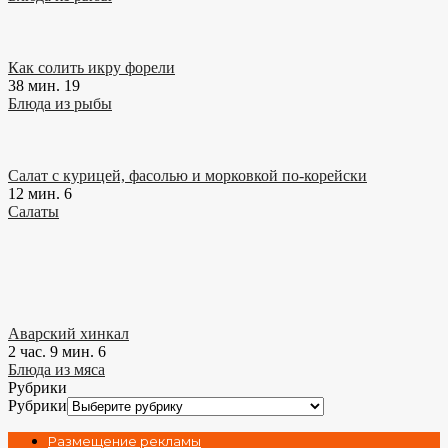
Как солить икру форели
38 мин.
19
Блюда из рыбы
Салат с курицей, фасолью и морковкой по-корейски
12 мин.
6
Салаты
Аварский хинкал
2 час. 9 мин.
6
Блюда из мяса
Рубрики
Рубрики
Размещение рекламы