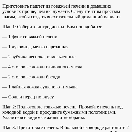
Приготовить паштет из говяжьей печени в домашних
условиях проще, чем вы думаете. Следуйте этим простым
шагам, чтобы создать
восхитительный домашний вариант
Шаг 1: Соберите ингредиенты. Вам понадобятся:
—
1 фунт говяжьей печени
— 1 луковица, мелко нарезанная
— 2 зубчика чеснока, измельченные
— 4 столовые ложки сливочного масла
— 2 столовые ложки бренди
— 1 чайная ложка сушеного тимьяна
— Соль и перец по вкусу
Шаг 2: Подготовьте говяжью печень. Промойте печень под
холодной водой и просушите бумажными полотенцами.
Удалите все видимые жилы и мембраны.
Шаг 3: Приготовьте печень. В большой сковороде растопите 2