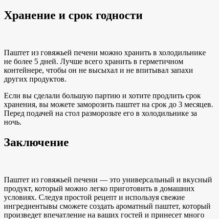
Хранение и срок годности
Паштет из говяжьей печени можно хранить в холодильнике
не более 5 дней. Лучше всего хранить
в герметичном
контейнере, чтобы он не высыхал и не впитывал запахи
других продуктов.
Если вы сделали большую партию и хотите продлить
срок
хранения
,
вы можете заморозить
паштет на срок до 3 месяцев.
Перед подачей на стол разморозьте его в холодильнике за
ночь.
Заключение
Паштет из говяжьей печени — это универсальный и вкусный
продукт, который можно легко приготовить в домашних
условиях. Следуя
простой рецепт и
используя свежие
ингредиенты
вы сможете создать ароматный паштет, который
произведет впечатление на ваших гостей и принесет много