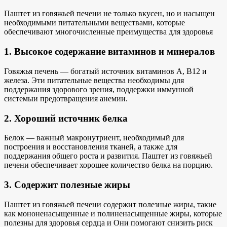
Паштет из говяжьей печени не только вкусен, но и насыщен
необходимыми питательными веществами, которые
обеспечивают
многочисленные преимущества для здоровья
1. Высокое содержание витаминов и минералов
Говяжья печень — богатый источник витаминов A, B12 и
железа. Эти питательные вещества необходимы для
поддержания здорового зрения, поддержки
иммунной
системы
и предотвращения анемии.
2. Хороший источник белка
Белок — важный макронутриент, необходимый для
построения и восстановления тканей, а также для
поддержания
общего роста и развития
. Паштет из говяжьей
печени обеспечивает хорошее количество белка на порцию.
3. Содержит полезные жиры
Паштет из говяжьей печени содержит полезные жиры, такие
как мононенасыщенные и полиненасыщенные жиры, которые
полезны
для здоровья сердца и
Они помогают снизить риск