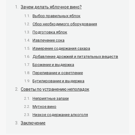
Зачем делать яблочное вино?
Выбор правильных яблок
Сбор необходимого оборудования
Подготовка яблок
Извлечение сока
Измерение содержания сахара
Добавление дрожжей и питательных веществ
Брожение и выдержка
Переливание и осветление
Бутилирование и выдержка
Советы по устранению неполадок
Неприятные запахи
Мутное вино
Низкое содержание алкоголя
Заключение