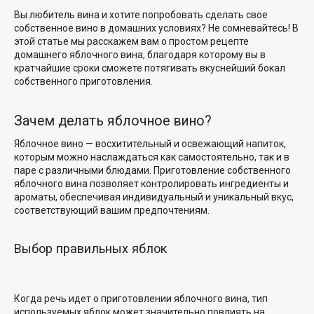
Вы любитель вина и хотите попробовать сделать свое
собственное вино в домашних условиях? Не сомневайтесь! В
этой статье мы расскажем вам о простом рецепте
домашнего яблочного вина, благодаря которому вы в
кратчайшие сроки сможете потягивать вкуснейший бокал
собственного приготовления.
Зачем делать яблочное вино?
Яблочное вино — восхитительный и освежающий напиток,
которым можно наслаждаться как самостоятельно, так и в
паре с различными блюдами. Приготовление собственного
яблочного вина позволяет контролировать ингредиенты и
ароматы, обеспечивая индивидуальный и уникальный вкус,
соответствующий вашим предпочтениям.
Выбор правильных яблок
Когда речь идет о приготовлении яблочного вина, тип
используемых яблок может значительно повлиять на