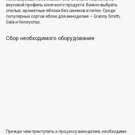
вкусовой профиль конечного продукта. Важно выбрать
спелые, ароматные яблоки без синяков и пятен. Среди
популярных сортов яблок для виноделия — Granny Smith,
Gala и Honeycrisp.
Сбор необходимого оборудования
Прежде чем приступить к процессу виноделия, необходимо