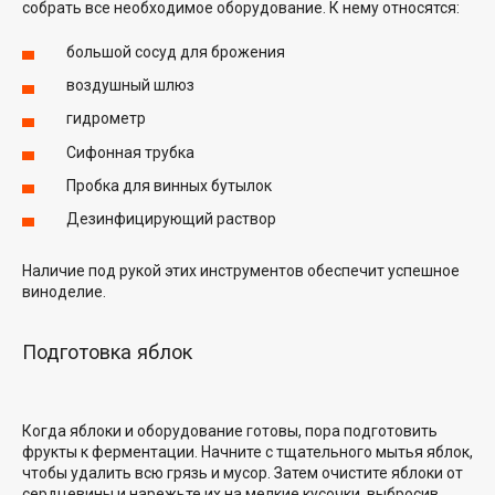
собрать все необходимое оборудование. К нему относятся:
большой сосуд для брожения
воздушный шлюз
гидрометр
Сифонная трубка
Пробка для винных бутылок
Дезинфицирующий раствор
Наличие под рукой этих инструментов обеспечит успешное
виноделие.
Подготовка яблок
Когда яблоки и оборудование готовы, пора подготовить
фрукты к ферментации. Начните с тщательного мытья яблок,
чтобы удалить всю грязь и мусор. Затем очистите яблоки от
сердцевины и нарежьте их на мелкие кусочки, выбросив