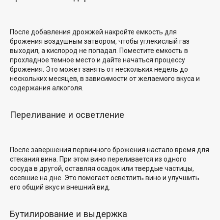
После добавления дрожжей накройте емкость для
брожения воздушным затвором, чтобы углекислый газ
выходил, а кислород не попадал. Поместите емкость в
прохладное темное место и дайте начаться процессу
брожения. Это может занять от нескольких недель до
нескольких месяцев, в зависимости от желаемого вкуса и
содержания алкоголя.
Переливание и осветление
После завершения первичного брожения настало время для
стекания вина. При этом вино переливается из одного
сосуда в другой, оставляя осадок или твердые частицы,
осевшие на дне. Это помогает осветлить вино и улучшить
его общий вкус и внешний вид.
Бутилирование и выдержка