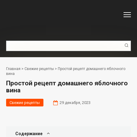
Перейти
к
контенту
Поиск:
Главная
>
Свежие рецепты
>
Простой рецепт домашнего яблочного
вина
Простой рецепт домашнего яблочного
вина
Свежие рецепты
29 декабря, 2023
Содержание