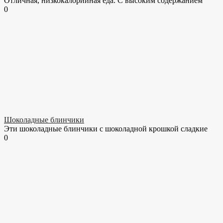
Отличная, низкокалорийная еда. С высоким содержанием
0
Шоколадные блинчики
Эти шоколадные блинчики с шоколадной крошкой сладкие
0