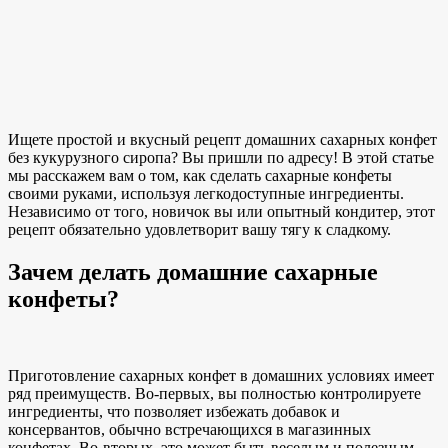
Ищете простой и вкусный рецепт домашних сахарных конфет
без кукурузного сиропа? Вы пришли по адресу! В этой статье
мы расскажем вам о том, как сделать сахарные конфеты
своими руками, используя легкодоступные ингредиенты.
Независимо от того, новичок вы или опытный кондитер, этот
рецепт обязательно удовлетворит вашу тягу к сладкому.
Зачем делать домашние сахарные
конфеты?
Приготовление сахарных конфет в домашних условиях имеет
ряд преимуществ. Во-первых, вы полностью контролируете
ингредиенты, что позволяет избежать добавок и
консервантов, обычно встречающихся в магазинных
конфетах. Во-вторых, это может быть веселым и полезным