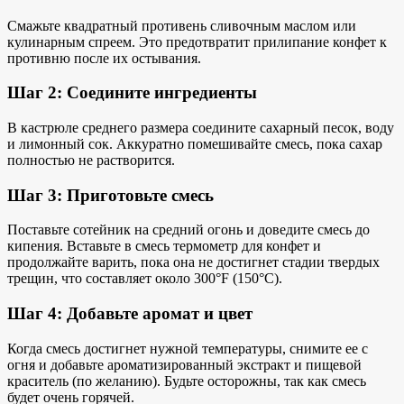
Смажьте квадратный противень сливочным маслом или
кулинарным спреем. Это предотвратит прилипание конфет к
противню после их остывания.
Шаг 2: Соедините ингредиенты
В кастрюле среднего размера соедините сахарный песок, воду
и лимонный сок. Аккуратно помешивайте смесь, пока сахар
полностью не растворится.
Шаг 3: Приготовьте смесь
Поставьте сотейник на средний огонь и доведите смесь до
кипения. Вставьте в смесь термометр для конфет и
продолжайте варить, пока она не достигнет стадии твердых
трещин, что составляет около 300°F (150°C).
Шаг 4: Добавьте аромат и цвет
Когда смесь достигнет нужной температуры, снимите ее с
огня и добавьте ароматизированный экстракт и пищевой
краситель (по желанию). Будьте осторожны, так как смесь
будет очень горячей.