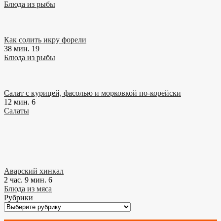
Блюда из рыбы
Как солить икру форели
38 мин.
19
Блюда из рыбы
Салат с курицей, фасолью и морковкой по-корейски
12 мин.
6
Салаты
Аварский хинкал
2 час. 9 мин.
6
Блюда из мяса
Рубрики
Рубрики