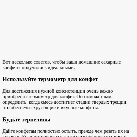
Вот несколько советов, чтобы ваши домашние сахарные
конфеты получились идеальными:
Используйте термометр для конфет
Для достижения нужной консистенции очень важно
приобрести термометр для конфет. Он поможет вам
определить, когда смесь достигнет стадии твердых трещин,
что обеспечит хрустящие и вкусные конфеты.
Будьте терпеливы
Дайте конфетам полностью остыть, прежде чем резать их на
кусочки. Если поторопиться с этим шагом, конфеты могут