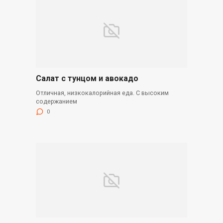
Салат с тунцом и авокадо
Отличная, низкокалорийная еда. С высоким
содержанием
0