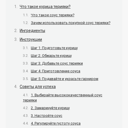
Что такое курица терияки?
Что такое соус терияки?
Зачем использовать покупной соус терияки?
Ингредиенты
Инструкции
Шаг 1: Подготовьте курицу
Шаг 2: Обжарьте курицу
Шаг 3: Добавьте соус терияки
Шаг 4: Приготовление соуса
Шаг 5: Подавайте и украсьте гарниром
Советы для успеха
1. Выбирайте высококачественный соус
терияки
2. Замаринуйте курицу
3. Настройте соус
4. Регулируйте густоту соуса