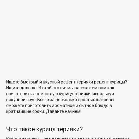
Ищете
быстрый и вкусный рецепт терияки
рецепт курицы
?
Ищите дальше! В этой статье мы расскажем вам
как
приготовить
аппетитную курицу терияки, используя
покупной соус. Всего за
несколько простых шагов
вы
сможете приготовить ароматное и сытное блюдо в
кратчайшие сроки. Давайте начнем!
Что такое курица терияки?