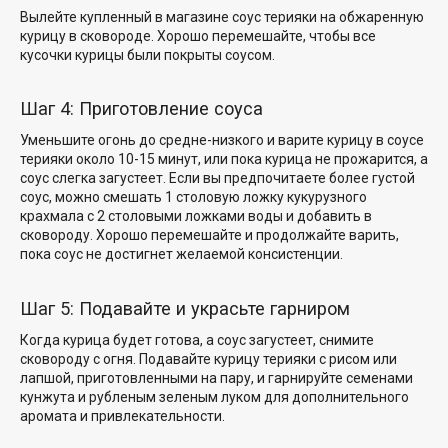
Вылейте купленный в магазине соус терияки на обжаренную
курицу в сковороде. Хорошо перемешайте, чтобы все
кусочки курицы были покрыты соусом.
Шаг 4: Приготовление соуса
Уменьшите огонь до средне-низкого и варите курицу в соусе
терияки около 10-15 минут, или пока курица не прожарится, а
соус слегка загустеет. Если вы предпочитаете более густой
соус, можно смешать 1 столовую ложку кукурузного
крахмала с 2 столовыми ложками воды и добавить в
сковороду. Хорошо перемешайте и продолжайте варить,
пока соус не достигнет желаемой консистенции.
Шаг 5: Подавайте и украсьте гарниром
Когда курица будет готова, а соус загустеет, снимите
сковороду с огня. Подавайте курицу терияки с рисом или
лапшой, приготовленными на пару, и гарнируйте семенами
кунжута и рубленым зеленым луком для дополнительного
аромата и привлекательности.