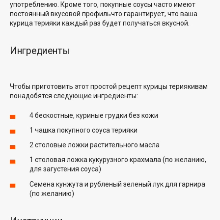
употреблению. Кроме того, покупные соусы часто имеют
постоянный вкусовой профиль
что гарантирует, что ваша
курица терияки каждый раз будет получаться вкусной.
Ингредиенты
Чтобы приготовить этот
простой рецепт курицы терияки
вам
понадобятся следующие ингредиенты:
4 бескостные,
куриные грудки без кожи
1 чашка покупного соуса терияки
2 столовые ложки
растительного масла
1 столовая ложка кукурузного крахмала (по желанию,
для загустения соуса)
Семена кунжута и рубленый зеленый лук для гарнира
(по желанию)