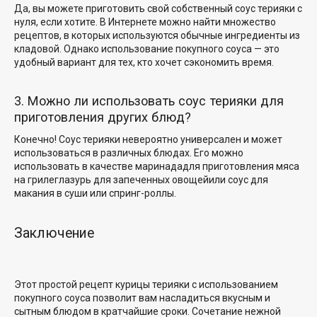
Да, вы можете приготовить свой собственный соус терияки с
нуля, если хотите. В Интернете можно найти множество
рецептов, в которых используются обычные ингредиенты из
кладовой. Однако использование покупного соуса — это
удобный вариант для
тех, кто хочет сэкономить время.
3. Можно ли использовать соус терияки для
приготовления других блюд?
Конечно! Соус терияки невероятно универсален и может
использоваться в различных блюдах. Его можно
использовать в качестве маринада
для приготовления мяса
на гриле
глазурь
для запеченных овощей
или
соус для
макания в
суши
или спринг-роллы
.
Заключение
Этот простой рецепт курицы терияки с использованием
покупного соуса позволит вам насладиться
вкусным и
сытным блюдом
в кратчайшие сроки. Сочетание нежной