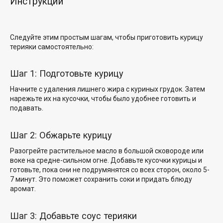
Инструкции
Следуйте этим простым шагам, чтобы приготовить курицу
терияки самостоятельно:
Шаг 1: Подготовьте курицу
Начните с удаления лишнего жира с куриных грудок. Затем
нарежьте их на кусочки, чтобы было удобнее готовить и
подавать.
Шаг 2: Обжарьте курицу
Разогрейте растительное масло в большой сковороде или
воке на средне-сильном огне. Добавьте
кусочки курицы и
готовьте, пока они не подрумянятся со всех сторон, около 5-
7 минут. Это поможет
сохранить соки
и придать блюду
аромат.
Шаг 3: Добавьте соус терияки