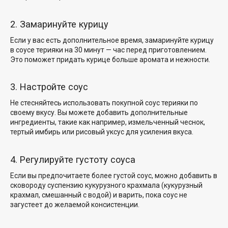
2. Замаринуйте курицу
Если у вас есть дополнительное время, замаринуйте курицу
в соусе терияки на 30 минут — час перед приготовлением.
Это поможет придать курице больше аромата и нежности.
3. Настройте соус
Не стесняйтесь использовать покупной соус терияки по
своему вкусу. Вы можете добавить дополнительные
ингредиенты, такие как
например, измельченный чеснок
,
тертый имбирь или рисовый уксус для усиления вкуса.
4. Регулируйте густоту соуса
Если вы предпочитаете более густой соус, можно добавить в
сковороду суспензию кукурузного крахмала (кукурузный
крахмал, смешанный с водой) и варить, пока соус не
загустеет до желаемой консистенции.