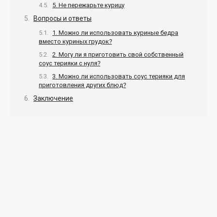
5. Не пережарьте курицу
Вопросы и ответы
1. Можно ли использовать куриные бедра
вместо куриных грудок?
2. Могу ли я приготовить свой собственный
соус терияки с нуля?
3. Можно ли использовать соус терияки для
приготовления других блюд?
Заключение