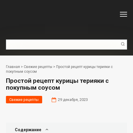
Перейти
к
контенту
Поиск:
Главная
>
Свежие рецепты
>
Простой рецепт курицы терияки с
покупным соусом
Простой рецепт курицы терияки с
покупным соусом
Свежие рецепты
29 декабря, 2023
Содержание