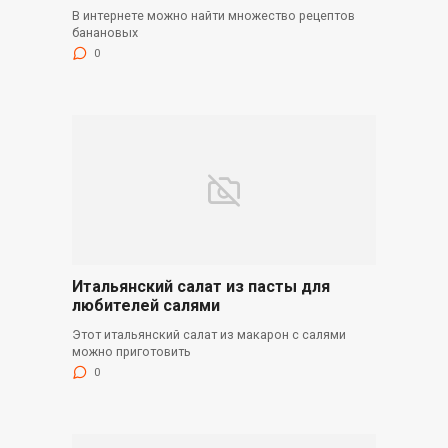
В интернете можно найти множество рецептов
банановых
0
Итальянский салат из пасты для
любителей салями
Этот итальянский салат из макарон с салями
можно приготовить
0