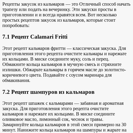
Рецепты закусок из кальмаров — это
Отличный способ начать
трапезу или подать на вечеринку. Эти закуски
просты в
приготовлении и
и всегда нравятся всем. Вот несколько
простых рецептов закусок из кальмаров, которые стоит
попробовать:
7.1 Рецепт Calamari Fritti
Этот рецепт кальмаров фритти — классическая закуска. Для
приготовления этого рецепта очистите кальмары и нарежьте
их кольцами. В миске соедините муку, соль и перец.
Обмакните кольца кальмаров в мучную смесь и стряхните
излишки. Обжарьте кальмары в горячем масле до золотисто-
коричневого цвета. Подавайте с соусом маринара для
обмакивания.
7.2 Рецепт шампуров из кальмаров
Этот рецепт шпажек с кальмарами — забавная и ароматная
закуска. Для приготовления этого рецепта очистите
кальмаров и нарежьте их кольцами. В миске соедините
оливковое масло, лимонный сок, чеснок и травы.
Замаринуйте кольца кальмаров в этой смеси примерно на 30
минут. Нанижите кольца кальмаров на шампуры и жарьте на