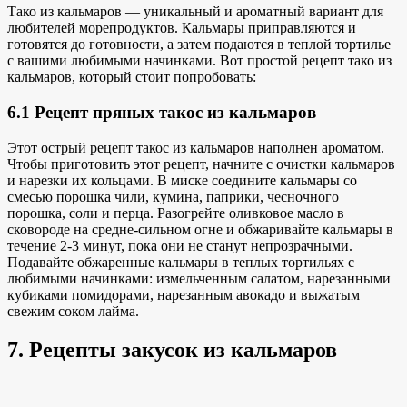
Тако из кальмаров — уникальный и ароматный вариант для
любителей морепродуктов. Кальмары приправляются и
готовятся до готовности, а затем подаются в теплой тортилье
с вашими любимыми начинками. Вот простой рецепт тако из
кальмаров, который стоит попробовать:
6.1 Рецепт пряных такос из кальмаров
Этот острый рецепт такос из кальмаров наполнен ароматом.
Чтобы приготовить этот рецепт, начните с очистки кальмаров
и нарезки их кольцами. В миске соедините кальмары со
смесью порошка чили, кумина, паприки, чесночного
порошка, соли и перца. Разогрейте оливковое масло в
сковороде на средне-сильном огне и обжаривайте кальмары в
течение 2-3 минут, пока они не станут непрозрачными.
Подавайте обжаренные кальмары в теплых тортильях с
любимыми начинками: измельченным салатом, нарезанными
кубиками помидорами, нарезанным авокадо и выжатым
свежим соком лайма.
7. Рецепты закусок из кальмаров