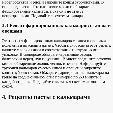
морепродуктов и риса и закрепите концы зубочистками. В
сковороде разогрейте оливковое масло и обжарьте
фаршированные кальмары, пока они не станут
непрозрачными. Подавайте с соусом маринара.
3.3 Рецепт фаршированных кальмаров с киноа и
овощами
Этот рецепт фаршированных кальмаров с киноа и овощами —
полезный и вкусный вариант. Чтобы приготовить этот рецепт,
начните с варки киноа в соответствии с инструкциями на
упаковке. В сковороде обжарьте нарезанные овощи:
болгарский перец, лук и цуккини. В миске соедините готовую
киноа, обжаренные овощи, чеснок и зелень. Нафаршируйте
трубочки кальмаров смесью киноа и овощей и закрепите
концы зубочистками. Обжарьте фаршированные кальмары на
гриле на средне-сильном огне примерно по 2-3 минуты с
каждой стороны. Подавайте с выжатым свежим лимонным
соком.
4. Рецепты пасты с кальмарами