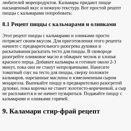
любителей морепродуктов. Кальмары придают пицце
насыщенный вкус и нежную текстуру. Вот простой
рецепт
пиццы с кальмарами
попробовать:
8.1 Рецепт пиццы с кальмарами и оливками
Этот рецепт пиццы с кальмарами и оливками просто
потрясает своим вкусом. Для приготовления этого рецепта
начните с предварительного разогрева духовки и
раскатывания
раскатать тесто для пиццы
. В сковороде
разогрейте оливковое масло и обжарьте чеснок и хлопья
красного перца. Добавьте кальмары и готовьте около 2-3
минут, пока они не станут непрозрачными. Нанесите
томатный соус на тесто для пиццы, сверху положите
кальмаров, нарезанные маслины и
измельченным сыром
моцарелла
. Выпекайте пиццу в предварительно разогретой
духовке, пока корочка не станет золотисто-коричневой, а сыр
не расплавится и не начнет пузыриться. Подавайте пиццу с
кальмарами и оливками горячей.
9. Каламари стир-фрай рецепт