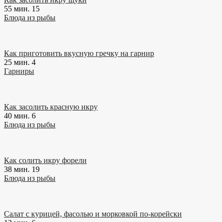
55 мин.
15
Блюда из рыбы
Как приготовить вкусную гречку на гарнир
25 мин.
4
Гарниры
Как засолить красную икру
40 мин.
6
Блюда из рыбы
Как солить икру форели
38 мин.
19
Блюда из рыбы
Салат с курицей, фасолью и морковкой по-корейски