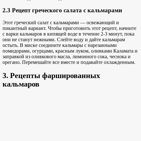
2.3 Рецепт греческого салата с кальмарами
Этот греческий салат с кальмарами — освежающий и
пикантный вариант. Чтобы приготовить этот рецепт, начните
с варки кальмаров в кипящей воде в течение 2-3 минут, пока
они не станут нежными. Слейте воду и дайте кальмарам
остыть. В миске соедините кальмары с нарезанными
помидорами, огурцами, красным луком, оливками Каламата и
заправкой из оливкового масла, лимонного сока, чеснока и
орегано. Перемешайте все вместе и подавайте охлажденным.
3. Рецепты фаршированных
кальмаров