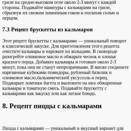
гриле на средне-высоком огне около 2-3 минут с каждой
стороны. Подавайте шампуры с кальмарами на гриле,
сбрызнув их свежим лимонным соком и посыпав солью и
перцем.
7.3 Рецепт брускетты из кальмаров
Этот рецепт брускетты с кальмарами — уникальный поворот
к классической закуске. Для приготовления этого рецепта
очистите кальмары и нарежьте их кольцами. В сковороде
разогрейте оливковое масло и обжарьте чеснок и хлопья
красного перца. Добавьте кальмары и готовьте около 2-3
минут, пока они не станут непрозрачными. В миске соедините
нарезанные кубиками помидоры, рубленый базилик и
оливковое масло,
бальзамический уксус
соль и перец.
Поджарьте ломтики багета и выложите на них обжаренные
кальмары и томатную смесь. Подавайте брускетту с
кальмарами как закуску или как легкое блюдо.
8. Рецепт пиццы с кальмарами
Пицца с кальмарами — уникальный и вкусный вариант для