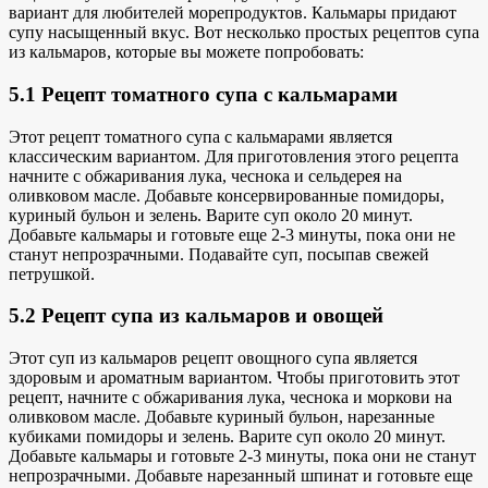
вариант для любителей морепродуктов. Кальмары придают
супу насыщенный вкус. Вот несколько простых
рецептов супа
из кальмаров, которые вы можете
попробовать:
5.1 Рецепт томатного супа с кальмарами
Этот
рецепт томатного супа с кальмарами
является
классическим вариантом. Для приготовления этого рецепта
начните с обжаривания лука, чеснока и сельдерея на
оливковом масле. Добавьте консервированные помидоры,
куриный бульон и зелень. Варите суп около 20 минут.
Добавьте кальмары и готовьте еще 2-3 минуты, пока они не
станут непрозрачными. Подавайте суп, посыпав свежей
петрушкой.
5.2 Рецепт супа из кальмаров и овощей
Этот суп из кальмаров
рецепт овощного супа
является
здоровым и ароматным вариантом. Чтобы приготовить этот
рецепт, начните с обжаривания лука, чеснока и моркови на
оливковом масле. Добавьте куриный бульон, нарезанные
кубиками помидоры и зелень. Варите суп около 20 минут.
Добавьте кальмары и готовьте 2-3 минуты, пока они не станут
непрозрачными. Добавьте нарезанный шпинат и готовьте еще