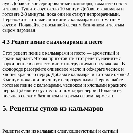
лук. Добавьте консервированные помидоры, томатную пасту
и травы. Тушите соус около 10 минут. Добавьте кальмары и
готовьте 2-3 минуты, пока они не станут непрозрачными.
Переложите готовые лингвини с кальмарами
и томатным
соусом
. Подавайте с посыпкой
свежим базиликом и
тертым
сыром пармезан.
4.3 Рецепт пенне с кальмарами и песто
Этот рецепт пенне с кальмарами и песто — ароматный и
яркий вариант. Чтобы приготовить этот рецепт, начните с
варки пенне в соответствии с инструкциями на упаковке. В
сковороде разогрейте оливковое масло и обжарьте чеснок и
хлопья красного перца. Добавьте кальмары и готовьте около 2-
3 минут, пока они не станут непрозрачными. Перемешайте
готовые пенне с кальмарами, чесноком и хлопьями красного
перца. Добавьте соус песто и помидоры черри. Подавайте,
посыпав свежим базиликом и тертым сыром пармезан.
5. Рецепты супов из кальмаров
Рецепты супа из каламари следующие
уютный и сытный