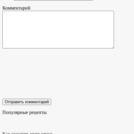
Комментарий
Популярные рецепты
Как засолить икру щуки