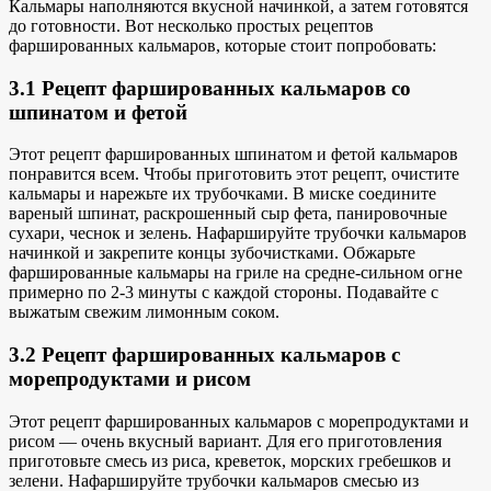
Кальмары наполняются вкусной начинкой, а затем готовятся
до готовности. Вот несколько простых рецептов
фаршированных кальмаров, которые стоит попробовать:
3.1 Рецепт фаршированных кальмаров со
шпинатом и фетой
Этот рецепт фаршированных шпинатом и фетой кальмаров
понравится всем. Чтобы приготовить этот рецепт, очистите
кальмары и нарежьте их трубочками. В миске соедините
вареный шпинат, раскрошенный сыр фета, панировочные
сухари, чеснок и зелень. Нафаршируйте трубочки кальмаров
начинкой и закрепите концы зубочистками. Обжарьте
фаршированные кальмары на гриле на средне-сильном огне
примерно по 2-3 минуты с каждой стороны. Подавайте с
выжатым свежим лимонным соком.
3.2 Рецепт фаршированных кальмаров с
морепродуктами и рисом
Этот рецепт фаршированных кальмаров с морепродуктами и
рисом — очень вкусный вариант. Для его приготовления
приготовьте смесь из риса, креветок, морских гребешков и
зелени. Нафаршируйте трубочки кальмаров смесью из