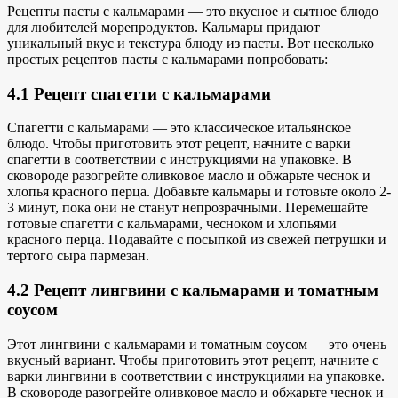
Рецепты пасты с кальмарами — это
вкусное и сытное блюдо
для любителей морепродуктов. Кальмары придают
уникальный вкус и
текстура
блюду из пасты
. Вот несколько
простых
рецептов пасты с кальмарами
попробовать:
4.1 Рецепт спагетти с кальмарами
Спагетти с кальмарами — это классическое итальянское
блюдо. Чтобы приготовить этот рецепт, начните с варки
спагетти в соответствии с инструкциями на упаковке. В
сковороде разогрейте оливковое масло и обжарьте чеснок и
хлопья красного перца. Добавьте кальмары и готовьте около 2-
3 минут, пока они не станут непрозрачными. Перемешайте
готовые спагетти с кальмарами, чесноком и хлопьями
красного перца. Подавайте с посыпкой из свежей петрушки и
тертого сыра пармезан.
4.2 Рецепт лингвини с кальмарами и томатным
соусом
Этот лингвини с кальмарами и
томатным соусом — это
очень
вкусный вариант. Чтобы приготовить этот рецепт, начните с
варки лингвини в соответствии с инструкциями на упаковке.
В сковороде разогрейте оливковое масло и обжарьте чеснок и