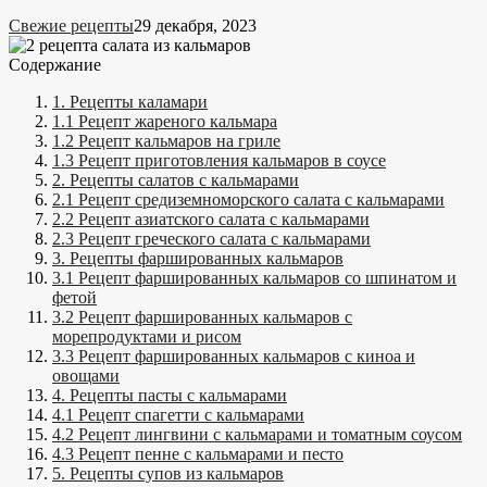
Свежие рецепты
29 декабря, 2023
Содержание
1. Рецепты каламари
1.1 Рецепт жареного кальмара
1.2 Рецепт кальмаров на гриле
1.3 Рецепт приготовления кальмаров в соусе
2. Рецепты салатов с кальмарами
2.1 Рецепт средиземноморского салата с кальмарами
2.2 Рецепт азиатского салата с кальмарами
2.3 Рецепт греческого салата с кальмарами
3. Рецепты фаршированных кальмаров
3.1 Рецепт фаршированных кальмаров со шпинатом и
фетой
3.2 Рецепт фаршированных кальмаров с
морепродуктами и рисом
3.3 Рецепт фаршированных кальмаров с киноа и
овощами
4. Рецепты пасты с кальмарами
4.1 Рецепт спагетти с кальмарами
4.2 Рецепт лингвини с кальмарами и томатным соусом
4.3 Рецепт пенне с кальмарами и песто
5. Рецепты супов из кальмаров