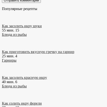
Популярные рецепты
Как засолить икру щуки
55 мин.
15
Блюда из рыбы
Как приготовить вкусную гречку на гарнир
25 мин.
4
Гарниры
Как засолить красную икру
40 мин.
6
Блюда из рыбы
Как солить икру форели