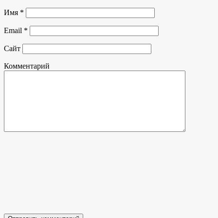
Имя
*
Email
*
Сайт
Комментарий