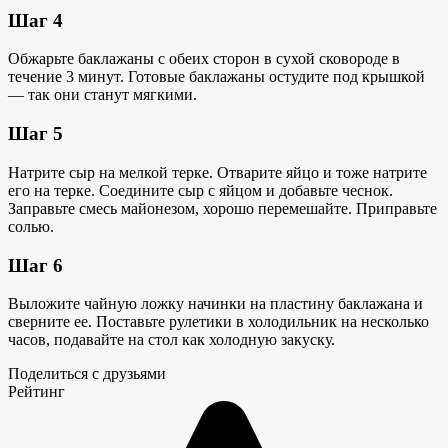
Шаг 4
Обжарьте баклажаны с обеих сторон в сухой сковороде в
течение 3 минут. Готовые баклажаны остудите под крышкой
— так они станут мягкими.
Шаг 5
Натрите сыр на мелкой терке. Отварите яйцо и тоже натрите
его на терке. Соедините сыр с яйцом и добавьте чеснок.
Заправьте смесь майонезом, хорошо перемешайте. Приправьте
солью.
Шаг 6
Выложите чайную ложку начинки на пластину баклажана и
сверните ее. Поставьте рулетики в холодильник на несколько
часов, подавайте на стол как холодную закуску.
Поделиться с друзьями
Рейтинг