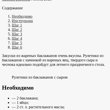
Содержание
Необходимо
Инструкции
Шаг 1
Шаг 2
Шаг 3
Шаг 4
Шаг 5
Шаг 6
Закуски из жареных баклажанов очень вкусны. Рулетики из
баклажанов с начинкой из вареных яиц, твердого сыра и
чеснока идеально подойдут для летнего праздничного стола.
Рулетики из баклажанов с сыром
Необходимо
— 2 баклажана;
— 1 яйцо;
— 2 ст. л. растительного масла;