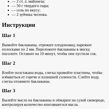
— 2 ст. л. майонеза;
— 50 г твердого сыра;
— соль по вкусу;
— 2 зубчика чеснока.
Инструкции
Шаг 1
Вымойте баклажаны, отрежьте плодоножку, нарежьте
полосками по 2 мм. Переложите баклажаны в миску,
посолите. Оставьте на 10 минут, чтобы они пустили сок.
Шаг 2
Влейте полстакана воды, слегка промойте пластины, чтобы
избавиться от горечи и излишней солености. Слейте воду,
слегка отожмите баклажаны.
Шаг 3
Вылейте масло на баклажаны и обжарьте на сухой сковороде,
контролируя количество впитавшегося масла.