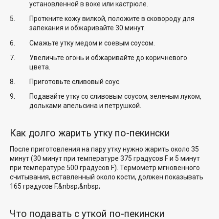
установленной в воке или кастрюле.
Проткните кожу вилкой, положите в сковороду для
запекания и обжаривайте 30 минут.
Смажьте утку медом и соевым соусом.
Увеличьте огонь и обжаривайте до коричневого
цвета.
Приготовьте сливовый соус.
Подавайте утку со сливовым соусом, зеленым луком,
дольками апельсина и петрушкой.
Как долго жарить утку по-пекински
После приготовления на пару утку нужно жарить около 35
минут (30 минут при температуре 375 градусов F и 5 минут
при температуре 500 градусов F). Термометр мгновенного
считывания, вставленный около кости, должен показывать
165 градусов F.&nbsp;&nbsp;
Что подавать с уткой по-пекински