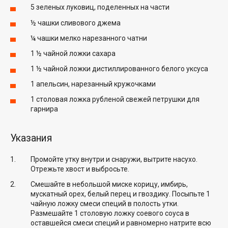
5 зеленых луковиц, поделенных на части
½ чашки сливового джема
¼ чашки мелко нарезанного чатни
1 ½ чайной ложки сахара
1 ½ чайной ложки дистиллированного белого уксуса
1 апельсин, нарезанный кружочками
1 столовая ложка рубленой свежей петрушки для
гарнира
Указания
Промойте утку внутри и снаружи, вытрите насухо.
Отрежьте хвост и выбросьте.
Смешайте в небольшой миске корицу, имбирь,
мускатный орех, белый перец и гвоздику. Посыпьте 1
чайную ложку смеси специй в полость утки.
Размешайте 1 столовую ложку соевого соуса в
оставшейся смеси специй и равномерно натрите всю