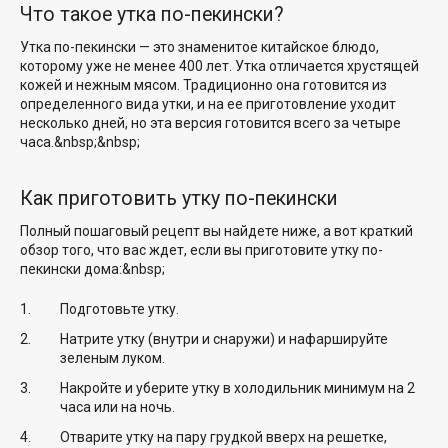
Что такое утка по-пекински?
Утка по-пекински — это знаменитое китайское блюдо,
которому уже не менее 400 лет. Утка отличается хрустящей
кожей и нежным мясом. Традиционно она готовится из
определенного вида утки, и на ее приготовление уходит
несколько дней, но эта версия готовится всего за четыре
часа.&nbsp;&nbsp;
Как приготовить утку по-пекински
Полный пошаговый рецепт вы найдете ниже, а вот краткий
обзор того, что вас ждет, если вы приготовите утку по-
пекински дома:&nbsp;
Подготовьте утку.
Натрите утку (внутри и снаружи) и нафаршируйте
зеленым луком.
Накройте и уберите утку в холодильник минимум на 2
часа или на ночь.
Отварите утку на пару грудкой вверх на решетке,