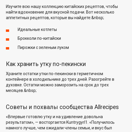
Изучите всю нашу коллекцию китайских рецептов, чтобы
найти вдохновение для вкусной подачи. Вот несколько
аппетитных рецептов, которые вы найдете:&nbsp;
Идеальные котлеты
Брокколи по-китайски
Пирожки с зеленым луком
Как хранить утку по-пекински
Храните остатки утки по-пекински в герметичном
контейнере в холодильнике до трех дней. Разогрейте в
духовке. Остатки можно заморозить на срок до трех
месяцев.&nbsp;
Советы и похвалы сообщества Allrecipes
«Впервые готовлю утку и на удивление довольна
результатом», — восторгается
Kuntrygyrl1
. «Получилось
намного лучше, чем ожидали члены семьи, и вкус был