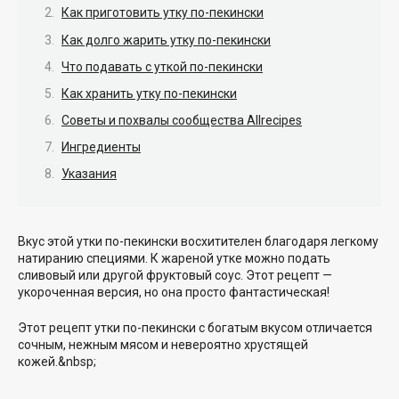
Как приготовить утку по-пекински
Как долго жарить утку по-пекински
Что подавать с уткой по-пекински
Как хранить утку по-пекински
Советы и похвалы сообщества Allrecipes
Ингредиенты
Указания
Вкус этой утки по-пекински восхитителен благодаря легкому
натиранию специями. К жареной утке можно подать
сливовый или другой фруктовый соус. Этот рецепт —
укороченная версия, но она просто фантастическая!
Этот рецепт утки по-пекински с богатым вкусом отличается
сочным, нежным мясом и невероятно хрустящей
кожей.&nbsp;