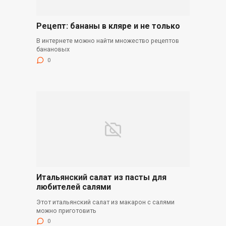
Рецепт: бананы в кляре и не только
В интернете можно найти множество рецептов
банановых
0
Итальянский салат из пасты для
любителей салями
Этот итальянский салат из макарон с салями
можно приготовить
0