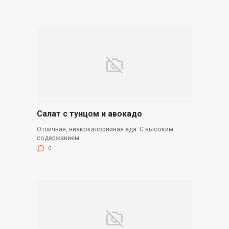
Салат с тунцом и авокадо
Отличная, низкокалорийная еда. С высоким
содержанием
0