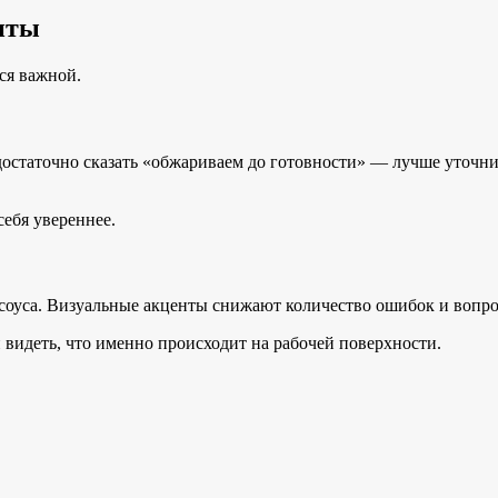
нты
тся важной.
статочно сказать «обжариваем до готовности» — лучше уточнить
ебя увереннее.
 соуса. Визуальные акценты снижают количество ошибок и вопро
 видеть, что именно происходит на рабочей поверхности.