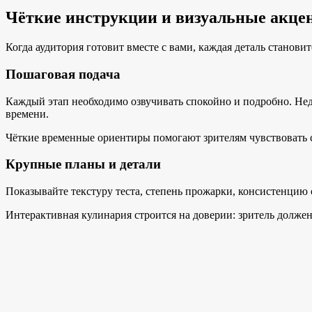
Чёткие инструкции и визуальные акце
Когда аудитория готовит вместе с вами, каждая деталь станови
Пошаговая подача
Каждый этап необходимо озвучивать спокойно и подробно. Недо
времени.
Чёткие временные ориентиры помогают зрителям чувствовать с
Крупные планы и детали
Показывайте текстуру теста, степень прожарки, консистенцию
Интерактивная кулинария строится на доверии: зритель должен