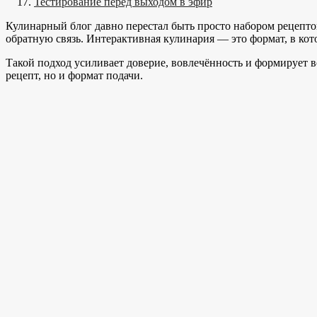
Тестирование перед выходом в эфир
Кулинарный блог давно перестал быть просто набором рецептов.
обратную связь. Интерактивная кулинария — это формат, в кот
Такой подход усиливает доверие, вовлечённость и формирует в
рецепт, но и формат подачи.