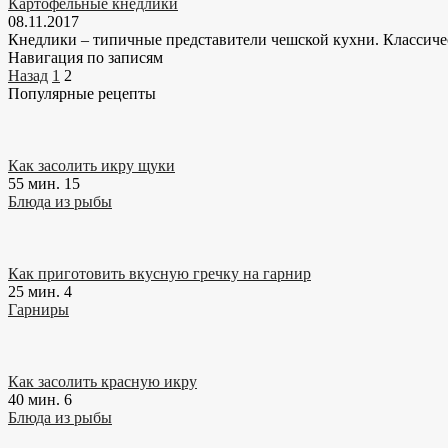
Картофельные кнедлики
08.11.2017
Кнедлики – типичные представители чешской кухни. Классичес
Навигация по записям
Назад
1
2
Популярные рецепты
Как засолить икру щуки
55 мин.
15
Блюда из рыбы
Как приготовить вкусную гречку на гарнир
25 мин.
4
Гарниры
Как засолить красную икру
40 мин.
6
Блюда из рыбы