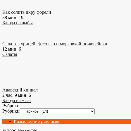
Как солить икру форели
38 мин.
19
Блюда из рыбы
Салат с курицей, фасолью и морковкой по-корейски
12 мин.
6
Салаты
Аварский хинкал
2 час. 9 мин.
6
Блюда из мяса
Рубрики
Рубрики
Размещение рекламы