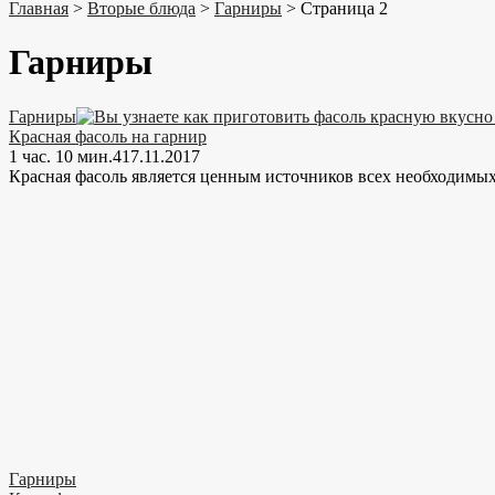
Главная
>
Вторые блюда
>
Гарниры
>
Страница 2
Гарниры
Гарниры
Красная фасоль на гарнир
1 час. 10 мин.
4
17.11.2017
Красная фасоль является ценным источников всех необходимы
Гарниры