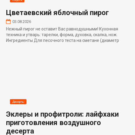
Цветаевский яблочный пирог
03.08.2026
Нежный пирог не оставит Вас равнодушными! Кухонная
техника и утварь: тарелки, форма, духовка, скалка, нож.
Ингредиенты Для песочного теста на сметане (диаметр
Десерты
Эклеры и профитроли: лайфхаки
приготовления воздушного
десерта