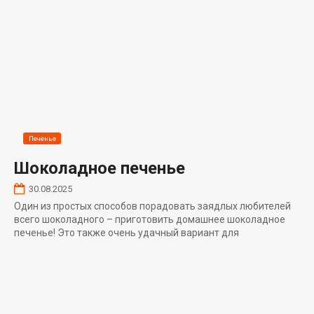
Печенье
Шоколадное печенье
30.08.2025
Один из простых способов порадовать заядлых любителей
всего шоколадного – приготовить домашнее шоколадное
печенье! Это также очень удачный вариант для