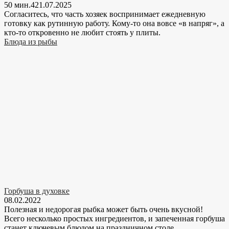
50 мин.
4
21.07.2025
Согласитесь, что часть хозяек воспринимает ежедневную
готовку как рутинную работу. Кому-то она вовсе «в напряг», а
кто-то откровенно не любит стоять у плиты.
Блюда из рыбы
Горбуша в духовке
08.02.2022
Полезная и недорогая рыбка может быть очень вкусной!
Всего несколько простых ингредиентов, и запеченная горбуша
станет ключевым блюдом на праздничном столе