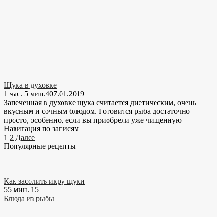
Щука в духовке
1 час. 5 мин.
4
07.01.2019
Запеченная в духовке щука считается диетическим, очень
вкусным и сочным блюдом. Готовится рыба достаточно
просто, особенно, если вы приобрели уже чищенную
Навигация по записям
1
2
Далее
Популярные рецепты
Как засолить икру щуки
55 мин.
15
Блюда из рыбы