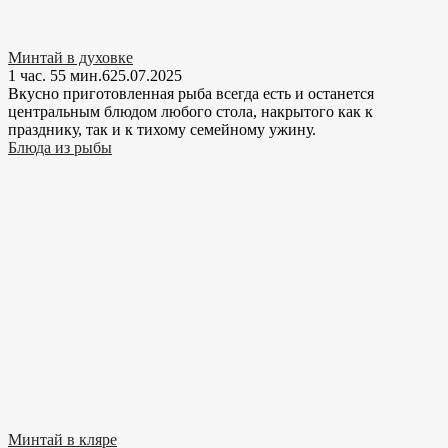
Минтай в духовке
1 час. 55 мин.
6
25.07.2025
Вкусно приготовленная рыба всегда есть и останется
центральным блюдом любого стола, накрытого как к
празднику, так и к тихому семейному ужину.
Блюда из рыбы
Минтай в кляре