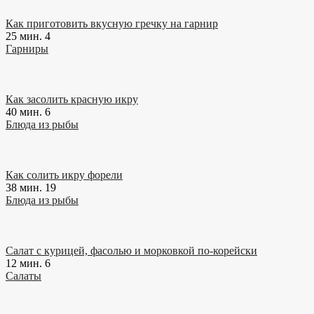
Как приготовить вкусную гречку на гарнир
25 мин.
4
Гарниры
Как засолить красную икру
40 мин.
6
Блюда из рыбы
Как солить икру форели
38 мин.
19
Блюда из рыбы
Салат с курицей, фасолью и морковкой по-корейски
12 мин.
6
Салаты