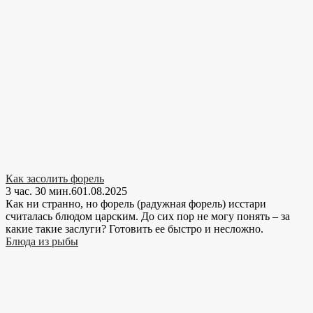
Как засолить форель
3 час. 30 мин.
6
01.08.2025
Как ни странно, но форель (радужная форель) исстари
считалась блюдом царским. До сих пор не могу понять – за
какие такие заслуги? Готовить ее быстро и несложно.
Блюда из рыбы