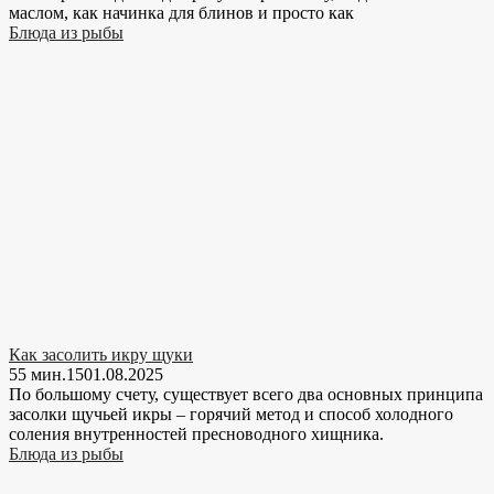
маслом, как начинка для блинов и просто как
Блюда из рыбы
Как засолить икру щуки
55 мин.
15
01.08.2025
По большому счету, существует всего два основных принципа
засолки щучьей икры – горячий метод и способ холодного
соления внутренностей пресноводного хищника.
Блюда из рыбы