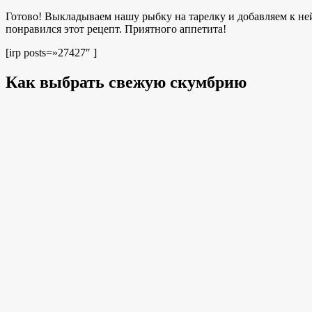
Готово! Выкладываем нашу рыбку на тарелку и добавляем к не
понравился этот рецепт. Приятного аппетита!
[irp posts=»27427″ ]
Как выбрать свежую скумбрию