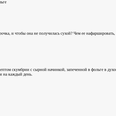
льге
рочка, и чтобы она не получилась сухой? Чем ее нафаршировать, 
ептом скумбрии с сырной начинкой, запеченной в фольге в духо
 и на каждый день.