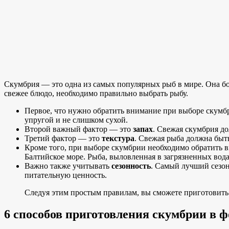
Скумбрия — это одна из самых популярных рыб в мире. Она бо
свежее блюдо, необходимо правильно выбрать рыбу.
Первое, что нужно обратить внимание при выборе скум
упругой и не слишком сухой.
Второй важный фактор — это
запах
. Свежая скумбрия до
Третий фактор — это
текстура
. Свежая рыба должна быть
Кроме того, при выборе скумбрии необходимо обратить 
Балтийское море. Рыба, выловленная в загрязненных вод
Важно также учитывать
сезонность
. Самый лучший сезон
питательную ценность.
Следуя этим простым правилам, вы сможете приготовить 
6 способов приготовления скумбрии в ф