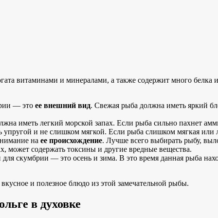
гата витаминами и минералами, а также содержит много белка 
брии — это
ее внешний вид
. Свежая рыба должна иметь яркий бл
лжна иметь легкий морской запах. Если рыба сильно пахнет амм
 упругой и не слишком мягкой. Если рыба слишком мягкая или ли
внимание на
ее происхождение
. Лучше всего выбирать рыбу, выл
ах, может содержать токсины и другие вредные вещества.
 для скумбрии — это осень и зима. В это время данная рыба на
вкусное и полезное блюдо из этой замечательной рыбы.
ольге в духовке