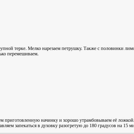
рупной терке. Мелко нарезаем петрушку. Также с половинки лим
нько перемешиваем.
м приготовленную начинку и хорошо утрамбовываем её ложкой
ляем запекаться в духовку разогретую до 180 градусов на 15 ми