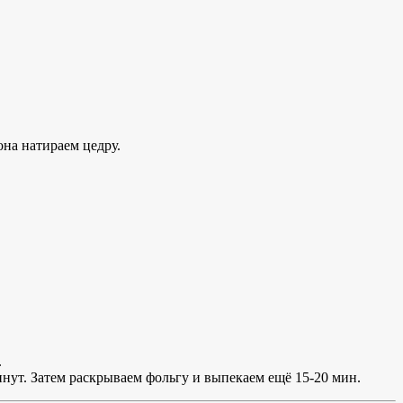
она натираем цедру.
.
нут. Затем раскрываем фольгу и выпекаем ещё 15-20 мин.