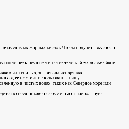
и незаменимых жирных кислот. Чтобы получить вкусное и
естящий цвет, без пятен и потемнений. Кожа должна быть
иаком или гнилью, значит она испортилась.
пкая, ее не стоит использовать в пищу.
овленную в чистых водах, таких как Северное море или
ходится в своей пиковой форме и имеет наибольшую