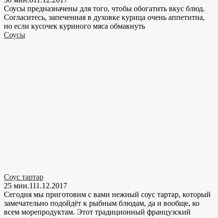
Соусы предназначены для того, чтобы обогатить вкус блюд.
Согласитесь, запеченная в духовке курица очень аппетитна,
но если кусочек куриного мяса обмакнуть
Соусы
Соус тартар
25 мин.
1
11.12.2017
Сегодня мы приготовим с вами нежный соус тартар, который
замечательно подойдёт к рыбным блюдам, да и вообще, ко
всем морепродуктам. Этот традиционный французский