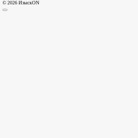
© 2026 ИзыскON