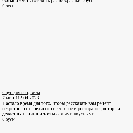
обязана уметь готовить разнообразные соусы.
Соусы
Соус для сэндвича
7 мин.
1
12.04.2023
Настало время для того, чтобы рассказать вам рецепт
секретного ингредиента всех кафе и ресторанов, который
делает их панини и тосты самыми вкусными.
Соусы