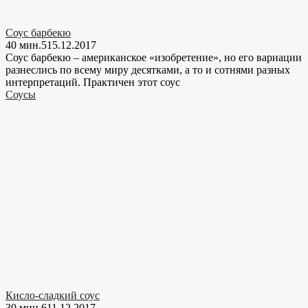
Соус барбекю
40 мин.
5
15.12.2017
Соус барбекю – американское «изобретение», но его вариации
разнеслись по всему миру десятками, а то и сотнями разных
интерпретаций. Практичен этот соус
Соусы
Кисло-сладкий соус
30 мин.
6
11.12.2017