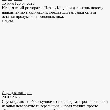
15 мин.
1
20.07.2025
Итальянский ресторатор Цезарь Кардини дал жизнь новому
направлению в кулинарии, смешав для заправки салата
остатки продуктов из холодильника.
Соусы
Соус для макарон
20.07.2025
Соусы делают любое скучное тесто в виде макарон. пасты или
лазаньи невероятно интересными. Любая хозяйка просто