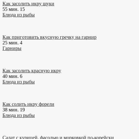
Как засолить икру щуки
55 мин.
15
Блюда из рыбы
Как приготовить вкусную гречку на гарнир
25 мин.
4
Гарниры
Как засолить красную икру
40 мин.
6
Блюда из рыбы
Как солить икру форели
38 мин.
19
Блюда из рыбы
Салат с курицей, фасолью и морковкой по-корейски