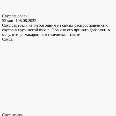
Соус сацебели
55 мин.
1
08.08.2025
Соус сацебели является одним из самых распространённых
соусов в грузинской кухне. Обычно его принято добавлять к
мясу, птице, макаронным изделиям, а также
Соусы
Соус цезарь