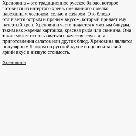
Хреновина – это традиционное русское блюдо, которое
готовится из натертого хрена, смешанного с мелко
нарезанным чесноком, солью и сахаром. Это блюдо
отличается острым и пряным вкусом, который придает ему
натертый хрен. Хреновина часто подается к мясным блюдам,
таким как жареная картошка, красная рыба или свинина. Она
также может использоваться в качестве соуса для
приготовления салатов или других блюд. Хреновина является
популярным блюдом на русской кухне и оценена за свой
яркий вкус и низкую стоимость.
Хреновина