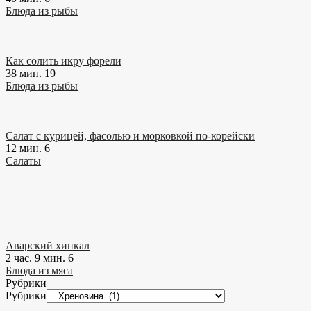
Блюда из рыбы
Как солить икру форели
38 мин.
19
Блюда из рыбы
Салат с курицей, фасолью и морковкой по-корейски
12 мин.
6
Салаты
Аварский хинкал
2 час. 9 мин.
6
Блюда из мяса
Рубрики
Рубрики