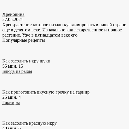
Хреновина
27.05.2021
Хрен-растение которое начали культивировать в нашей стране
еще в девятом веке. Изначально как лекарственное и пряное
растение. Уже в пятнадцатом веке его
Популярные рецепты
Как засолить икру щуки
55 мин.
15
Блюда из рыбы
Как приготовить вкусную гречку на гарнир
25 мин.
4
Гарниры
Как засолить красную икру
40 мин.
6