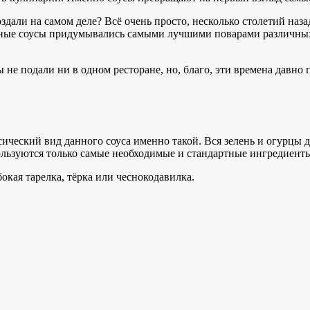
здали на самом деле? Всё очень просто, несколько столетий наза
ные соусы придумывались самыми лучшими поварами различных 
ы не подали ни в одном ресторане, но, благо, эти времена давно
сический вид данного соуса именно такой. Вся зелень и огурцы 
пользуются только самые необходимые и стандартные ингредиент
бокая тарелка, тёрка или чеснокодавилка.