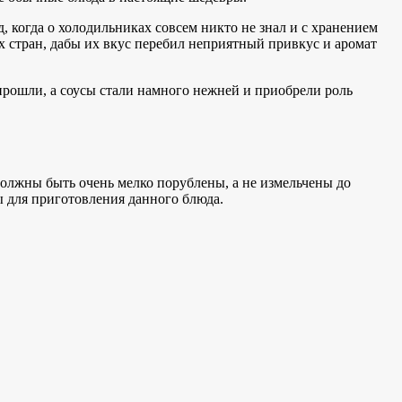
д, когда о холодильниках совсем никто не знал и с хранением
стран, дабы их вкус перебил неприятный привкус и аромат
 прошли, а соусы стали намного нежней и приобрели роль
должны быть очень мелко порублены, а не измельчены до
ы для приготовления данного блюда.