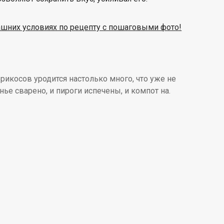
рикосов уродится настолько много, что уже не
нье сварено, и пироги испечены, и компот на.