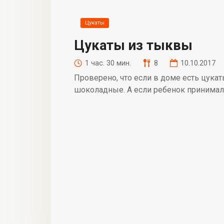
Цукаты
Цукаты из тыквы
1 час. 30 мин.
8
10.10.2017
Проверено, что если в доме есть цука
шоколадные. А если ребенок принимал