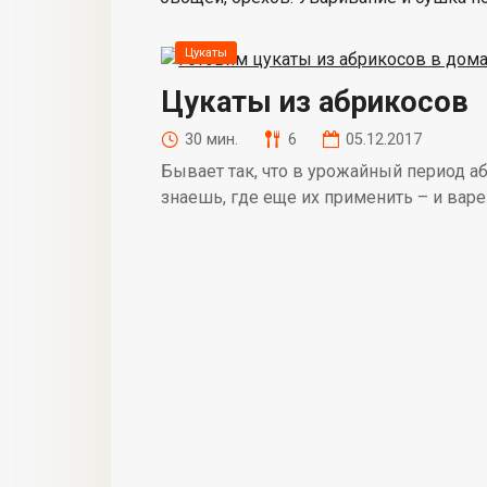
Цукаты
Цукаты из абрикосов
30 мин.
6
05.12.2017
Бывает так, что в урожайный период аб
знаешь, где еще их применить – и варе