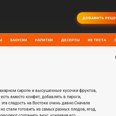
ДОБАВИТЬ РЕЦЕ
Ы
ЗАКУСКИ
НАПИТКИ
ДЕСЕРТЫ
ИЗ ТЕСТА
сахарном сиропе и высушенные кусочки фруктов,
есть вместо конфет, добавлять в пироги,
эта сладость на Востоке очень давно.Сначала
о стали готовить из самых разных плодов, ягод,
зволяют сохранить вкус, усиливая его.