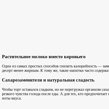
Растительное молоко вместо коровьего
Один из самых простых способов снизить калорийность — замен
десерт менее жирным. К тому же, такие напитки часто содержа
Сахарозаменители и натуральная сладость
Чтобы торт оставался сладким, но не перегружал организм сах
резкого чувства голода после еды. А для тех, кто предпочита
ноты вкуса.