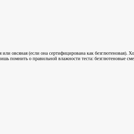
или овсяная (если она сертифицирована как безглютеновая). Хо
лишь помнить о правильной влажности теста: безглютеновые см