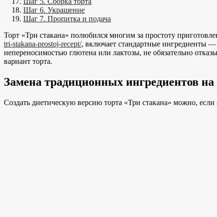
Шаг 5. Сборка торта
Шаг 6. Украшение
Шаг 7. Пропитка и подача
Торт «Три стакана» полюбился многим за простоту приготовле
tri-stakana-prostoj-recept/
, включает стандартные ингредиенты — м
непереносимостью глютена или лактозы, не обязательно отказ
вариант торта.
Замена традиционных ингредиентов на
Создать диетическую версию торта «Три стакана» можно, если 