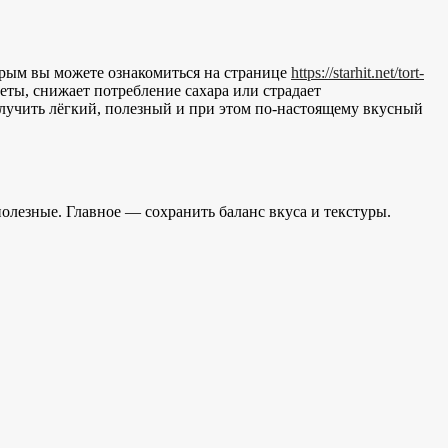
орым вы можете ознакомиться на странице
https://starhit.net/tort-
еты, снижает потребление сахара или страдает
олучить лёгкий, полезный и при этом по-настоящему вкусный
олезные. Главное — сохранить баланс вкуса и текстуры.