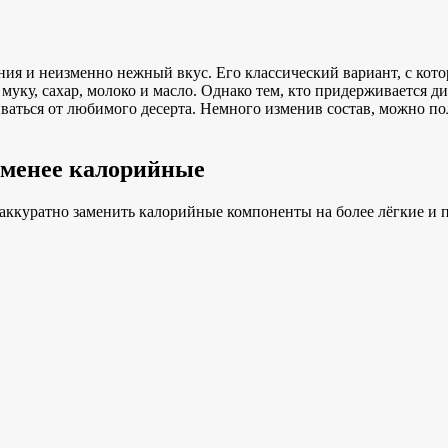
ния и неизменно нежный вкус. Его классический вариант, с кот
уку, сахар, молоко и масло. Однако тем, кто придерживается ди
ываться от любимого десерта. Немного изменив состав, можно п
 менее калорийные
аккуратно заменить калорийные компоненты на более лёгкие и п