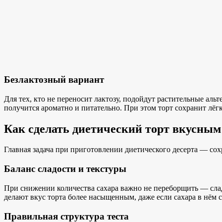
Безлактозный вариант
Для тех, кто не переносит лактозу, подойдут растительные ал
получится ароматно и питательно. При этом торт сохранит лёгко
Как сделать диетический торт вкусны
Главная задача при приготовлении диетического десерта — сохр
Баланс сладости и текстуры
При снижении количества сахара важно не переборщить — сла
делают вкус торта более насыщенным, даже если сахара в нём 
Правильная структура теста