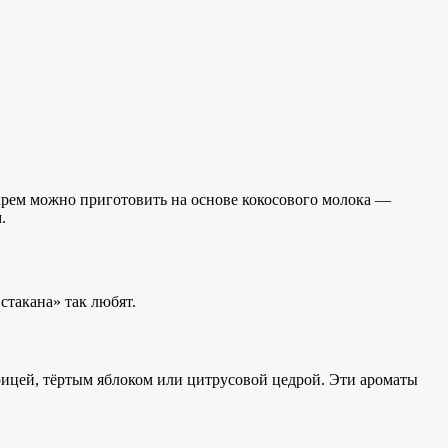
е крем можно приготовить на основе кокосового молока —
.
стакана» так любят.
ицей, тёртым яблоком или цитрусовой цедрой. Эти ароматы