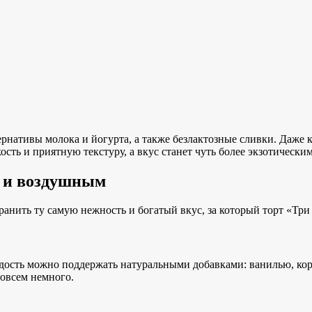
ьтернативы молока и йогурта, а также безлактозные сливки. Даж
сть и приятную текстуру, а вкус станет чуть более экзотическим
м и воздушным
анить ту самую нежность и богатый вкус, за который торт «Три 
дость можно поддержать натуральными добавками: ванилью, кор
совсем немного.