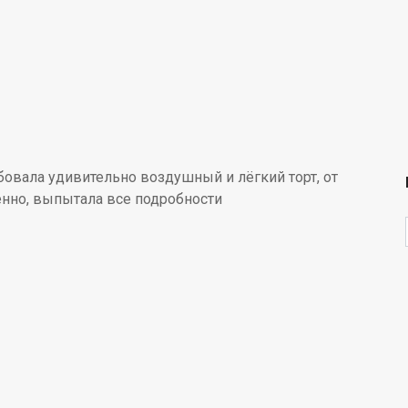
бовала удивительно воздушный и лёгкий торт, от
венно, выпытала все подробности