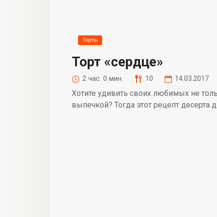
Торты
Торт «сердце»
2 час. 0 мин.
10
14.03.2017
Хотите удивить своих любимых не толь
выпечкой? Тогда этот рецепт десерта д