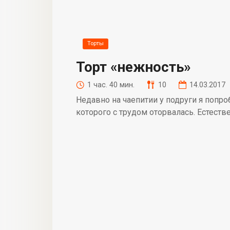
Торты
Торт «нежность»
1 час. 40 мин.
10
14.03.2017
Недавно на чаепитии у подруги я попро
которого с трудом оторвалась. Естест