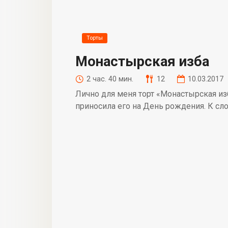
Торты
Монастырская изба
2 час. 40 мин.
12
10.03.2017
Лично для меня торт «Монастырская изб
приносила его на День рождения. К сло