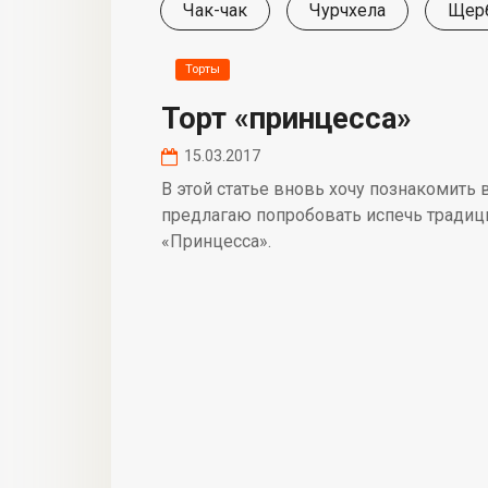
Чак-чак
Чурчхела
Щер
Торты
Торт «принцесса»
15.03.2017
В этой статье вновь хочу познакомить
предлагаю попробовать испечь традиц
«Принцесса».