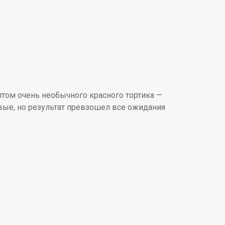
птом очень необычного красного тортика —
рвые, но результат превзошел все ожидания