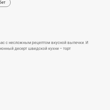
бет
 вас с несложным рецептом вкусной выпечки. И
ионный десерт шведской кухни – торт