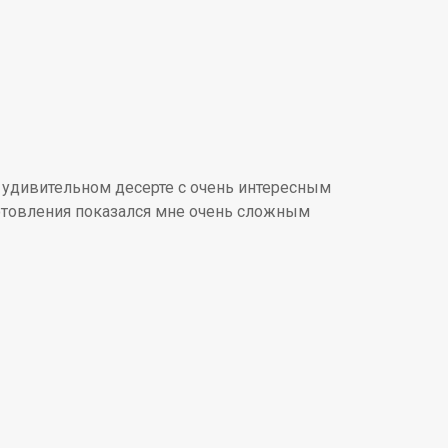
б удивительном десерте с очень интересным
отовления показался мне очень сложным