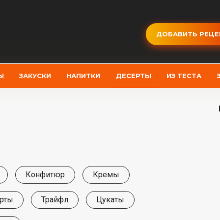
ДОБАВИТЬ РЕЦЕ
Ы
ЗАКУСКИ
НАПИТКИ
ДЕСЕРТЫ
ИЗ ТЕСТА
Конфитюр
Кремы
рты
Трайфл
Цукаты