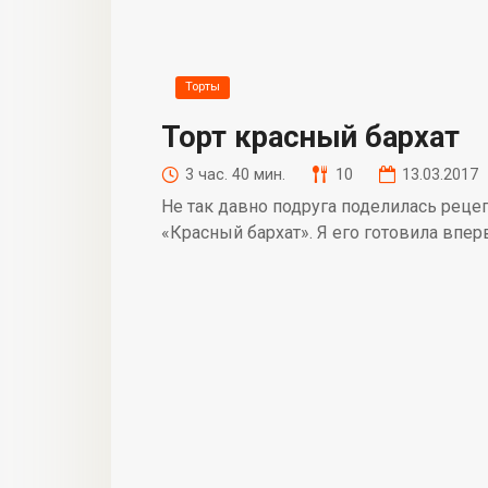
Торты
Торт красный бархат
3 час. 40 мин.
10
13.03.2017
Не так давно подруга поделилась реце
«Красный бархат». Я его готовила впе