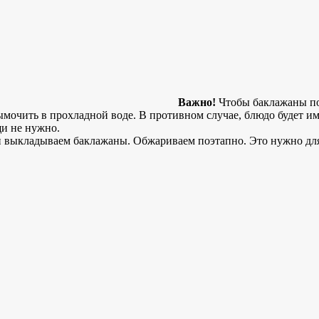
Важно!
Чтобы баклажаны пол
ымочить в прохладной воде. В противном случае, блюдо будет им
щи не нужно.
и выкладываем баклажаны. Обжариваем поэтапно. Это нужно для