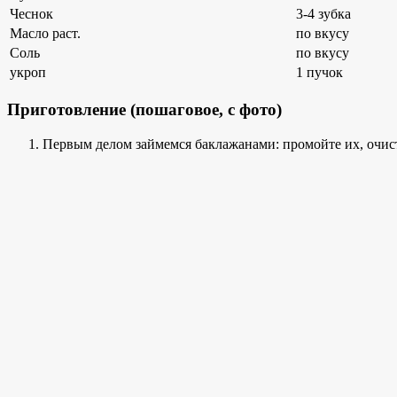
Чеснок
3-4 зубка
Масло раст.
по вкусу
Соль
по вкусу
укроп
1 пучок
Приготовление (пошаговое, с фото)
Первым делом займемся баклажанами: промойте их, очист