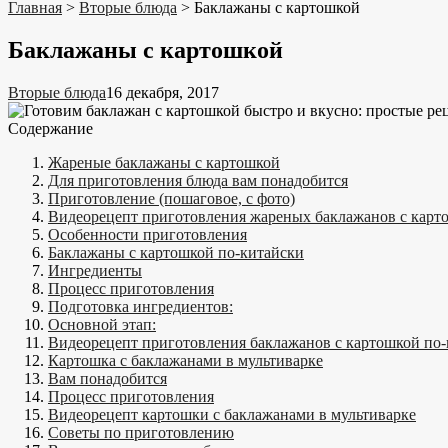
Главная
>
Вторые блюда
>
Баклажаны с картошкой
Баклажаны с картошкой
Вторые блюда
16 декабря, 2017
Содержание
Жареные баклажаны с картошкой
Для приготовления блюда вам понадобится
Приготовление (пошаговое, с фото)
Видеорецепт приготовления жареных баклажанов с карт
Особенности приготовления
Баклажаны с картошкой по-китайски
Ингредиенты
Процесс приготовления
Подготовка ингредиентов:
Основной этап:
Видеорецепт приготовления баклажанов с картошкой по
Картошка с баклажанами в мультиварке
Вам понадобится
Процесс приготовления
Видеорецепт картошки с баклажанами в мультиварке
Советы по приготовлению