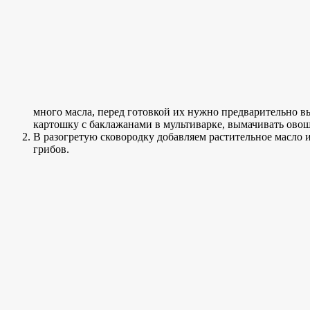
много масла, перед готовкой их нужно предварительно в
картошку с баклажанами в мультиварке, вымачивать ово
В разогретую сковородку добавляем растительное масло 
грибов.